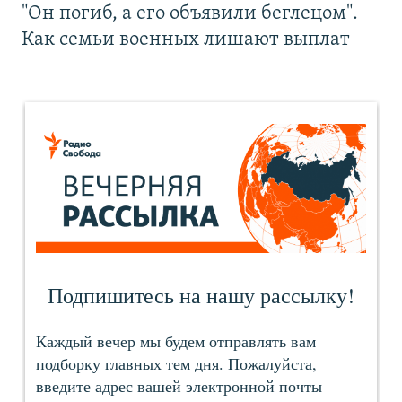
"Он погиб, а его объявили беглецом".
Как семьи военных лишают выплат