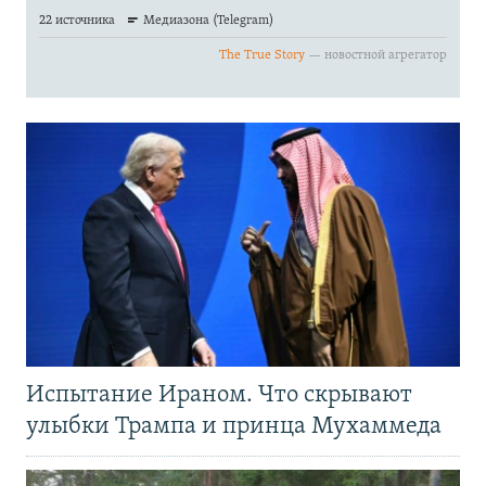
Испытание Ираном. Что скрывают
улыбки Трампа и принца Мухаммеда