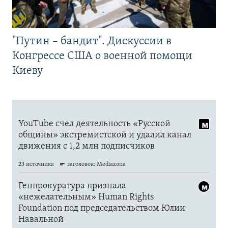
"Путин – бандит". Дискуссии в
Конгрессе США о военной помощи
Киеву