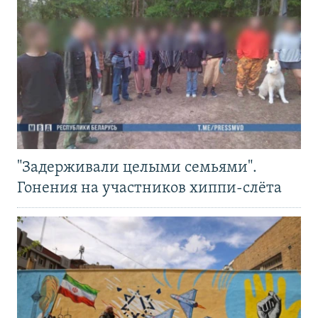
"Задерживали целыми семьями".
Гонения на участников хиппи-слёта