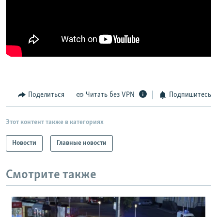
Поделиться
Читать без VPN
Подпишитесь
Этот контент также в категориях
Новости
Главные новости
Смотрите также