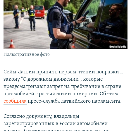
РАСПИСАНИЕ ВЕЩАНИЯ
ПОДПИШИТЕСЬ НА РАССЫЛКУ
СОЦИАЛЬНЫЕ СЕТИ
Иллюстративное фото
Все сайты РСЕ/РС
Сейм Латвии принял в первом чтении поправки к
закону "О дорожном движении", которые
предусматривают запрет на пребывание в стране
автомобилей с российскими номерами. Об этом
сообщила
пресс-служба латвийского парламента.
Согласно документу, владельцы
зарегистрированных в России автомобилей