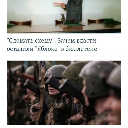
"Сломать схему". Зачем власти
оставили "Яблоко" в бюллетене