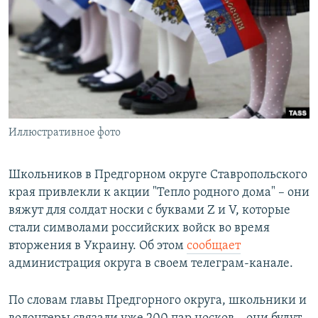
РАСПИСАНИЕ ВЕЩАНИЯ
ПОДПИШИТЕСЬ НА РАССЫЛКУ
СОЦИАЛЬНЫЕ СЕТИ
Иллюстративное фото
Все сайты РСЕ/РС
Школьников в Предгорном округе Ставропольского
края привлекли к акции "Тепло родного дома" – они
вяжут для солдат носки с буквами Z и V, которые
стали символами российских войск во время
вторжения в Украину. Об этом
сообщает
администрация округа в своем телеграм-канале.
По словам главы Предгорного округа, школьники и