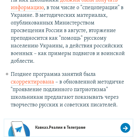
На них школьники
должны были получать
информацию
, в том числе о "спецоперации" в
Украине. В методических материалах,
опубликованных Министерством
просвещения России в августе, вторжение
преподносится как "помощь" русскому
населению Украины, а действия российских
военных – как примеры подвигов и воинской
доблести.
Позднее программа занятий была
скорректирована
– в обновленной методичке
"проявление подлинного патриотизма"
школьникам предлагают показывать через
творчество русских и советских писателей.
Кавказ.Реалии в
Телеграме