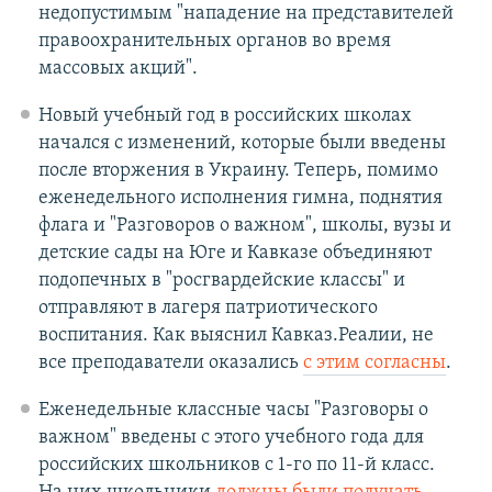
недопустимым "нападение на представителей
правоохранительных органов во время
массовых акций".
Новый учебный год в российских школах
начался с изменений, которые были введены
после вторжения в Украину. Теперь, помимо
еженедельного исполнения гимна, поднятия
флага и "Разговоров о важном", школы, вузы и
детские сады на Юге и Кавказе объединяют
подопечных в "росгвардейские классы" и
отправляют в лагеря патриотического
воспитания. Как выяснил Кавказ.Реалии, не
все преподаватели оказались
с этим согласны
.
Еженедельные классные часы "Разговоры о
важном" введены с этого учебного года для
российских школьников с 1-го по 11-й класс.