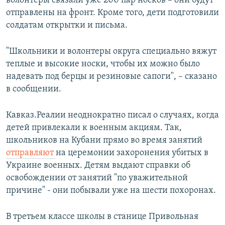
волонтеры связали уже 200 пар носков – они будут
отправлены на фронт. Кроме того, дети подготовили
солдатам открытки и письма.
"Школьники и волонтеры округа специально вяжут
теплые и высокие носки, чтобы их можно было
надевать под берцы и резиновые сапоги", – сказано
в сообщении.
Кавказ.Реалии неоднократно писал о случаях, когда
детей привлекали к военным акциям. Так,
школьников на Кубани прямо во время занятий
отправляют
на церемонии захоронения убитых в
Украине военных. Детям выдают справки об
освобождении от занятий "по уважительной
причине" - они побывали уже на шести похоронах.
В третьем классе школы в станице Привольная