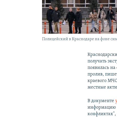
Полицейский в Краснодаре на фоне си
Краснодарски
получать экс
появилась на
пролив, пише
краевого МЧС
местные акти
В документе
информацию о
конфликтах",