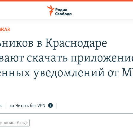
ВКАЗ
ников в Краснодаре
вают скачать приложени
енных уведомлений от 
ся
Читать без VPN
сточник в Google