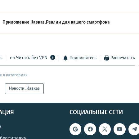
Приложение Кавказ.Реалии для вашего смартфона
ся
Читать без VPN
Подпишитесь
Распечатать
е в категориях
Новости. Кавказ
АЦИЯ
СОЦИАЛЬНЫЕ СЕТИ
ь
 блокировку