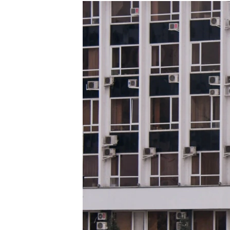
РАСПИСАНИЕ ВЕЩАНИЯ
ПОДПИШИТЕСЬ НА РАССЫЛКУ