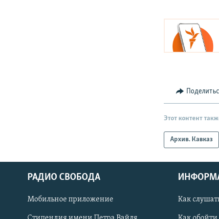
Поделить
Этот контент такж
Архив. Кавказ
РАДИО СВОБОДА
ИНФОРМ
Мобильное приложение
Как слушат
СОЦИАЛЬНЫЕ СЕТИ
Стипендия имени Петра Вайля
Как обойти