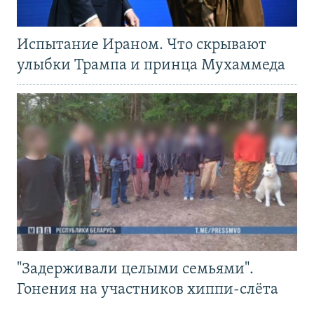
Испытание Ираном. Что скрывают
улыбки Трампа и принца Мухаммеда
"Задерживали целыми семьями".
Гонения на участников хиппи-слёта