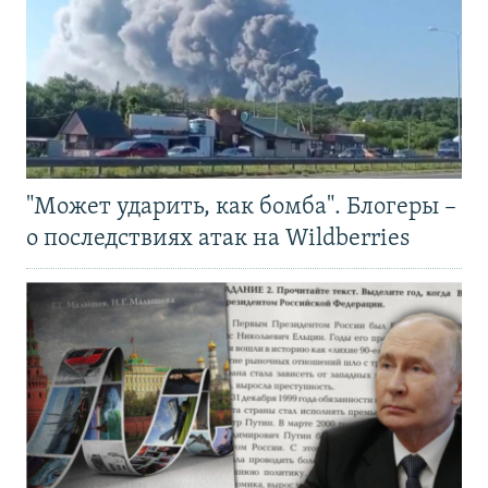
"Может ударить, как бомба". Блогеры –
о последствиях атак на Wildberries