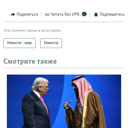
Поделиться
Читать без VPN
Подпишитесь
Этот контент также в категориях
Новости - мир
Новости
Смотрите также