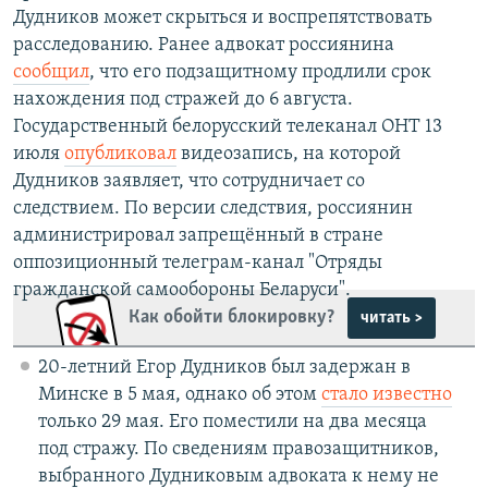
Дудников может скрыться и воспрепятствовать
расследованию. Ранее адвокат россиянина
сообщил
, что его подзащитному продлили срок
нахождения под стражей до 6 августа.
Государственный белорусский телеканал ОНТ 13
июля
опубликовал
видеозапись, на которой
Дудников заявляет, что сотрудничает со
следствием. По версии следствия, россиянин
администрировал запрещённый в стране
оппозиционный телеграм-канал "Отряды
гражданской самообороны Беларуси".
Как обойти блокировку?
читать >
20-летний Егор Дудников был задержан в
Минске в 5 мая, однако об этом
стало известно
только 29 мая. Его поместили на два месяца
под стражу. По сведениям правозащитников,
выбранного Дудниковым адвоката к нему не