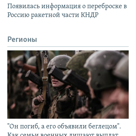
Появилась информация о переброске в
Россию ракетной части КНДР
Регионы
"Он погиб, а его объявили беглецом".
Как семьи военных лишают выплат