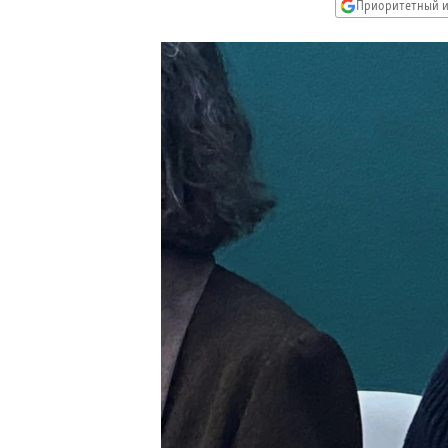
РАСПИСАНИЕ ВЕЩАНИЯ
Приоритетный и
ПОДПИШИТЕСЬ НА РАССЫЛКУ