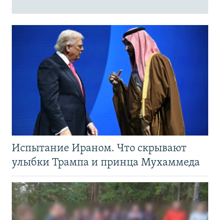
Испытание Ираном. Что скрывают
улыбки Трампа и принца Мухаммеда