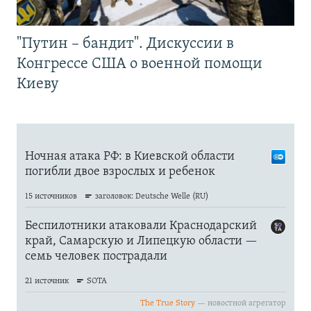
"Путин – бандит". Дискуссии в
Конгрессе США о военной помощи
Киеву