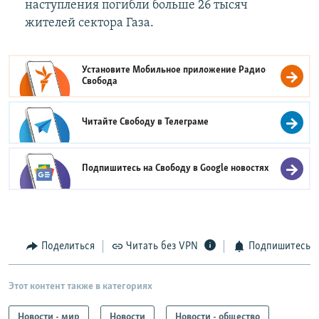
наступления погибли больше 26 тысяч
жителей сектора Газа.
Установите Мобильное приложение
Радио
Свобода
Читайте Свободу в
Телеграме
Подпишитесь на Свободу в
Google новостях
Поделиться
Читать без VPN
Подпишитесь
Этот контент также в категориях
Новости - мир
Новости
Новости - общество