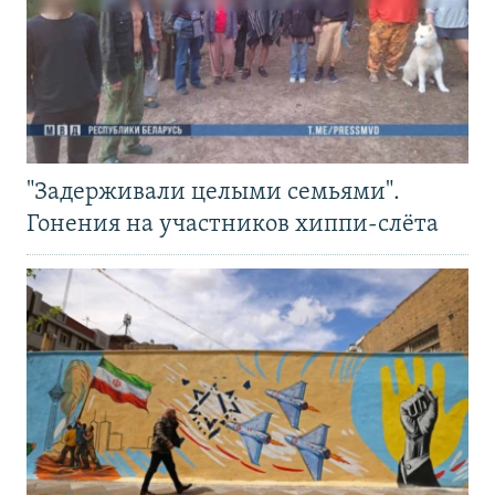
"Задерживали целыми семьями".
Гонения на участников хиппи-слёта