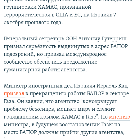
группировки ХАМАС, признанной
террористической в США и ЕС, на Израиль 7
октября прошлого года.
Генеральный секретарь ООН Антониу Гутерриш
признал серьёзность выдвинутых в адрес БАПОР
подозрений, но призвал международное
сообщество обеспечить продолжение
гуманитарной работы агентства.
Министр иностранных дел Израиля Исраэль Кац
призвал
к прекращению работы БАПОР в секторе
Газа. Он заявил, что агентство "консервирует
проблему беженцев, мешает миру и служит
гражданским крылом ХАМАС в Газе". По
мнению
министра, в будущем восстановлении Газы на
место БАПОР должны прийти другие агентства,