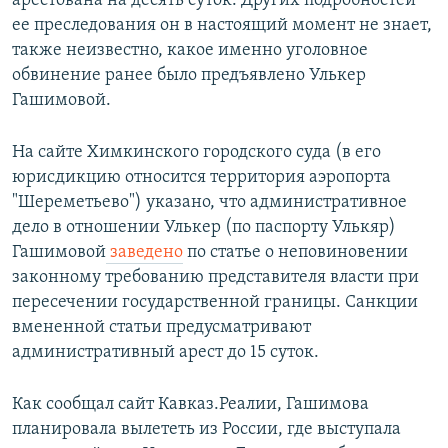
арестована на десять суток. Других подробностей
ее преследования он в настоящий момент не знает,
также неизвестно, какое именно уголовное
обвинение ранее было предъявлено Улькер
Гашимовой.
На сайте Химкинского городского суда (в его
юрисдикцию относится территория аэропорта
"Шереметьево") указано, что административное
дело в отношении Улькер (по паспорту Улькяр)
Гашимовой
заведено
по статье о неповиновении
законному требованию представителя власти при
пересечении государственной границы. Санкции
вмененной статьи предусматривают
административный арест до 15 суток.
Как сообщал сайт Кавказ.Реалии, Гашимова
планировала вылететь из России, где выступала