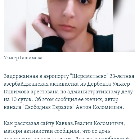
РАСПИСАНИЕ ВЕЩАНИЯ
ПОДПИШИТЕСЬ НА РАССЫЛКУ
СОЦИАЛЬНЫЕ СЕТИ
Улькер Гашимова
Все сайты РСЕ/РС
Задержанная в аэропорту "Шереметьево" 23-летняя
азербайджанская активистка из Дербента Улькер
Гашимова арестована по административному делу
на 10 суток. Об этом сообщил ее жених, автор
канала "Свободная Евразия" Антон Коломицын.
Как рассказал сайту Кавказ.Реалии Коломицын,
матери активистки сообщили, что ее дочь