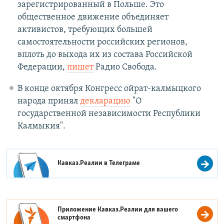
зарегистрированный в Польше. Это
общественное движение объединяет
активистов, требующих большей
самостоятельности российских регионов,
вплоть до выхода их из состава Российской
Федерации,
пишет
Радио Свобода.
В конце октября Конгресс ойрат-калмыцкого
народа принял
декларацию
"О
государственной независимости Республики
Калмыкия".
Кавказ.Реалии в
Телеграме
Приложение Кавказ.Реалии для вашего
смартфона