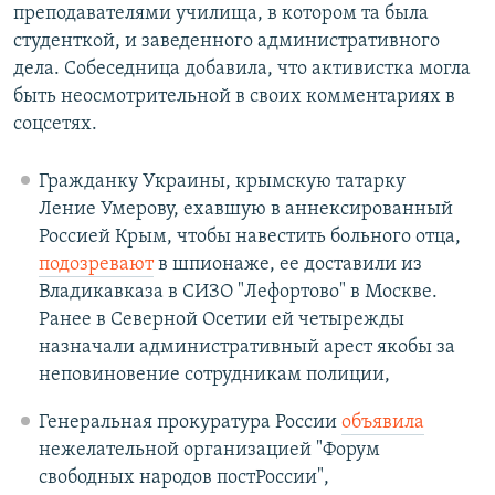
преподавателями училища, в котором та была
студенткой, и заведенного административного
дела. Собеседница добавила, что активистка могла
быть неосмотрительной в своих комментариях в
соцсетях.
Гражданку Украины, крымскую татарку
Ление Умерову, ехавшую в аннексированный
Россией Крым, чтобы навестить больного отца,
подозревают
в шпионаже, ее доставили из
Владикавказа в СИЗО "Лефортово" в Москве.
Ранее в Северной Осетии ей четырежды
назначали административный арест якобы за
неповиновение сотрудникам полиции,
Генеральная прокуратура России
объявила
нежелательной организацией "Форум
свободных народов постРоссии",