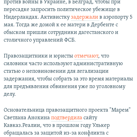
против войны в Украине, в Белград, чтобы при
пересадке запросить политическое убежище в
Нидерландах. Активистку
задержали
в аэропорту 5
мая. Тогда же домой к ее матери в Дербенте с
обыском пришли сотрудники дагестанского и
столичного управлений ФСБ.
Правозащитники и юристы
отмечают
, что
силовики часто используют административную
статью о неповиновении для легализации
задержания, чтобы собрать за это время материалы
для предъявления обвинения уже по уголовному
делу.
Основательница правозащитного проекта "Марем"
Светлана Анохина
подтвердила
сайту
Кавказ.Реалии, что в прошлом году Улькер
обращалась за защитой из-за конфликта с