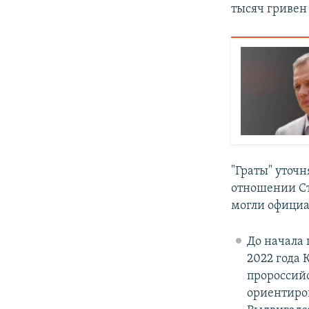
тысяч гривен
"Граты" уточ
отношении Ст
могли официа
До начала 
2022 года
пророссий
ориентиро