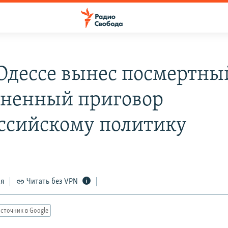
 Одессе вынес посмертны
ненный приговор
ссийскому политику
ся
Читать без VPN
сточник в Google