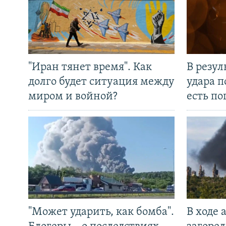
"Иран тянет время". Как
В резул
долго будет ситуация между
удара п
миром и войной?
есть п
"Может ударить, как бомба".
В ходе