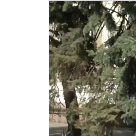
РАСПИСАНИЕ ВЕЩАНИЯ
ПОДПИШИТЕСЬ НА РАССЫЛКУ