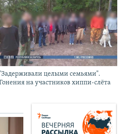
"Задерживали целыми семьями".
Гонения на участников хиппи-слёта