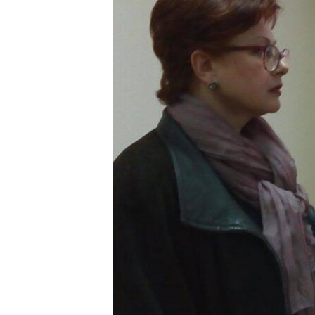
РАСПИСАНИЕ ВЕЩАНИЯ
ПОДПИШИТЕСЬ НА РАССЫЛКУ