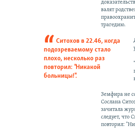
доказательств
валят родстве
правоохранит
трагедию.
Ситохов в 22.46, когда
подозреваемому стало
плохо, несколько раз
повторил: "Никакой
больницы!".
Земфира не с
Сослана Сито
зачитала жур
следует, что 
повторил: "Н