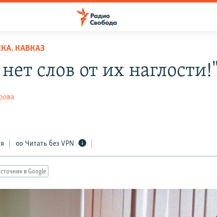
КА. КАВКАЗ
 нет слов от их наглости!
рова
ся
Читать без VPN
сточник в Google