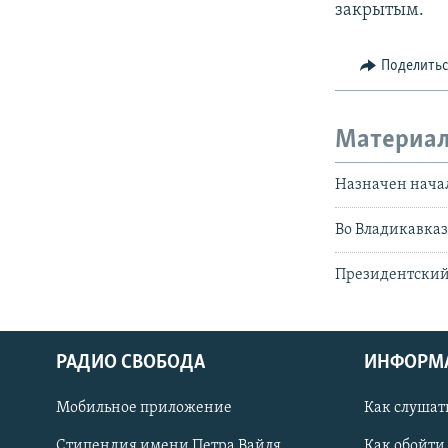
закрытым.
Поделить
Материал
Назначен нача
Во Владикавказ
Президентский
РАДИО СВОБОДА
ИНФОРМ
Мобильное приложение
Как слушат
СОЦИАЛЬНЫЕ СЕТИ
Стипендия имени Петра Вайля
Как обойти