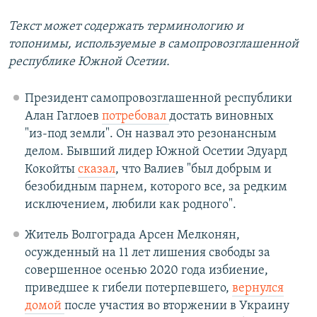
Текст может содержать терминологию и
топонимы, используемые в самопровозглашенной
республике Южной Осетии.
Президент самопровозглашенной республики
Алан Гаглоев
потребовал
достать виновных
"из-под земли". Он назвал это резонансным
делом. Бывший лидер Южной Осетии Эдуард
Кокойты
сказал
, что Валиев "был добрым и
безобидным парнем, которого все, за редким
исключением, любили как родного".
Житель Волгограда Арсен Мелконян,
осужденный на 11 лет лишения свободы за
совершенное осенью 2020 года избиение,
приведшее к гибели потерпевшего,
вернулся
домой
после участия во вторжении в Украину