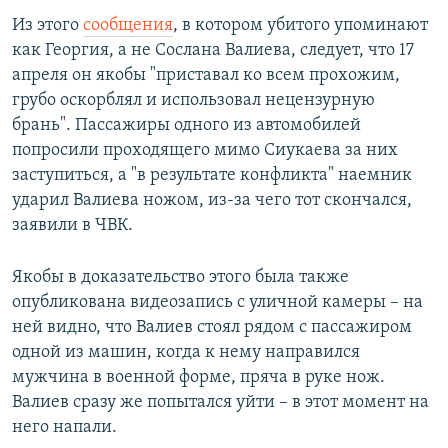
Из этого
сообщения
, в котором убитого упоминают
как Георгия, а не Сослана Валиева, следует, что 17
апреля он якобы "приставал ко всем прохожим,
грубо оскорблял и использовал нецензурную
брань". Пассажиры одного из автомобилей
попросили проходящего мимо Сиукаева за них
заступиться, а "в результате конфликта" наемник
ударил Валиева ножом, из-за чего тот скончался,
заявили в ЧВК.
Якобы в доказательство этого была также
опубликована видеозапись с уличной камеры – на
ней видно, что Валиев стоял рядом с пассажиром
одной из машин, когда к нему направился
мужчина в военной форме, пряча в руке нож.
Валиев сразу же попытался уйти – в этот момент на
него напали.