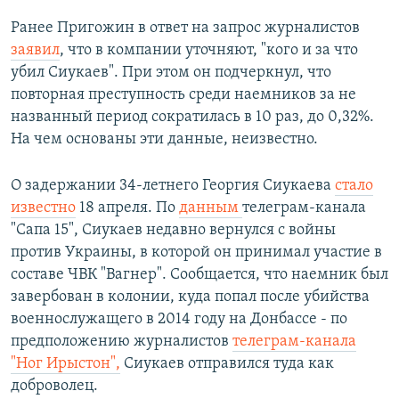
Ранее Пригожин в ответ на запрос журналистов
заявил
, что в компании уточняют, "кого и за что
убил Сиукаев". При этом он подчеркнул, что
повторная преступность среди наемников за не
названный период сократилась в 10 раз, до 0,32%.
На чем основаны эти данные, неизвестно.
О задержании 34-летнего Георгия Сиукаева
стало
известно
18 апреля. По
данным
телеграм-канала
"Сапа 15", Сиукаев недавно вернулся с войны
против Украины, в которой он принимал участие в
составе ЧВК "Вагнер". Сообщается, что наемник был
завербован в колонии, куда попал после убийства
военнослужащего в 2014 году на Донбассе - по
предположению журналистов
телеграм-канала
"Ног Ирыстон",
Сиукаев отправился туда как
доброволец.