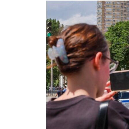
РАСПИСАНИЕ ВЕЩАНИЯ
ПОДПИШИТЕСЬ НА РАССЫЛКУ