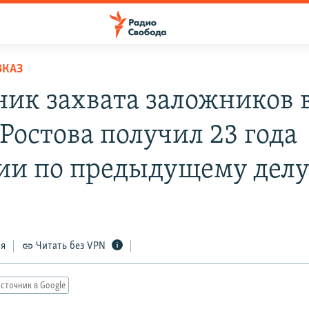
ВКАЗ
ник захвата заложников 
Ростова получил 23 года
ии по предыдущему дел
ся
Читать без VPN
сточник в Google