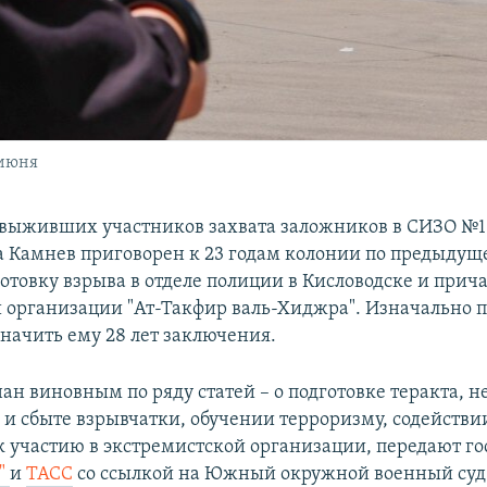
 июня
 выживших участников захвата заложников в СИЗО №1 
 Камнев приговорен к 23 годам колонии по предыдуще
отовку взрыва в отделе полиции в Кисловодске и прича
 организации "Ат-Такфир валь-Хиджра". Изначально 
начить ему 28 лет заключения.
ан виновным по ряду статей – о подготовке теракта, 
 и сбыте взрывчатки, обучении терроризму, содейств
к участию в экстремистской организации, передают го
"
и
ТАСС
со ссылкой на Южный окружной военный суд