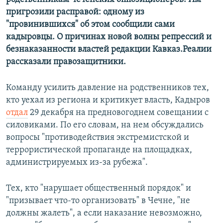
пригрозили расправой: одному из
"провинившихся" об этом сообщили сами
кадыровцы. О причинах новой волны репрессий и
безнаказанности властей редакции Кавказ.Реалии
рассказали правозащитники.
Команду усилить давление на родственников тех,
кто уехал из региона и критикует власть, Кадыров
отдал
29 декабря на предновогоднем совещании с
силовиками. По его словам, на нем обсуждались
вопросы "противодействия экстремистской и
террористической пропаганде на площадках,
администрируемых из-за рубежа".
Тех, кто "нарушает общественный порядок" и
"призывает что-то организовать" в Чечне, "не
должны жалеть", а если наказание невозможно,