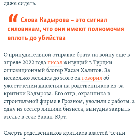
даже сидеть.
Слова Кадырова – это сигнал
силовикам, что они имеют полномочия
вплоть до убийства
О принудительной отправке брата на войну еще в
апреле 2022 года
писал
живущий в Турции
оппозиционный блогер Хасан Халитов. За
несколько месяцев до этого он
говорил
об
ужесточении давления на родственников из-за
критики Кадырова. Его отца, охранника в
строительной фирме в Грозном, уволили с работы, а
одну из сестер лишили бизнеса, вынудив закрыть
ателье в селе Закан-Юрт.
Смерть родственников критиков властей Чечни