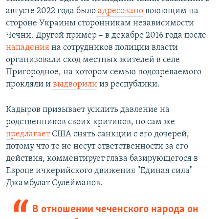
августе 2022 года было
адресовано
воюющим на
стороне Украины сторонникам независимости
Чечни. Другой пример – в декабре 2016 года после
нападения
на сотрудников полиции власти
организовали сход местных жителей в селе
Пригородное, на котором семью подозреваемого
прокляли и
выдворили
из республики.
Кадыров призывает усилить давление на
родственников своих критиков, но сам же
предлагает
США снять санкции с его дочерей,
потому что те не несут ответственности за его
действия, комментирует глава базирующегося в
Европе ичкерийского движения "Единая сила"
Джамбулат Сулейманов.
В отношении чеченского народа он