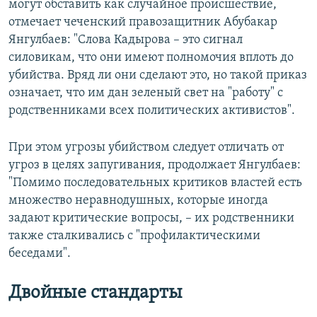
могут обставить как случайное происшествие,
отмечает чеченский правозащитник Абубакар
Янгулбаев: "Слова Кадырова – это сигнал
силовикам, что они имеют полномочия вплоть до
убийства. Вряд ли они сделают это, но такой приказ
означает, что им дан зеленый свет на "работу" с
родственниками всех политических активистов".
При этом угрозы убийством следует отличать от
угроз в целях запугивания, продолжает Янгулбаев:
"Помимо последовательных критиков властей есть
множество неравнодушных, которые иногда
задают критические вопросы, – их родственники
также сталкивались с "профилактическими
беседами".
Двойные стандарты