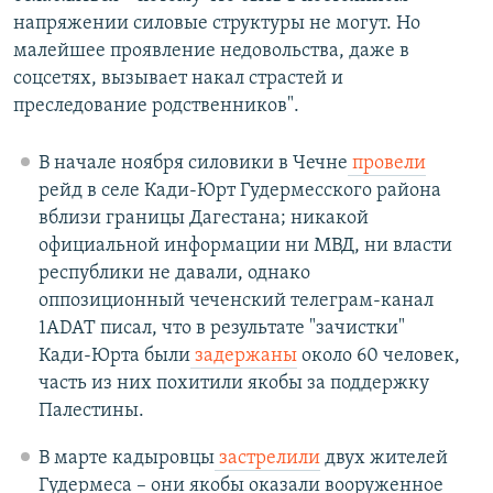
напряжении силовые структуры не могут. Но
малейшее проявление недовольства, даже в
соцсетях, вызывает накал страстей и
преследование родственников".
В начале ноября силовики в Чечне
провели
рейд в селе Кади-Юрт Гудермесского района
вблизи границы Дагестана; никакой
официальной информации ни МВД, ни власти
республики не давали, однако
оппозиционный чеченский телеграм-канал
1ADAT писал, что в результате "зачистки"
Кади-Юрта были
задержаны
около 60 человек,
часть из них похитили якобы за поддержку
Палестины.
В марте кадыровцы
застрелили
двух жителей
Гудермеса – они якобы оказали вооруженное