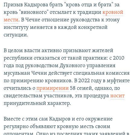
Призыв Кадырова брать "кровь отца и брата" за
кровь "виновного" отсылает к традиции
кровной
мести
. В Чечне отношение руководства к этому
институту меняется в каждой конкретной
ситуации.
В целом власти активно призывают жителей
республики отказаться от такой практики: с 2010
года под руководством Духовного управления
мусульман Чечни действует специальная комиссия
по примирению кровников. В 2022 году в муфтияте
отчитались о
примирении
58
семей, однако, по
свидетельствам участников, эта процедура
носит
принудительный характер.
Вместе с этим сам Кадыров и его окружение
регулярно объявляют кровную месть своим
оппонентам. Одно из последних таких заявлений в