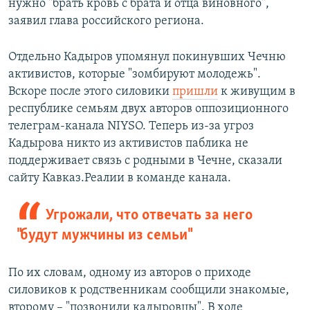
нужно "брать кровь с брата и отца виновного",
заявил глава российского региона.
Отдельно Кадыров упомянул покинувших Чечню
активистов, которые "зомбируют молодежь".
Вскоре после этого силовики
пришли
к живущим в
республике семьям двух авторов оппозиционного
телеграм-канала NIYSO. Теперь из-за угроз
Кадырова никто из активистов паблика не
поддерживает связь с родными в Чечне, сказали
сайту Кавказ.Реалии в команде канала.
Угрожали, что отвечать за него
"будут мужчины из семьи"
По их словам, одному из авторов о приходе
силовиков к родственникам сообщили знакомые,
второму – "позвонили кадыровцы". В ходе