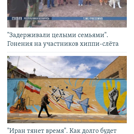
"Задерживали целыми семьями".
Гонения на участников хиппи-слёта
"Иран тянет время". Как долго будет