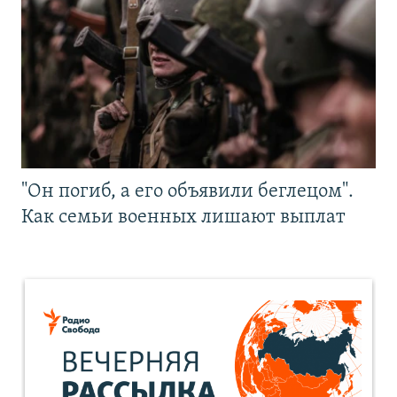
"Он погиб, а его объявили беглецом".
Как семьи военных лишают выплат