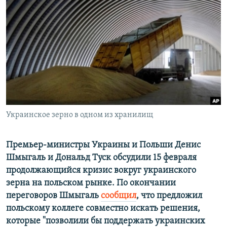
РАСПИСАНИЕ ВЕЩАНИЯ
ПОДПИШИТЕСЬ НА РАССЫЛКУ
СОЦИАЛЬНЫЕ СЕТИ
Украинское зерно в одном из хранилищ
Все сайты РСЕ/РС
Премьер-министры Украины и Польши Денис
Шмыгаль и Дональд Туск обсудили 15 февраля
продолжающийся кризис вокруг украинского
зерна на польском рынке. По окончании
переговоров Шмыгаль
сообщил
, что предложил
польскому коллеге совместно искать решения,
которые
"
позволили бы поддержать украинских