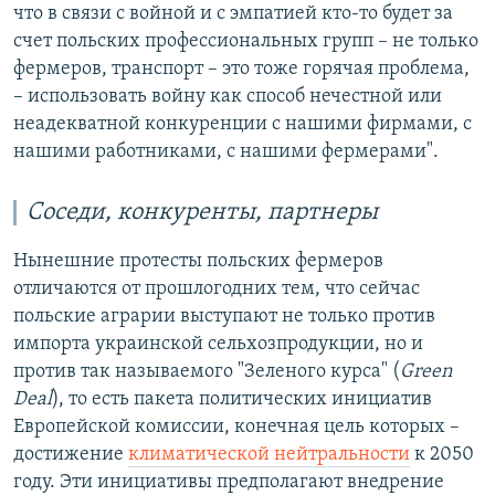
что в связи с войной и с эмпатией кто-то будет за
счет польских профессиональных групп – не только
фермеров, транспорт – это тоже горячая проблема,
– использовать войну как способ нечестной или
неадекватной конкуренции с нашими фирмами, с
нашими работниками, с нашими фермерами".
Соседи, конкуренты, партнеры
Нынешние протесты польских фермеров
отличаются от прошлогодних тем, что сейчас
польские аграрии выступают не только против
импорта украинской сельхозпродукции, но и
против так называемого "Зеленого курса" (
Green
Deal
), то есть пакета политических инициатив
Европейской комиссии, конечная цель которых –
достижение
климатической нейтральности
к 2050
году. Эти инициативы предполагают внедрение