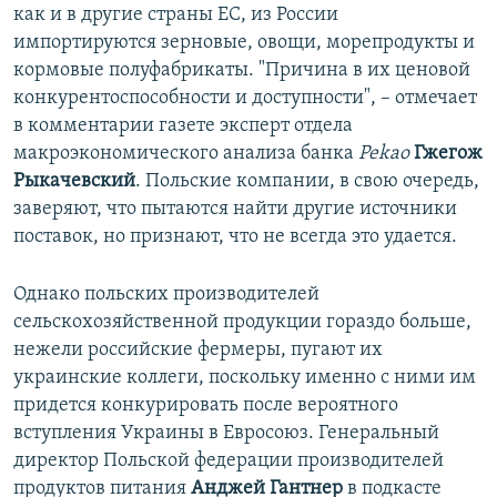
как и в другие страны ЕС, из России
импортируются зерновые, овощи, морепродукты и
кормовые полуфабрикаты. "Причина в их ценовой
конкурентоспособности и доступности", – отмечает
в комментарии газете эксперт отдела
макроэкономического анализа банка
Pekao
Гжегож
Рыкачевский
. Польские компании, в свою очередь,
заверяют, что пытаются найти другие источники
поставок, но признают, что не всегда это удается.
Однако польских производителей
сельскохозяйственной продукции гораздо больше,
нежели российские фермеры, пугают их
украинские коллеги, поскольку именно с ними им
придется конкурировать после вероятного
вступления Украины в Евросоюз. Генеральный
директор Польской федерации производителей
продуктов питания
Анджей Гантнер
в подкасте