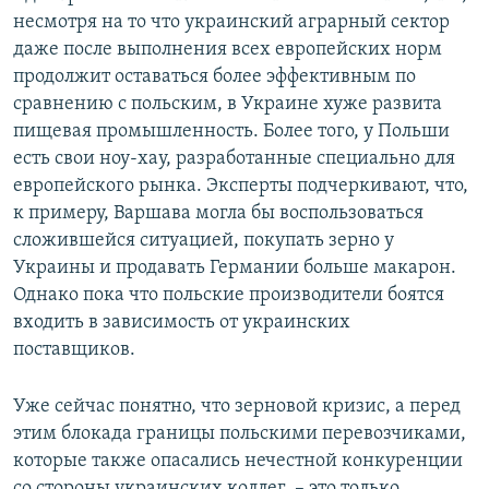
несмотря на то что украинский аграрный сектор
даже после выполнения всех европейских норм
продолжит оставаться более эффективным по
сравнению с польским, в Украине хуже развита
пищевая промышленность. Более того, у Польши
есть свои ноу-хау, разработанные специально для
европейского рынка. Эксперты подчеркивают, что,
к примеру, Варшава могла бы воспользоваться
сложившейся ситуацией, покупать зерно у
Украины и продавать Германии больше макарон.
Однако пока что польские производители боятся
входить в зависимость от украинских
поставщиков.
Уже сейчас понятно, что зерновой кризис, а перед
этим блокада границы польскими перевозчиками,
которые также опасались нечестной конкуренции
со стороны украинских коллег, – это только