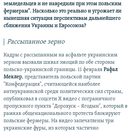
земледельцев и не навредили при этом польским
фермерам
"
. Насколько это реально и угрожает ли
нынешняя ситуация перспективам дальнейшего
сближения Украины и Евросоюза?
Рассыпанное зерно
Кадры с рассыпанным на асфальте украинским
зерном вызвали шквал эмоций по обе стороны
польско-украинской границы. 11 февраля
Рафал
Меклер
, представитель польской партии
"Конфедерация", считающейся наиболее
антиукраинской среди политических сил страны,
опубликовал в соцсети Х видео с пограничного
пропускного пункта "Дорохуск – Ягодын", который в
рамках общенационального протеста блокируют
польские фермеры. На видео запечатлены три
украинские фуры, из которых частично