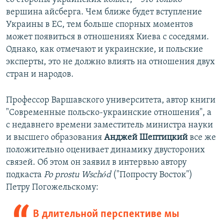
вершина айсберга. Чем ближе будет вступление
Украины в ЕС, тем больше спорных моментов
может появиться в отношениях Киева с соседями.
Однако, как отмечают и украинские, и польские
эксперты, это не должно влиять на отношения двух
стран и народов.
Профессор Варшавского университета, автор книги
"Современные польско-украинские отношения", а
с недавнего времени заместитель министра науки
и высшего образования
Анджей Шептицкий
все же
положительно оценивает динамику двустороних
связей. Об этом он заявил в интервью автору
подкаста
Po
pros
t
u
Wsch
ó
d
("Попросту Восток")
Петру Погожельскому:
В длительной перспективе мы