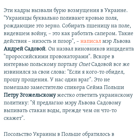
Эти кадры вызвали бурю возмущения в Украине.
"Украинцы буквально поливают кровью поля,
рождающие это зерно. Собирать пшеницу на поле,
видевшем войну, – это как работать сапером. Такие
действия – низость и позор", –
написал
мэр Львова
Андрей Садовой
. Он назвал виновников инцидента
"пророссийскими провокаторами". Вскоре в
интервью польскому порталу
Onet
Садовой все же
извинился за свои слова: "Если я кого-то обидел,
прошу прощения. У нас один враг". Это не
помешало заместителю спикера Сейма Польши
Петру Згожельскому
жестко ответить украинскому
политику: "Я предлагаю мэру Львова Садовому
выпивать стакан воды, прежде чем он что-то
скажет".
Посольство Украины в Польше обратилось в