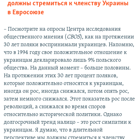
должны стремиться к членству Украины
в Евросоюзе
– Посмотрите на опросы Центра исследования
общественного мнения (
CBOS
), как на протяжении
30 лет поляки воспринимали украинцев. Напомню,
что в 1994 году свое положительное отношение к
украинцам декларировало лишь 9% польского
общества. На данный момент – больше половины.
На протяжении этих 30 лет процент поляков,
которые положительно относятся к украинцам,
иногда он рос, иногда снижался, потом опять рос,
затем немного снижался. Этот показатель рос после
революций, а снижался во время споров
относительно исторической политики. Однако
долгосрочный тренд налицо – это рост симпатии к
украинцам. Я думаю, что в длительной
перспективе мы должны стремиться к членству