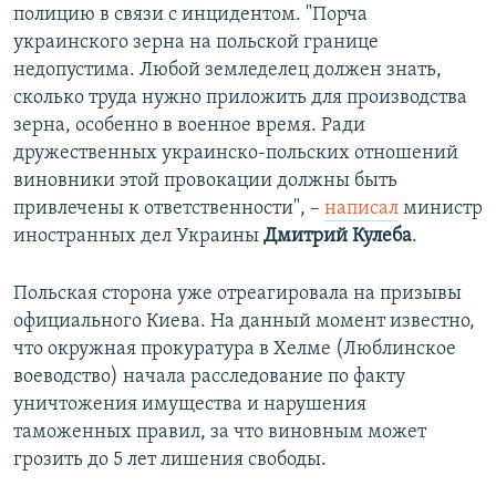
полицию в связи с инцидентом. "Порча
украинского зерна на польской границе
недопустима. Любой земледелец должен знать,
сколько труда нужно приложить для производства
зерна, особенно в военное время. Ради
дружественных украинско-польских отношений
виновники этой провокации должны быть
привлечены к ответственности", –
написал
министр
иностранных дел Украины
Дмитрий Кулеба
.
Польская сторона уже отреагировала на призывы
официального Киева. На данный момент известно,
что окружная прокуратура в Хелме (Люблинское
воеводство) начала расследование по факту
уничтожения имущества и нарушения
таможенных правил, за что виновным может
грозить до 5 лет лишения свободы.