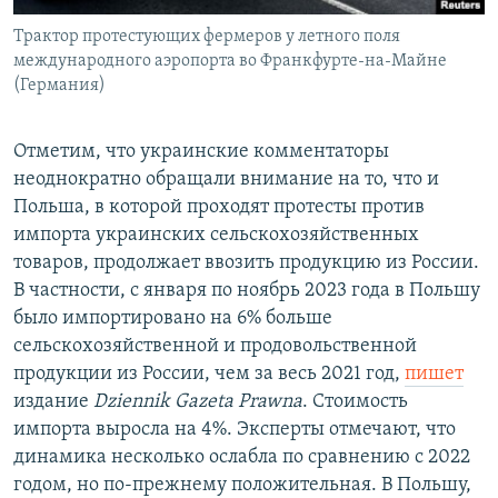
Трактор протестующих фермеров у летного поля
международного аэропорта во Франкфурте-на-Майне
(Германия)
Отметим, что украинские комментаторы
неоднократно обращали внимание на то, что и
Польша, в которой проходят протесты против
импорта украинских сельскохозяйственных
товаров, продолжает ввозить продукцию из России.
В частности, с января по ноябрь 2023 года в Польшу
было импортировано на 6% больше
сельскохозяйственной и продовольственной
продукции из России, чем за весь 2021 год,
пишет
издание
Dziennik
Gazeta
Prawna
. Стоимость
импорта выросла на 4%. Эксперты отмечают, что
динамика несколько ослабла по сравнению с 2022
годом, но по-прежнему положительная. В Польшу,