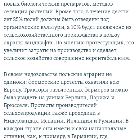
новых биологических препаратов, методов
селекции растений. Кроме того, в течение десяти
лет 25% полей должны быть отведены под
органические культуры, а 10% будет исключено из
сельскохозяйственного производства в пользу
охраны ландшафта. По мнению протестующих, это
увеличит затраты на производство и сделает
сельское хозяйство совершенно нерентабельным.
В своем недовольстве польские аграрии не
одиноки: фермерские протесты охватили всю
Европу. Тракторы разъяренных фермеров можно
было увидеть на улицах Берлина, Парижа и
Брюсселя. Протесты производителей
сельхозпродукции также проходили в
Нидерландах, Испании, Ирландии и Румынии. В
каждой стране они имели и свои национальные
оттенки, как, к примеру, в Германии, где