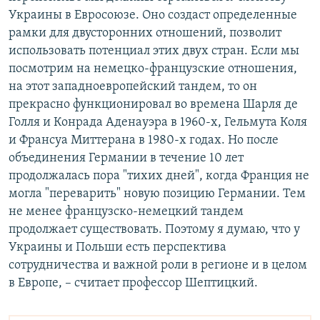
Украины в Евросоюзе. Оно создаст определенные
рамки для двусторонних отношений, позволит
использовать потенциал этих двух стран. Если мы
посмотрим на немецко-французские отношения,
на этот западноевропейский тандем, то он
прекрасно функционировал во времена Шарля де
Голля и Конрада Аденауэра в 1960-х, Гельмута Коля
и Франсуа Миттерана в 1980-х годах. Но после
объединения Германии в течение 10 лет
продолжалась пора "тихих дней", когда Франция не
могла "переварить" новую позицию Германии. Тем
не менее французско-немецкий тандем
продолжает существовать. Поэтому я думаю, что у
Украины и Польши есть перспектива
сотрудничества и важной роли в регионе и в целом
в Европе, – считает профессор Шептицкий.