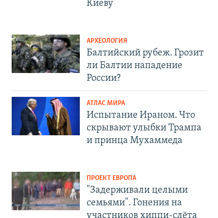
Киеву
АРХЕОЛОГИЯ
Балтийский рубеж. Грозит
ли Балтии нападение
России?
АТЛАС МИРА
Испытание Ираном. Что
скрывают улыбки Трампа
и принца Мухаммеда
ПРОЕКТ ЕВРОПА
"Задерживали целыми
семьями". Гонения на
участников хиппи-слёта