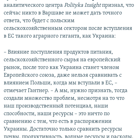
аналитического центра
Polityka
Insight
признал, что
сейчас никто в Варшаве не может дать точного
ответа, что будет с польским
сельскохозяйственным сектором после вступления
в ЕС такого аграрного гиганта, как Украина:
– Влияние поступления продуктов питания,
сельскохозяйственного сырья на европейский
рынок, после того как Украина станет членом
Европейского союза, даже нельзя сравнивать с
влиянием Польши, когда мы вступали в ЕС, –
отмечает Гантнер. – А мы, нужно признать, тогда
создали множество проблем, несмотря на то что
наш производственный потенциал, наши
способности, наши ресурсы – это ничто по
сравнению с тем, что есть в распоряжении
Украины. Достаточно только сравнить ресурсы
почвы, продуктивность, водные ресурсы и расходы.