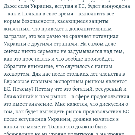
Даже если Украина, вступая в ЕС, будет вынуждена
– как и Польша в свое время – выполнить все
нормы безопасности, касающиеся защиты
животных, что приведет к дополнительным
затратам, это все равно не сравняет потенциал
Украины с другими странами. На самом деле
сейчас никто серьезно не задумывается над тем,
как это просчитать и что вообще произойдет.
Обратите внимание, что случилось с нашим
экспортом. Для нас после стольких лет членства в
Евросоюзе главным экспортным рынком является
ЕС. Почему? Потому что это богатый, ресурсный и
ближайший к нам рынок – в сфере продовольствия
это имеет значение. Мне кажется, что дискуссия о
том, как будет выглядеть рынок продовольствия ЕС
после вступления Украины, должна начаться в
какой-то момент. Только это должно быть
обсуждение не на уровне политиков, а на уровне