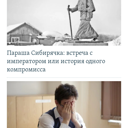
Параша Сибирячка: встреча с
императором или история одного
компромисса