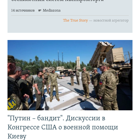
"Путин – бандит". Дискуссии в
Конгрессе США о военной помощи
Киеву