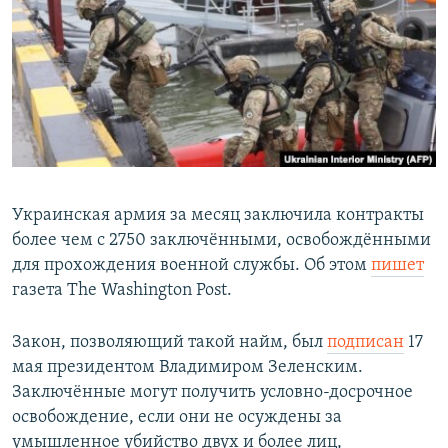
РАСПИСАНИЕ ВЕЩАНИЯ
ПОДПИШИТЕСЬ НА РАССЫЛКУ
СОЦИАЛЬНЫЕ СЕТИ
Украинская армия за месяц заключила контракты
более чем с 2750 заключёнными, освобождёнными
Все сайты РСЕ/РС
для прохождения военной службы. Об этом
пишет
газета The Washington Post.
Закон, позволяющий такой найм, был
подписан
17
мая президентом Владимиром Зеленским.
Заключённые могут получить условно-досрочное
освобождение, если они не осуждены за
умышленное убийство двух и более лиц,