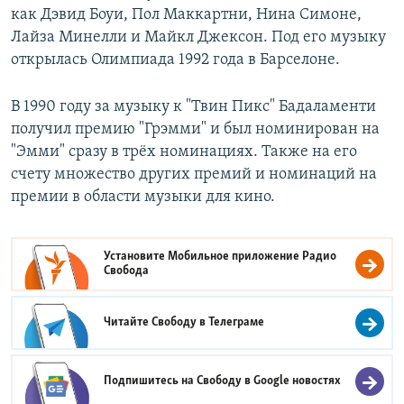
как Дэвид Боуи, Пол Маккартни, Нина Симоне,
Лайза Минелли и Майкл Джексон. Под его музыку
открылась Олимпиада 1992 года в Барселоне.
В 1990 году за музыку к "Твин Пикс" Бадаламенти
получил премию "Грэмми" и был номинирован на
"Эмми" сразу в трёх номинациях. Также на его
счету множество других премий и номинаций на
премии в области музыки для кино.
Установите Мобильное приложение
Радио
Свобода
Читайте Свободу в
Телеграме
Подпишитесь на Свободу в
Google новостях