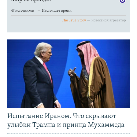
Испытание Ираном. Что скрывают
улыбки Трампа и принца Мухаммеда