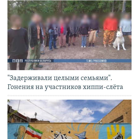
"Задерживали целыми семьями".
Гонения на участников хиппи-слёта