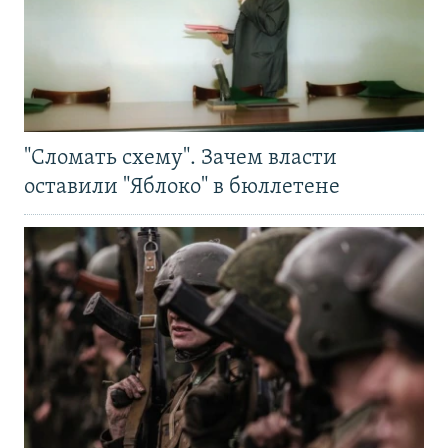
"Сломать схему". Зачем власти
оставили "Яблоко" в бюллетене