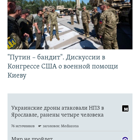
"Путин – бандит". Дискуссии в
Конгрессе США о военной помощи
Киеву