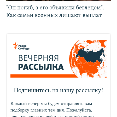
"Он погиб, а его объявили беглецом".
Как семьи военных лишают выплат