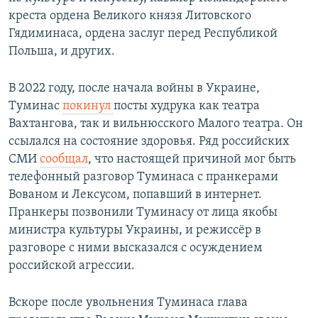
креста ордена Великого князя Литовского
Гядиминаса, ордена заслуг перед Республикой
Польша, и других.
В 2022 году, после начала войны в Украине,
Туминас
покинул
посты худрука как театра
Вахтангова, так и вильнюсского Малого театра. Он
ссылался на состояние здоровья. Ряд российских
СМИ
сообщал
, что настоящей причиной мог быть
телефонный разговор Туминаса с пранкерами
Вованом и Лексусом, попавший в интернет.
Пранкеры позвонили Туминасу от лица якобы
министра культуры Украины, и режиссёр в
разговоре с ними высказался с осуждением
российской агрессии.
Вскоре после увольнения Туминаса глава