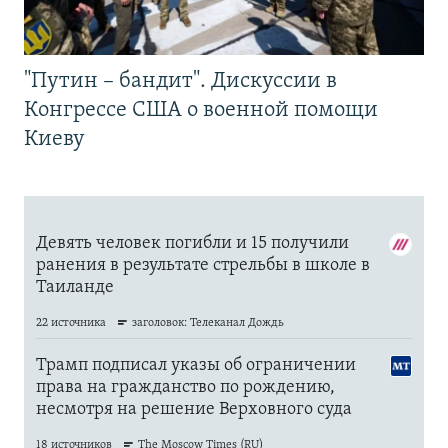
"Путин – бандит". Дискуссии в
Конгрессе США о военной помощи
Киеву