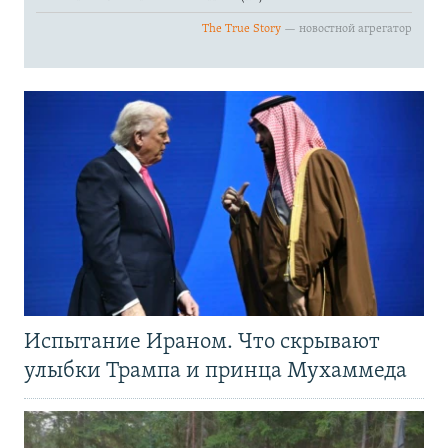
Испытание Ираном. Что скрывают
улыбки Трампа и принца Мухаммеда