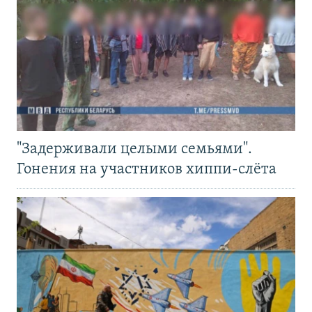
"Задерживали целыми семьями".
Гонения на участников хиппи-слёта