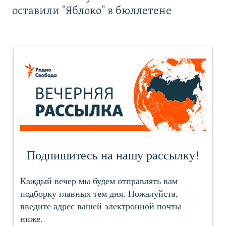
оставили "Яблоко" в бюллетене