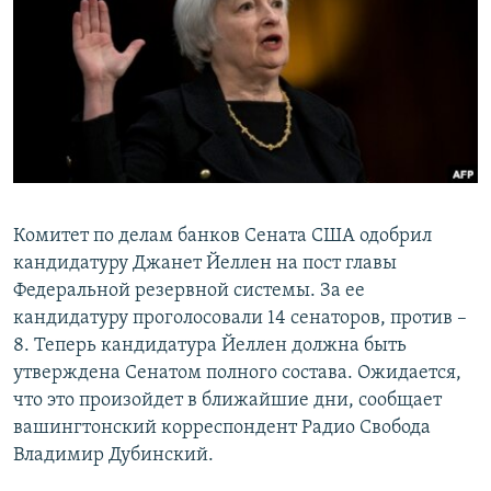
РАСПИСАНИЕ ВЕЩАНИЯ
ПОДПИШИТЕСЬ НА РАССЫЛКУ
СОЦИАЛЬНЫЕ СЕТИ
Комитет по делам банков Сената США одобрил
кандидатуру Джанет Йеллен на пост главы
Все сайты РСЕ/РС
Федеральной резервной системы. За ее
кандидатуру проголосовали 14 сенаторов, против –
8. Теперь кандидатура Йеллен должна быть
утверждена Сенатом полного состава. Ожидается,
что это произойдет в ближайшие дни, сообщает
вашингтонский корреспондент Радио Свобода
Владимир Дубинский.