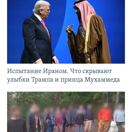
Испытание Ираном. Что скрывают
улыбки Трампа и принца Мухаммеда