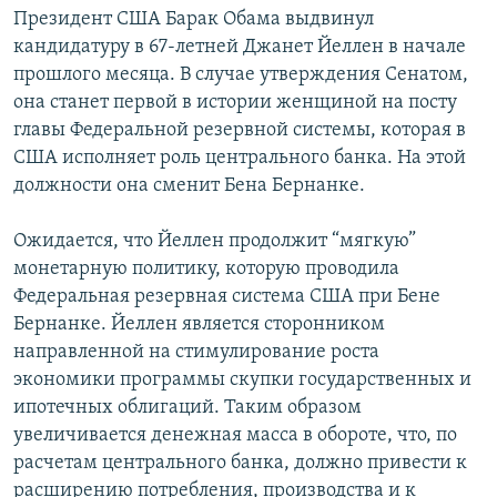
Президент США Барак Обама выдвинул
кандидатуру в 67-летней Джанет Йеллен в начале
прошлого месяца. В случае утверждения Сенатом,
она станет первой в истории женщиной на посту
главы Федеральной резервной системы, которая в
США исполняет роль центрального банка. На этой
должности она сменит Бена Бернанке.
Ожидается, что Йеллен продолжит “мягкую”
монетарную политику, которую проводила
Федеральная резервная система США при Бене
Бернанке. Йеллен является сторонником
направленной на стимулирование роста
экономики программы скупки государственных и
ипотечных облигаций. Таким образом
увеличивается денежная масса в обороте, что, по
расчетам центрального банка, должно привести к
расширению потребления, производства и к