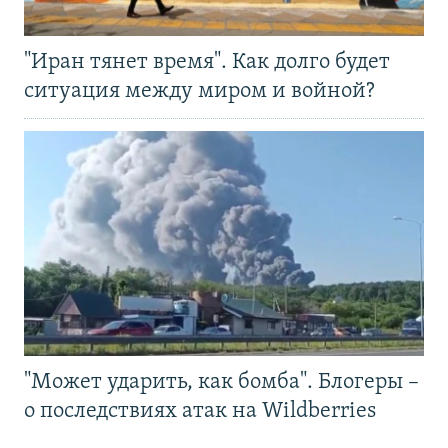
"Иран тянет время". Как долго будет
ситуация между миром и войной?
"Может ударить, как бомба". Блогеры –
о последствиях атак на Wildberries