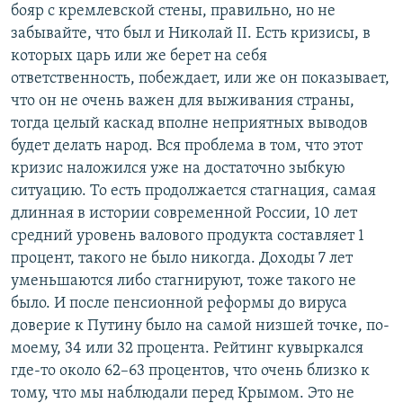
бояр с кремлевской стены, правильно, но не
забывайте, что был и Николай II. Есть кризисы, в
которых царь или же берет на себя
ответственность, побеждает, или же он показывает,
что он не очень важен для выживания страны,
тогда целый каскад вполне неприятных выводов
будет делать народ. Вся проблема в том, что этот
кризис наложился уже на достаточно зыбкую
ситуацию. То есть продолжается стагнация, самая
длинная в истории современной России, 10 лет
средний уровень валового продукта составляет 1
процент, такого не было никогда. Доходы 7 лет
уменьшаются либо стагнируют, тоже такого не
было. И после пенсионной реформы до вируса
доверие к Путину было на самой низшей точке, по-
моему, 34 или 32 процента. Рейтинг кувыркался
где-то около 62–63 процентов, что очень близко к
тому, что мы наблюдали перед Крымом. Это не