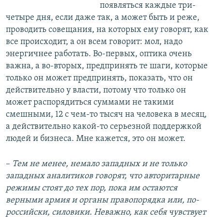
появляться каждые три-
четыре дня, если даже так, а может быть и реже,
проводить совещания, на которых ему говорят, как
все происходит, а он всем говорит: мол, надо
энергичнее работать. Во-первых, оптика очень
важна, а во-вторых, предпринять те шаги, которые
только он может предпринять, показать, что он
действительно у власти, потому что только он
может распорядиться суммами не такими
смешными, 12 с чем-то тысяч на человека в месяц,
а действительно какой-то серьезной поддержкой
людей и бизнеса. Мне кажется, это он может.
–
Тем не менее, немало западных и не только
западных аналитиков говорят, что авторитарные
режимы стоят до тех пор, пока им остаются
верными армия и органы правопорядка или, по-
российски, силовики. Неважно, как себя чувствует