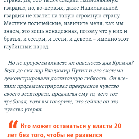
страна. Да, 350 тысяч создали Национальную
гвардию, но, во-первых, даже Национальной
гвардии не хватит на такую огромную страну.
Местные полицейские, извините меня, как мы
знаем, это вещь ненадежная, потому что у них и
братья, и сестры, и тести, и девери – именно этот
глубинный народ.
–
Но не преувеличиваете ли опасность для Кремля?
Ведь до сих пор Владимир Путин и его система
демонстрировали достаточную гибкость. Он все-
таки продемонстрировал прекрасное чувство
своего электората, предлагал ему то, чего тот
требовал, хотя вы говорите, что сейчас он это
чувство утерял.
Кто может оставаться у власти 20
лет без того, чтобы не развился