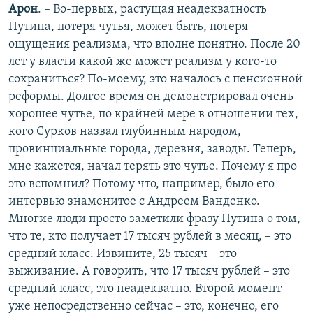
Арон
. – Во-первых, растущая неадекватность
Путина, потеря чутья, может быть, потеря
ощущения реализма, что вполне понятно. После 20
лет у власти какой же может реализм у кого-то
сохраниться? По-моему, это началось с пенсионной
реформы. Долгое время он демонстрировал очень
хорошее чутье, по крайней мере в отношении тех,
кого Сурков назвал глубинным народом,
провинциальные города, деревня, заводы. Теперь,
мне кажется, начал терять это чутье. Почему я про
это вспомнил? Потому что, например, было его
интервью знаменитое с Андреем Ванденко.
Многие люди просто заметили фразу Путина о том,
что те, кто получает 17 тысяч рублей в месяц, – это
средний класс. Извините, 25 тысяч – это
выживание. А говорить, что 17 тысяч рублей – это
средний класс, это неадекватно. Второй момент
уже непосредственно сейчас – это, конечно, его