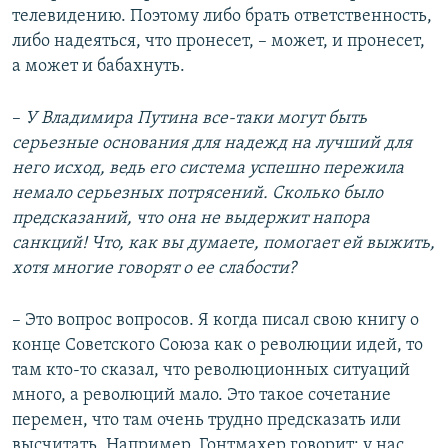
телевидению. Поэтому либо брать ответственность,
либо надеяться, что пронесет, – может, и пронесет,
а может и бабахнуть.
–
У Владимира Путина все-таки могут быть
серьезные основания для надежд на лучший для
него исход, ведь его система успешно пережила
немало серьезных потрясений. Сколько было
предсказаний, что она не выдержит напора
санкций! Что, как вы думаете, помогает ей выжить,
хотя многие говорят о ее слабости?
– Это вопрос вопросов. Я когда писал свою книгу о
конце Советского Союза как о революции идей, то
там кто-то сказал, что революционных ситуаций
много, а революций мало. Это такое сочетание
перемен, что там очень трудно предсказать или
высчитать. Например, Гонтмахер говорит: у нас