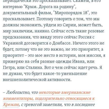
периодически это проскальзывает. Скажем, в его
интервью "Крым. Дорога на родину",
документальный фильм, "Миропорядок 18", это
проскальзывает. Поэтому говорить о том, что мы
должны экономить, уйдем из Сирии, может быть,
мир заключим, наивно. Сейчас есть такие розовые
предсказания, что ввиду этого сейчас Россия с
Украиной договорится о Донбассе. Ничего этого не
будет, потому что не это важно, не это приоритет, а
приоритет – это мое место в истории, моя миссия, я
примеряю на себя разные одежды Ивана, или
Петра, или Сталина. Вот о чем сейчас идет речь. Я
не думаю, что будет какое-то уменьшение
внешнеполитической активности.
–
Любопытно, что
некоторые американские
комментаторы, подозрительно относящиеся к
Кремлю
, с тревогой заметили, что в последнее