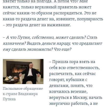
хватит только на полгода. А потом что? Мне
кажется, только верховный правитель может
сейчас каким-то образом распорядиться. Это не
какая-то раздача денег на, извините, популярность
– это раздача денег на выживание.
–
А что Путин, собственно, может сделать? Стать
казначеем? Выдать деньги народу, что предлагают
ему сделать экономисты? Что еще?
– Пришла пора взять на
себя всю ответственность,
распечатать, как сейчас
говорят, кубышки с
деньгами, понять, что
Пасхальное обращение
кончилось везение,
к стране Владимира
вернуться в Москву, начать
Путина
энергично работать, а не