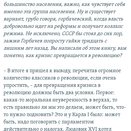
большинство населения, важно, как чувствует себя
именно эта группа населения. Ну и существует
вариант, грубо говоря, горбачевский, когда власть
добровольно идет на реформы и получает коллапс
режима. Не исключено, СССР бы стоял до сих пор,
зажми Горбачев попросту гайки тридцать с
лишним лет назад. Вы написали об этом книгу, вам
понятно, как кризис превращается в революцию?
– В итоге я пришел к выводу, перечитав огромное
количество классиков о революции, если очень
упростить, – для превращения кризиса в
революцию должны быть два условия. Первое:
какая-то моральная неуверенность в верхах, то
есть правильно ли мы это делаем, может быть, что-
то нужно подновить? Это и у Карла I было: может
быть, надо поговорить с парламентом
действительно о налогах. Людовик XVI хотел