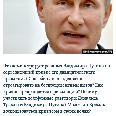
РАСПИСАНИЕ ВЕЩАНИЯ
ПОДПИШИТЕСЬ НА РАССЫЛКУ
СОЦИАЛЬНЫЕ СЕТИ
Все сайты РСЕ/РС
Что демонстрирует реакция Владимира Путина на
серьезнейший кризис его двадцатилетнего
правления? Способен ли он адекватно
отреагировать на беспрецедентный вызов? Как
кризис превращается в революцию? Почему
участились телефонные разговоры Дональда
Трампа и Владимира Путина? Может ли Кремль
воспользоваться кризисом в своих целях?