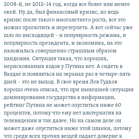
2008-й, не 2012–14 год, когда все более или менее
окей. Ну да, был финансовый кризис, но ведь
кризис после такого многолетнего роста, все это
можно проглотить и перетерпеть. А вот сейчас уже
шло по нисходящей – и популярность режима, и
популярность президента, и экономика, на это
наложилась совершенно страшным образом
пандемия. Ситуация такая, что хороших,
нерискованных ходов у Путина нет. А сидеть в
Валдае и появляться на экранах раз в четыре-пять
дней – это не выход. В свое время Лев Гудков
хорошо очень описал, что при нынешней ситуации
доминирования государства в информации,
рейтинг Путина не может опуститься ниже 60
процентов, потому что ему нет альтернатив на
телевидении и так далее. Но на самом деле он
может даже опуститься ниже этой планки, потому
что среди всех прочих вещей падает доверие к