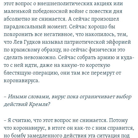
этот вопрос о внешнеполитических акциях или
маленькой победоносной войне с повестки дня
абсолютно не снимается. А сейчас произошел
парадоксальный момент. Сейчас хорошо бы
похоронить все негативное, что накопилось, тем,
что Лев Гудков называл патриотической эйфорией
по крымскому образцу, но сейчас физически это
сделать невозможно. Сейчас собрать армию и куда-
то с ней идти, даже на какую-то короткую
блестящую операцию, они там все перемрут от
коронавируса.
–
Иными словами, вирус пока ограничивает выбор
действий Кремля?
– Я считаю, что этот вопрос не снимается. Потому
что коронавирус, в итоге он как-то с ним справится,
но бомбу замедленного действия эта ситуация под