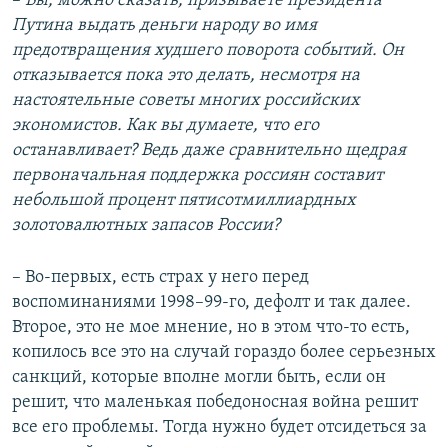
–
Вы, можно сказать, призываете президента
Путина выдать деньги народу во имя
предотвращения худшего поворота событий. Он
отказывается пока это делать, несмотря на
настоятельные советы многих российских
экономистов. Как вы думаете, что его
останавливает? Ведь даже сравнительно щедрая
первоначальная поддержка россиян составит
небольшой процент пятисотмиллиардных
золотовалютных запасов России?
– Во-первых, есть страх у него перед
воспоминаниями 1998–99-го, дефолт и так далее.
Второе, это не мое мнение, но в этом что-то есть,
копилось все это на случай гораздо более серьезных
санкций, которые вполне могли быть, если он
решит, что маленькая победоносная война решит
все его проблемы. Тогда нужно будет отсидеться за