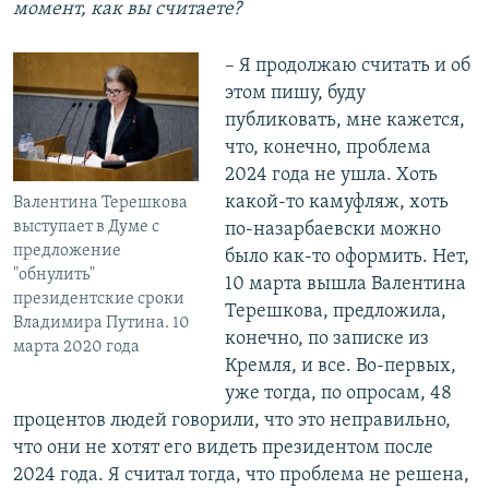
момент, как вы считаете?
– Я продолжаю считать и об
этом пишу, буду
публиковать, мне кажется,
что, конечно, проблема
2024 года не ушла. Хоть
какой-то камуфляж, хоть
Валентина Терешкова
выступает в Думе с
по-назарбаевски можно
предложение
было как-то оформить. Нет,
"обнулить"
10 марта вышла Валентина
президентские сроки
Терешкова, предложила,
Владимира Путина. 10
конечно, по записке из
марта 2020 года
Кремля, и все. Во-первых,
уже тогда, по опросам, 48
процентов людей говорили, что это неправильно,
что они не хотят его видеть президентом после
2024 года. Я считал тогда, что проблема не решена,