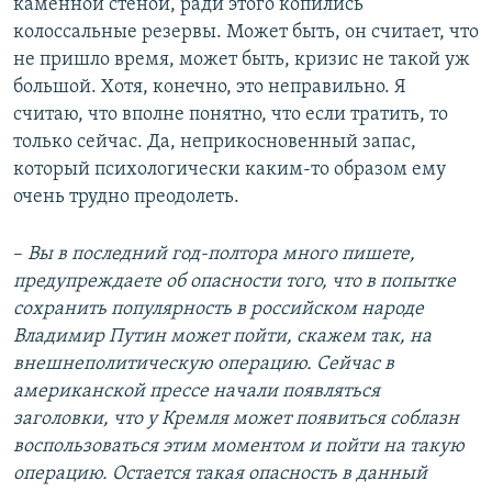
каменной стеной, ради этого копились
колоссальные резервы. Может быть, он считает, что
не пришло время, может быть, кризис не такой уж
большой. Хотя, конечно, это неправильно. Я
считаю, что вполне понятно, что если тратить, то
только сейчас. Да, неприкосновенный запас,
который психологически каким-то образом ему
очень трудно преодолеть.
–
Вы в последний год-полтора много пишете,
предупреждаете об опасности того, что в попытке
сохранить популярность в российском народе
Владимир Путин может пойти, скажем так, на
внешнеполитическую операцию. Сейчас в
американской прессе начали появляться
заголовки, что у Кремля может появиться соблазн
воспользоваться этим моментом и пойти на такую
операцию. Остается такая опасность в данный