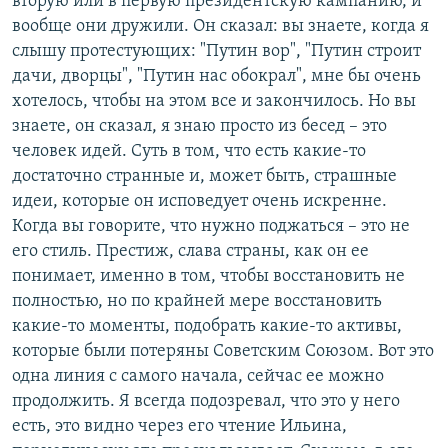
вторую или в первую президентскую кампанию, и
вообще они дружили. Он сказал: вы знаете, когда я
слышу протестующих: "Путин вор", "Путин строит
дачи, дворцы", "Путин нас обокрал", мне бы очень
хотелось, чтобы на этом все и закончилось. Но вы
знаете, он сказал, я знаю просто из бесед – это
человек идей. Суть в том, что есть какие-то
достаточно странные и, может быть, страшные
идеи, которые он исповедует очень искренне.
Когда вы говорите, что нужно поджаться – это не
его стиль. Престиж, слава страны, как он ее
понимает, именно в том, чтобы восстановить не
полностью, но по крайней мере восстановить
какие-то моменты, подобрать какие-то активы,
которые были потеряны Советским Союзом. Вот это
одна линия с самого начала, сейчас ее можно
продолжить. Я всегда подозревал, что это у него
есть, это видно через его чтение Ильина,