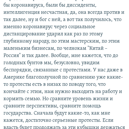
бы коронавируса, были бы диссиденты,
интеллигенция несчастная, да, она всегда против и
так далее, ну и бог с ней, а вот так получилось, что
именно коронавирус через социальное
дистанцирование ударил как раз по этому
глубинному народу, по этим мастерским, по этим
маленьким бизнесам, по челнокам "Китай –
Россия" и так далее. Вообще, мне кажется, что до
голодных бунтов мы, безусловно, увидим
беспорядки, связанные с протестами. У нас даже в
Америке благополучной по сравнению уже какие-
то протесты есть в низах по поводу того, что
кончайте с этим, нам нужно выходить на работу и
кормить семью. Но сравните уровень жизни и
сравните перспективы, сравните помощь
государства. Сначала будут какие-то, как мне
кажется, достаточно серьезные протесты. Если
власть будет продолжать за эти кубышки держаться