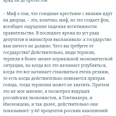
вряд ли до протестов.
– Миф о том, что голодные крестьяне с вилами идут
на дворцы, – это, конечно, миф, но это создает фон,
всеобщее ощущение падения легитимности
правительства. В последнее время из уст ряда
депутатов и министров выскакивало: а государство
вам ничего не должно. Чего вы требуете от
государства? Действительно, люди терпели,
терпели в более-менее нормальной экономической
ситуации, но когда все это начинает углубляться,
когда это все начинает становиться очень резким,
то есть когда действительно появляется призрак
голода, тогда терпения может не хватить. Причем
это не мое мнение, я посмотрел ведущих
российских экономистов, и Гонтмахера, и
Иноземцева, и так далее, действительно они
показывают: у 60 процентов россиян накоплений