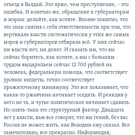
отъезд в Валдай. Это хуже, чем преступление, – это
ошибка. И конечно же, обращение к губернаторам
и мэрам: делайте, как хотите. Вполне понятно, что
это знак снятия с себя ответственности при том, что
вертикаль власти систематически у этих же самых
мэров и губернаторов отбирала всё. У них сейчас
ни власти нет, ни денег. И сказать им, что вы
сейчас боритесь, как хотите, а мы с большим
трудом выцарапаем сейчас 12 700 рублей на
человека, федеральную помощь, что соответствует
уровню нищеты, точно соответствует
прожиточному минимуму. Это все показывает, что
какая-то ржавчина начинает оседать. И реакция у
него не та, и чутье политическое начинает сдавать.
Но опять-таки это структурный фактор. Двадцать
лет у власти, вам все говорят, что вы гений, без вас
Россия не может жить, как Володин ему сказал. Все
замечательно, все прекрасно. Информация,