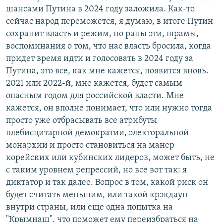
шансами Путина в 2024 году заложила. Как-то
сейчас народ переможется, я думаю, в итоге Путин
сохранит власть и режим, но раны эти, шрамы,
воспоминания о том, что нас власть бросила, когда
придет время идти и голосовать в 2024 году за
Путина, это все, как мне кажется, появится вновь.
2021 или 2022-й, мне кажется, будет самым
опасным годом для российской власти. Мне
кажется, он вполне понимает, что или нужно тогда
просто уже отбрасывать все атрибуты
плебисцитарной демократии, электоральной
монархии и просто становиться на манер
корейских или кубинских лидеров, может быть, не
с таким уровнем репрессий, но все вот так: я
диктатор и так далее. Вопрос в том, какой риск он
будет считать меньшим, или такой крэкдаун
внутри страны, или еще одна попытка на
"Крымнаш", что поможет ему переизбраться на