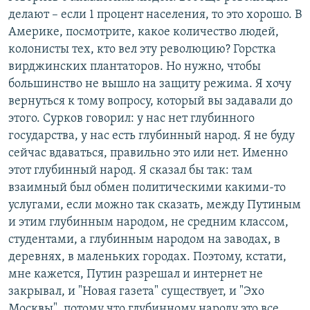
делают – если 1 процент населения, то это хорошо. В
Америке, посмотрите, какое количество людей,
колонисты тех, кто вел эту революцию? Горстка
вирджинских плантаторов. Но нужно, чтобы
большинство не вышло на защиту режима. Я хочу
вернуться к тому вопросу, который вы задавали до
этого. Сурков говорил: у нас нет глубинного
государства, у нас есть глубинный народ. Я не буду
сейчас вдаваться, правильно это или нет. Именно
этот глубинный народ. Я сказал бы так: там
взаимный был обмен политическими какими-то
услугами, если можно так сказать, между Путиным
и этим глубинным народом, не средним классом,
студентами, а глубинным народом на заводах, в
деревнях, в маленьких городах. Поэтому, кстати,
мне кажется, Путин разрешал и интернет не
закрывал, и "Новая газета" существует, и "Эхо
Москвы", потому что глубинному народу это все