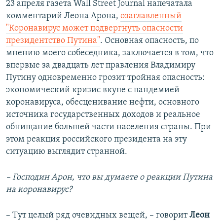
23 апреля газета Wall Street Journal напечатала
комментарий Леона Арона,
озаглавленный
"Коронавирус может подвергнуть опасности
президентство Путина"
. Основная опасность, по
мнению моего собеседника, заключается в том, что
впервые за двадцать лет правления Владимиру
Путину одновременно грозит тройная опасность:
экономический кризис вкупе с пандемией
коронавируса, обесценивание нефти, основного
источника государственных доходов и реальное
обнищание большей части населения страны. При
этом реакция российского президента на эту
ситуацию выглядит странной.
– Господин Арон, что вы думаете о реакции Путина
на коронавирус?
– Тут целый ряд очевидных вещей, – говорит
Леон