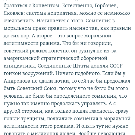
брататься с Конвентом. Естественно, Горбачев,
Яковлев: система неприятная, можно ее немножко
очеловечить. Начинается с этого. Сомнения в
моральном праве править именно так, как правили
до сих пор. А второе – это вопрос моральной
легитимности режима. Что бы ни говорили,
советский режим конечно, он рухнул не из-за
американской стратегической оборонной
инициативы, Соединенные Штаты доняли СССР
гонкой вооружений. Ничего подобного. Если бы у
Андропова не сдали почки, то сейчас бы продолжал
быть Советский Союз, потому что не было бы этого
условия, не было бы определенного сомнения, что
нужно так именно продолжать управлять. А с
другой стороны, как только пошла гласность, сразу
пошли трещины, появились сомнения в моральной
легитимности этого режима. И опять тут не нужно
говорить о миллионах людей. Вообще революции