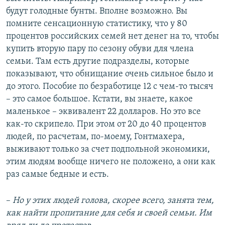
будут голодные бунты. Вполне возможно. Вы
помните сенсационную статистику, что у 80
процентов российских семей нет денег на то, чтобы
купить вторую пару по сезону обуви для члена
семьи. Там есть другие подразделы, которые
показывают, что обнищание очень сильное было и
до этого. Пособие по безработице 12 с чем-то тысяч
– это самое большое. Кстати, вы знаете, какое
маленькое – эквивалент 22 долларов. Но это все
как-то скрипело. При этом от 20 до 40 процентов
людей, по расчетам, по-моему, Гонтмахера,
выживают только за счет подпольной экономики,
этим людям вообще ничего не положено, а они как
раз самые бедные и есть.
–
Но у этих людей голова, скорее всего, занята тем,
как найти пропитание для себя и своей семьи. Им