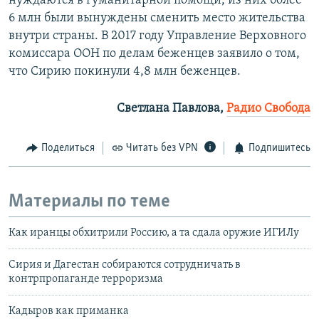
нуждаются в гуманитарной помощи, из них более
6 млн были вынуждены сменить место жительства
внутри страны. В 2017 году Управление Верховного
комиссара ООН по делам беженцев заявило о том,
что Сирию покинули 4,8 млн беженцев.
Светлана Павлова,
Радио Свобода
Поделиться
Читать без VPN
Подпишитесь
Материалы по теме
Как иранцы обхитрили Россию, а та сдала оружие ИГИЛу
Сирия и Дагестан собираются сотрудничать в
контрпропаганде терроризма
Кадыров как приманка