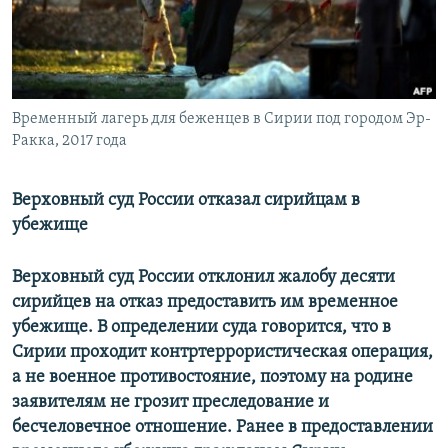
РАСПИСАНИЕ ВЕЩАНИЯ
ПОДПИШИТЕСЬ НА РАССЫЛКУ
СОЦИАЛЬНЫЕ СЕТИ
Временный лагерь для беженцев в Сирии под городом Эр-
Ракка, 2017 года
Верховный суд России отказал сирийцам в
убежище
Все сайты РСЕ/РС
Верховный суд России отклонил жалобу десяти
сирийцев на отказ предоставить им временное
убежище. В определении суда говорится, что в
Сирии проходит контртеррористическая операция,
а не военное противостояние, поэтому на родине
заявителям не грозит преследование и
бесчеловечное отношение. Ранее в предоставлении