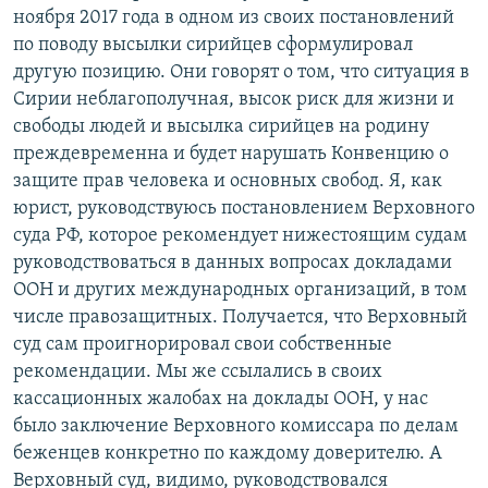
ноября 2017 года в одном из своих постановлений
по поводу высылки сирийцев сформулировал
другую позицию. Они говорят о том, что ситуация в
Сирии неблагополучная, высок риск для жизни и
свободы людей и высылка сирийцев на родину
преждевременна и будет нарушать Конвенцию о
защите прав человека и основных свобод. Я, как
юрист, руководствуюсь постановлением Верховного
суда РФ, которое рекомендует нижестоящим судам
руководствоваться в данных вопросах докладами
ООН и других международных организаций, в том
числе правозащитных. Получается, что Верховный
суд сам проигнорировал свои собственные
рекомендации. Мы же ссылались в своих
кассационных жалобах на доклады ООН, у нас
было заключение Верховного комиссара по делам
беженцев конкретно по каждому доверителю. А
Верховный суд, видимо, руководствовался