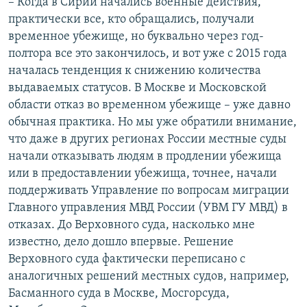
– Когда в Сирии начались военные действия,
практически все, кто обращались, получали
временное убежище, но буквально через год-
полтора все это закончилось, и вот уже с 2015 года
началась тенденция к снижению количества
выдаваемых статусов. В Москве и Московской
области отказ во временном убежище – уже давно
обычная практика. Но мы уже обратили внимание,
что даже в других регионах России местные суды
начали отказывать людям в продлении убежища
или в предоставлении убежища, точнее, начали
поддерживать Управление по вопросам миграции
Главного управления МВД России (УВМ ГУ МВД) в
отказах. До Верховного суда, насколько мне
известно, дело дошло впервые. Решение
Верховного суда фактически переписано с
аналогичных решений местных судов, например,
Басманного суда в Москве, Мосгорсуда,