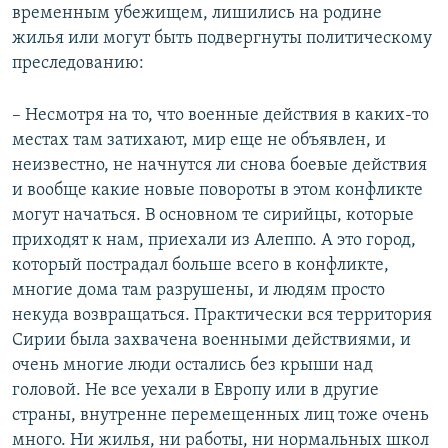
временным убежищем, лишились на родине
жилья или могут быть подвергнуты политическому
преследованию:
– Несмотря на то, что военные действия в каких-то
местах там затихают, мир еще не объявлен, и
неизвестно, не начнутся ли снова боевые действия
и вообще какие новые повороты в этом конфликте
могут начаться. В основном те сирийцы, которые
приходят к нам, приехали из Алеппо. А это город,
который пострадал больше всего в конфликте,
многие дома там разрушены, и людям просто
некуда возвращаться. Практически вся территория
Сирии была захвачена военными действиями, и
очень многие люди остались без крыши над
головой. Не все уехали в Европу или в другие
страны, внутренне перемещенных лиц тоже очень
много. Ни жилья, ни работы, ни нормальных школ