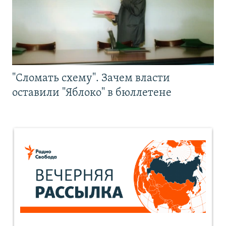
"Сломать схему". Зачем власти
оставили "Яблоко" в бюллетене