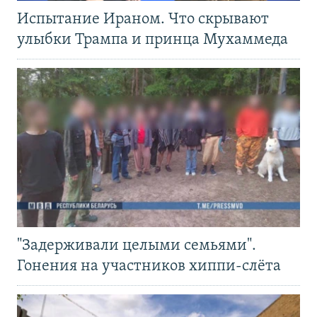
Испытание Ираном. Что скрывают
улыбки Трампа и принца Мухаммеда
"Задерживали целыми семьями".
Гонения на участников хиппи-слёта