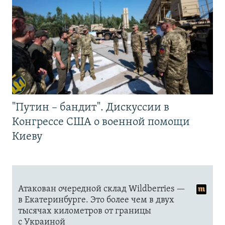
"Путин – бандит". Дискуссии в
Конгрессе США о военной помощи
Киеву