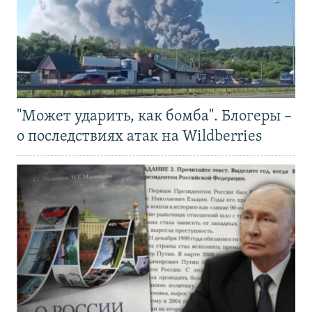
"Может ударить, как бомба". Блогеры –
о последствиях атак на Wildberries