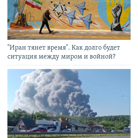
"Иран тянет время". Как долго будет
ситуация между миром и войной?