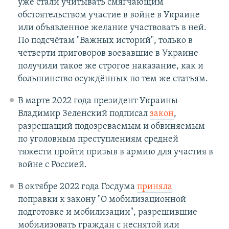
уже стали учитывать смягчающим
обстоятельством участие в войне в Украине
или объявленное желание участвовать в ней.
По подсчётам "Важных историй", только в
четверти приговоров воевавшие в Украине
получили такое же строгое наказание, как и
большинство осуждённых по тем же статьям.
В марте 2022 года президент Украины
Владимир Зеленский подписал
закон
,
разрешащий подозреваемым и обвиняемым
по уголовным преступлениям средней
тяжести пройти призыв в армию для участия в
войне с Россией.
В октябре 2022 года Госдума
приняла
поправки к закону "О мобилизационной
подготовке и мобилизации", разрешившие
мобилизовать граждан с неснятой или