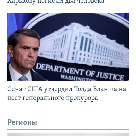
Харькову погибли два человека
Сенат США утвердил Тодда Бланша на
пост генерального прокурора
Регионы