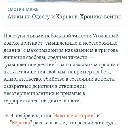
СМОТРИ ТАКЖЕ
Атаки на Одессу и Харьков. Хроника войны
Преступлениями небольшой тяжести Уголовный
кодекс признаёт "умышленные и неосторожные
деяния" с максимальным наказанием в три года
лишения свободы, средней тяжести —
"умышленное деяние" с максимальным сроком в
пять лет лишения свободы, например грабёж,
вымогательство, убийство в состоянии аффекта,
развратные действия в отношении
несовершеннолетних и призывы к
террористической деятельности.
В ноябре издания "
Важные истории
" и
"
Вёрстка
" рассказывали, что российские суды