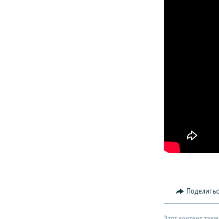
Поделить
Этот контент такж