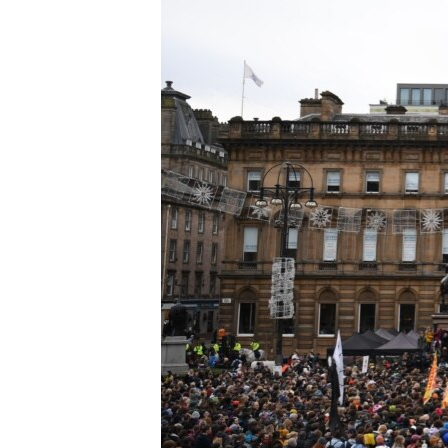
РАСПИСАНИЕ ВЕЩАНИЯ
ПОДПИШИТЕСЬ НА РАССЫЛКУ