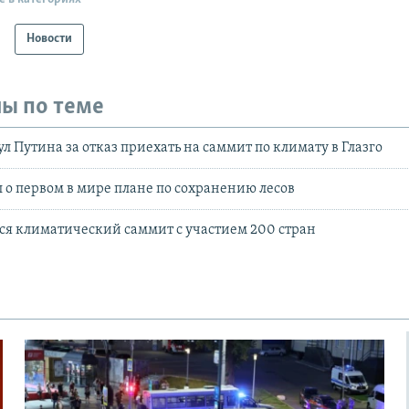
Новости
ы по теме
л Путина за отказ приехать на саммит по климату в Глазго
 о первом в мире плане по сохранению лесов
лся климатический саммит с участием 200 стран