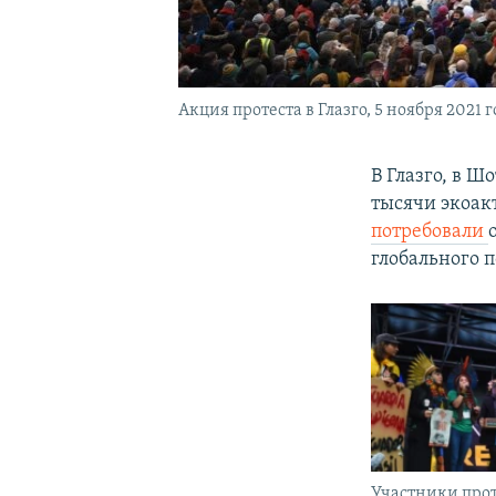
Акция протеста в Глазго, 5 ноября 2021 г
В Глазго, в 
тысячи экоак
потребовали
глобального 
Участники проте