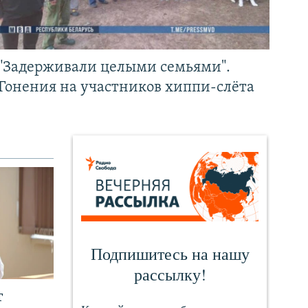
"Задерживали целыми семьями".
Гонения на участников хиппи-слёта
т