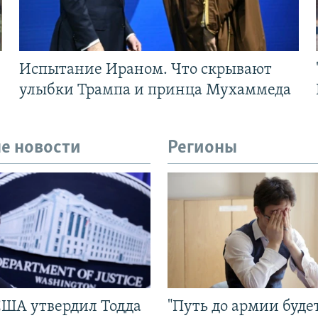
Испытание Ираном. Что скрывают
улыбки Трампа и принца Мухаммеда
е новости
Регионы
США утвердил Тодда
"Путь до армии буде