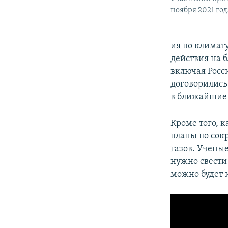
ноября 2021 год
ия по климат
действия на 
включая Росс
договорились
в ближайшие 
Кроме того, к
планы по со
газов. Ученые
нужно свести
можно будет 