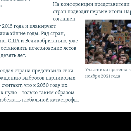
На конференции представители 
а
стран подводят первые итоги П
соглашен
у 2015 года и планируют
ближайшие годы. Ряд стран,
ию, США и Великобританию, уже
 остановить исчезновение лесов
девять лет.
Участники протеста в 
аждая страна представила свои
ноября 2021 года
кращению выбросов парниковых
 считают, что к 2050 году их
 к нулю – только таким образом
избежать глобальной катастрофы.