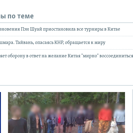
ы по теме
зновения Пэн Шуай приостановила все турниры в Китае
мара. Тайвань, опасаясь КНР, обращается к миру
яет оборону в ответ на желание Китая "мирно" воссоединитьс