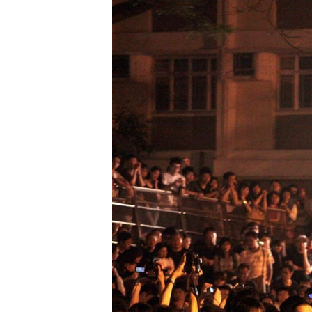
РАСПИСАНИЕ ВЕЩАНИЯ
ПОДПИШИТЕСЬ НА РАССЫЛКУ