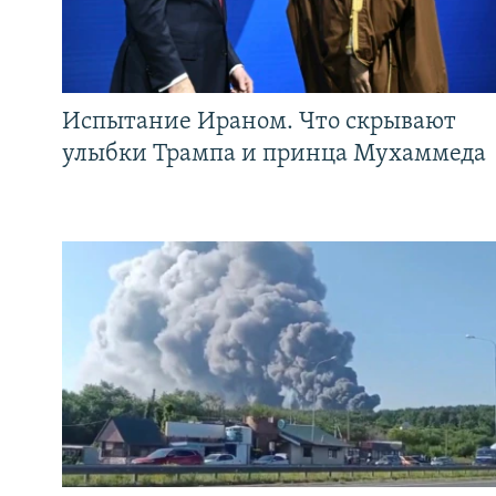
Испытание Ираном. Что скрывают
улыбки Трампа и принца Мухаммеда