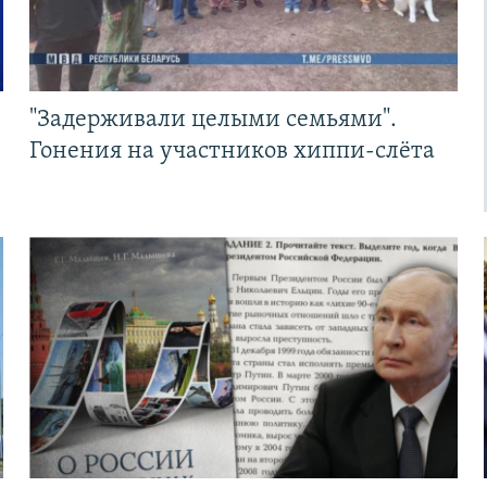
"Задерживали целыми семьями".
Гонения на участников хиппи-слёта