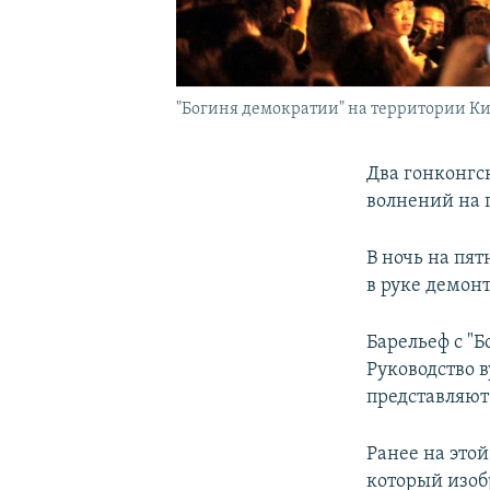
"Богиня демократии" на территории Ки
Два гонконгс
волнений на 
В ночь на пят
в руке демон
Барельеф с "
Руководство в
представляют
Ранее на этой
который изоб