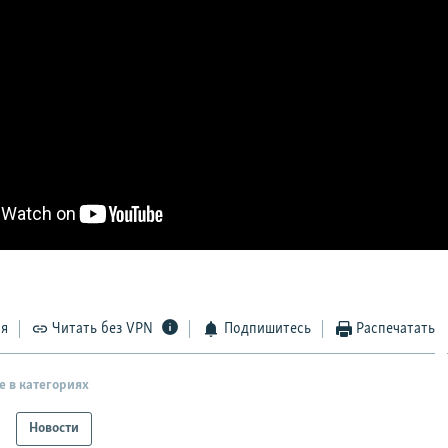
ся
Читать без VPN
Подпишитесь
Распечатать
е в категориях
Новости