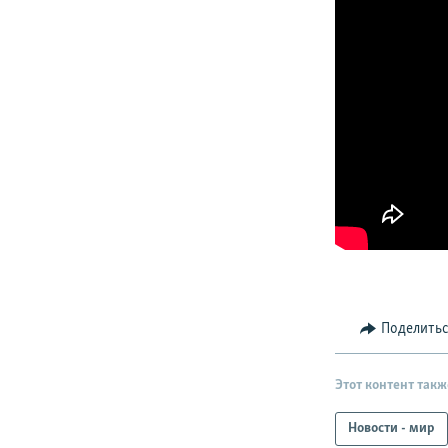
Поделить
Этот контент такж
Новости - мир