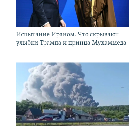
Испытание Ираном. Что скрывают
улыбки Трампа и принца Мухаммеда