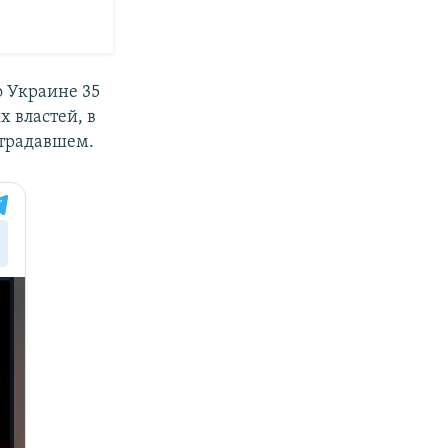
о Украине 35
х властей, в
страдавшем.