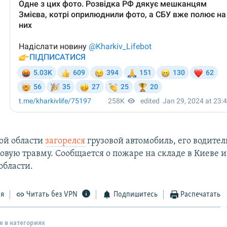
ой области
загорелся
грузовой автомобиль, его водител
вую травму. Сообщается о пожаре на складе в Киеве и
области.
ся
Читать без VPN
Подпишитесь
Распечатать
е в категориях