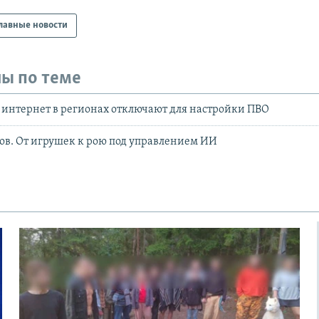
лавные новости
ы по теме
 интернет в регионах отключают для настройки ПВО
в. От игрушек к рою под управлением ИИ