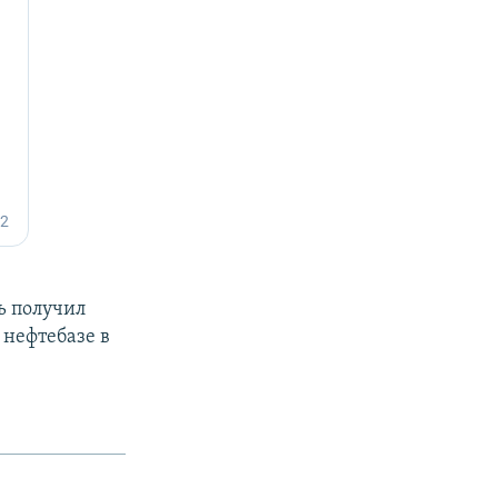
ь получил
 нефтебазе в