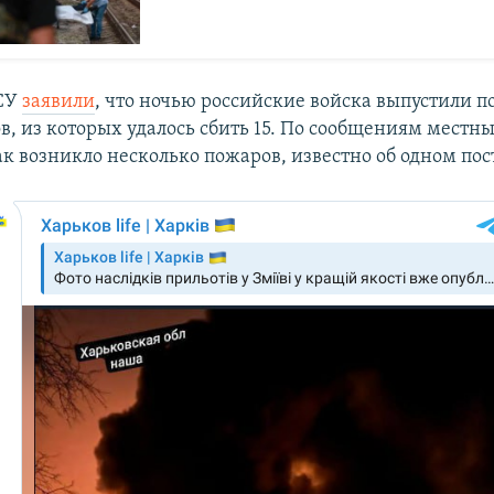
ВСУ
заявили
, что ночью российские войска выпустили п
, из которых удалось сбить 15. По сообщениям местны
так возникло несколько пожаров, известно об одном по