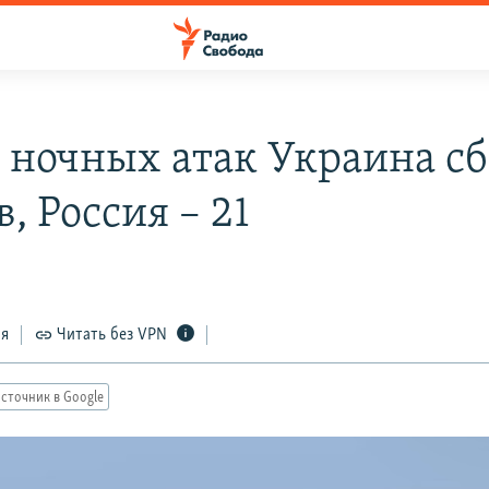
е ночных атак Украина сб
, Россия – 21
ся
Читать без VPN
сточник в Google