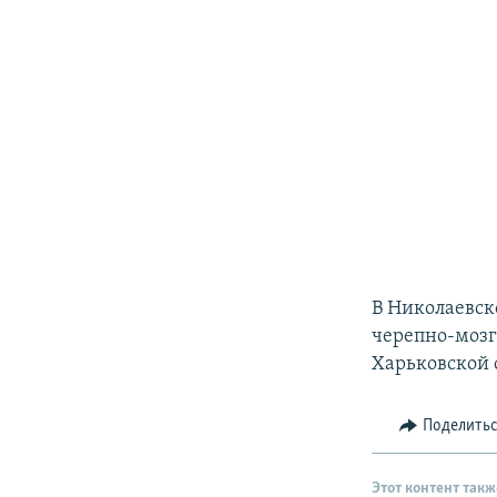
В Николаевск
черепно-мозго
Харьковской 
Поделить
Этот контент такж