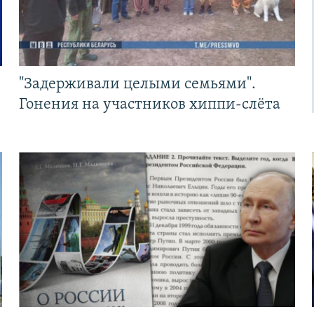
"Задерживали целыми семьями".
Гонения на участников хиппи-слёта