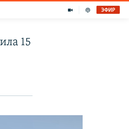
ЭФИР
ила 15