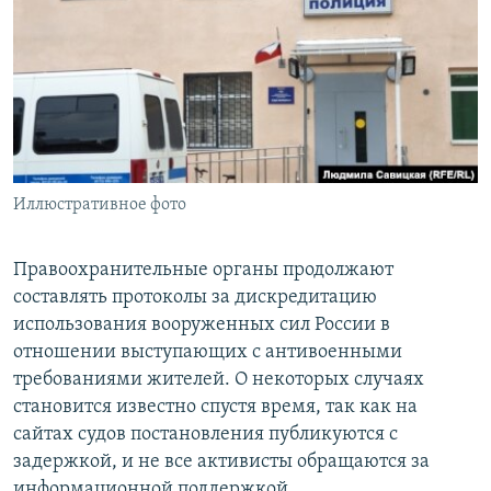
РАСПИСАНИЕ ВЕЩАНИЯ
ПОДПИШИТЕСЬ НА РАССЫЛКУ
СОЦИАЛЬНЫЕ СЕТИ
Иллюстративное фото
Все сайты РСЕ/РС
Правоохранительные органы продолжают
составлять протоколы за дискредитацию
использования вооруженных сил России в
отношении выступающих с антивоенными
требованиями жителей. О некоторых случаях
становится известно спустя время, так как на
сайтах судов постановления публикуются с
задержкой, и не все активисты обращаются за
информационной поддержкой.