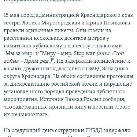
15 мая перед администрацией Краснодарского края
сестры Лариса Мирогородская и Ирина Познякова
провели одиночные пикеты. Они стояли на
расстоянии нескольких десятков метров у
памятника кубанскому казачеству с плакатами
"Мы за мир" и "Миру – мир. Stop war
(англ. Стоп
война – Прим.ред.)
". Их задержали полицейские и
казаки-дружинники, доставив в ОМВД Западного
округа Краснодара. На обоих составлены протоколы
за дискредитацию российской армии и нарушение
установленного порядка проведения публичного
мероприятия. Источник Кавказ.Реалии сообщил,
что задержанные признали вину и просили строго
их не наказывать.
На следующий день сотрудники ГИБДД задержали