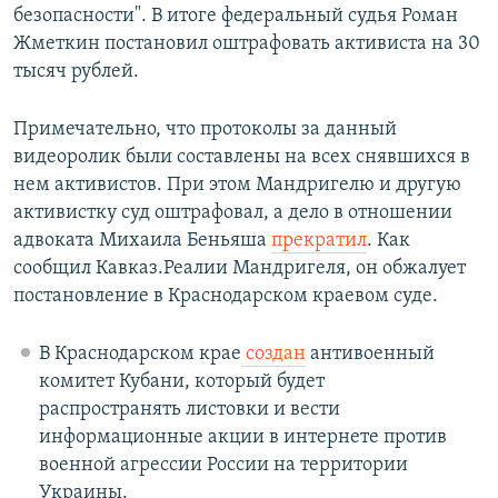
безопасности". В итоге федеральный судья Роман
Жметкин постановил оштрафовать активиста на 30
тысяч рублей.
Примечательно, что протоколы за данный
видеоролик были составлены на всех снявшихся в
нем активистов. При этом Мандригелю и другую
активистку суд оштрафовал, а дело в отношении
адвоката Михаила Беньяша
прекратил
. Как
сообщил Кавказ.Реалии Мандригеля, он обжалует
постановление в Краснодарском краевом суде.
В Краснодарском крае
создан
антивоенный
комитет Кубани, который будет
распространять листовки и вести
информационные акции в интернете против
военной агрессии России на территории
Украины.