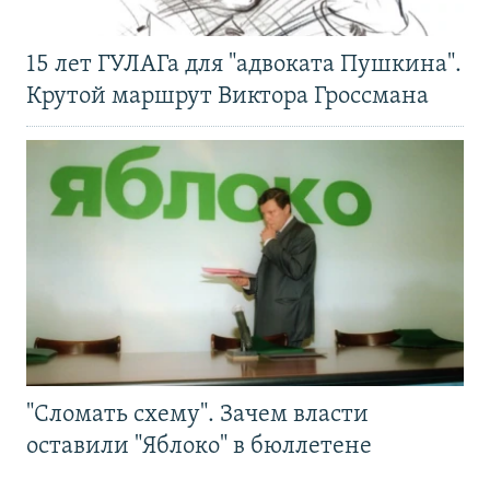
15 лет ГУЛАГа для "адвоката Пушкина".
Крутой маршрут Виктора Гроссмана
"Сломать схему". Зачем власти
оставили "Яблоко" в бюллетене