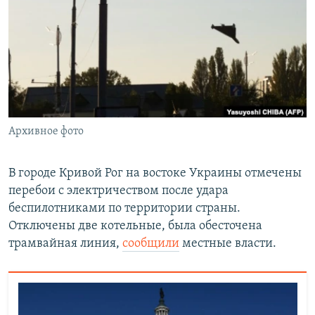
РАСПИСАНИЕ ВЕЩАНИЯ
ПОДПИШИТЕСЬ НА РАССЫЛКУ
СОЦИАЛЬНЫЕ СЕТИ
Архивное фото
Все сайты РСЕ/РС
В городе Кривой Рог на востоке Украины отмечены
перебои с электричеством после удара
беспилотниками по территории страны.
Отключены две котельные, была обесточена
трамвайная линия,
сообщили
местные власти.