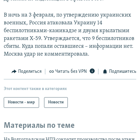
В ночь на 3 февраля, по утверждению украинских
военных, Россия атаковала Украину 14
беспилотниками-камикадзе и двумя крылатыми
ракетами Х-59. Утверждается, что 9 беспилотников
сбиты. Куда попали оставшиеся – информации нет.
Москва удар не комментировала.
Поделиться
Читать без VPN
Подпишитесь
Этот контент также в категориях
Новости - мир
Новости
Материалы по теме
На Волгоградском НПЗ сократят производство после атаки