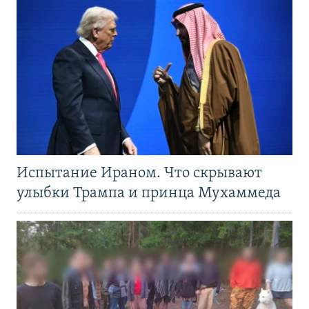
Испытание Ираном. Что скрывают
улыбки Трампа и принца Мухаммеда