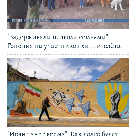
"Задерживали целыми семьями".
Гонения на участников хиппи-слёта
"Иран тянет время". Как долго будет