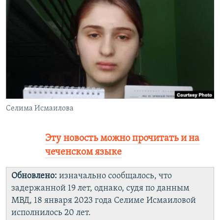
РАСПИСАНИЕ ВЕЩАНИЯ
ПОДПИШИТЕСЬ НА РАССЫЛКУ
СОЦИАЛЬНЫЕ СЕТИ
Селима Исмаилова
Все сайты РСЕ/РС
Эту новость можно прочитать и на
чеченском языке
Обновлено:
изначально сообщалось, что
задержанной 19 лет, однако, судя по данным
МВД, 18 января 2023 года Селиме Исмаиловой
исполнилось 20 лет.