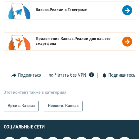
Кавказ.Реалии в
Телеграме
Приложение Кавказ.Реалии для вашего
смартфона
Поделиться
Читать без VPN
Подпишитесь
Этот контент также в категориях
Архив. Кавказ
Новости. Кавказ
СОЦИАЛЬНЫЕ СЕТИ