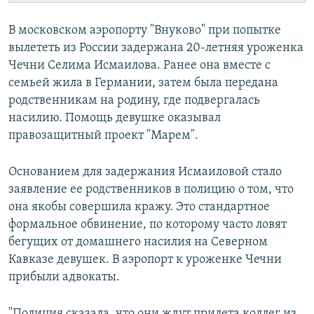
В московском аэропорту "Внуково" при попытке
вылететь из России задержана 20-летняя уроженка
Чечни Селима Исмаилова. Ранее она вместе с
семьей жила в Германии, затем была передана
родственникам на родину, где подвергалась
насилию. Помощь девушке оказывал
правозащитный проект "Марем".
Основанием для задержания Исмаиловой стало
заявление ее родственников в полицию о том, что
она якобы совершила кражу. Это стандартное
формальное обвинение, по которому часто ловят
бегущих от домашнего насилия на Северном
Кавказе девушек. В аэропорт к уроженке Чечни
прибыли адвокаты.
"Полиция сказала, что они ждут прилета коллег из