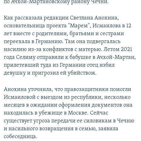
по Ачхой-Мартановскому району Чечни.
Как рассказала редакции Светлана Анохина,
основательница проекта "Марем", Исмаилова в 12
лет вместе с родителями, братьями и сестрами
переехала в Германию. Там она подвергалась
насилию из-за конфликтов с матерью. Летом 2021
года Селиму отправили к бабушке в Ачхой-Мартан,
прилетевший туда из Германии отец избил
девушку и пригрозил ей убийством.
Анохина уточнила, что правозащитники помогли
Исмаиловой с выездом из республики, несколько
месяцев в ожидании оформления документов она
находилась в убежище в Москве. Сейчас
существует угроза передачи ее силовикам в Чечню
и насильного возвращения в семью, заявила
собеседница.