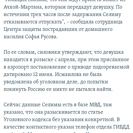
Ачхой-Мартана, которым передадут девушку. По
истечении трех часов после задержания Селиму
отказываются отпускать", – сообщила сотрудница
Центра защиты пострадавших от домашнего
насилия Софья Русова.
По ее словам, силовики утверждают, что девушка
находится в розыске с апреля, при этом присланное
в аэропорт постановление о приводе подозреваемой
датировано 12 июня. Исмаилова не была
уведомлена об уголовном деле, до попытки
покинуть Россию ее никто не пытался найти.
Сейчас данные Селимы есть в базе МВД, там
указано, что она разыскивается по статье
Уголовного кодекса без указания конкретной. В
качестве контактного указан телефон отдела ГИБДД