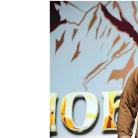
РАСПИСАНИЕ ВЕЩАНИЯ
ПОДПИШИТЕСЬ НА РАССЫЛКУ