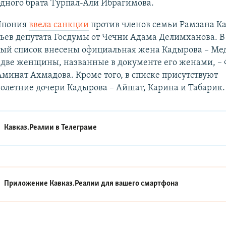
дного брата Турпал-Али Ибрагимова.
 Япония
ввела санкции
против членов семьи Рамзана Ка
ьев депутата Госдумы от Чечни Адама Делимханова. В
ый список внесены официальная жена Кадырова – Мед
 две женщины, названные в документе его женами, –
Аминат Ахмадова. Кроме того, в списке присутствуют
олетние дочери Кадырова – Айшат, Карина и Табарик.
Кавказ.Реалии в
Телеграме
Приложение Кавказ.Реалии для вашего смартфона