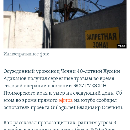
РАСПИСАНИЕ ВЕЩАНИЯ
ПОДПИШИТЕСЬ НА РАССЫЛКУ
СОЦИАЛЬНЫЕ СЕТИ
Иллюстративное фото
Все сайты РСЕ/РС
Осужденный уроженец Чечни 40-летний Хусейн
Адаханов получил серьезные травмы во время
силовой операции в колонии № 27 ГУ ФСИН
Приморского края и умер на следующий день. Об
этом во время прямого
эфира
на ютубе сообщил
основатель проекта Gulagu.net Владимир Осечкин.
Как рассказал правозащитник, ранним утром 3