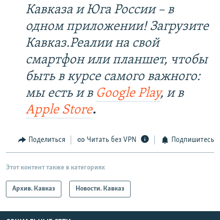
Кавказа и Юга России – в
одном приложении! Загрузите
Кавказ.Реалии на свой
смартфон или планшет, чтобы
быть в курсе самого важного:
мы есть и в
Google Play
, и в
Apple Store
.
Поделиться
Читать без VPN
Подпишитесь
Этот контент также в категориях
Архив. Кавказ
Новости. Кавказ