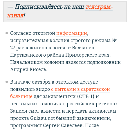
— Подписывайтесь на наш
телеграм-
канал
!
Согласно открытой
информации
,
исправительная колония строгого режима №
27 расположена в поселке Волчанец
Партизанского района Приморского края.
Начальником колонии является подполковник
Андрей Кисель.
В начале октября в открытом доступе
появились видео
с пытками в саратовской
больнице
для заключенных (ОТБ-1) и
нескольких колониях в российских регионах.
Записи смог вынести и передать активистам
проекта Gulagu.net бывший заключенный,
программист Сергей Савельев. После