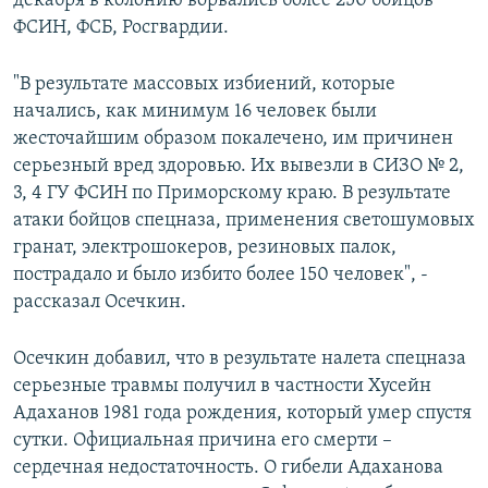
декабря в колонию ворвались более 250 бойцов
ФСИН, ФСБ, Росгвардии.
"В результате массовых избиений, которые
начались, как минимум 16 человек были
жесточайшим образом покалечено, им причинен
серьезный вред здоровью. Их вывезли в СИЗО № 2,
3, 4 ГУ ФСИН по Приморскому краю. В результате
атаки бойцов спецназа, применения светошумовых
гранат, электрошокеров, резиновых палок,
пострадало и было избито более 150 человек", -
рассказал Осечкин.
Осечкин добавил, что в результате налета спецназа
серьезные травмы получил в частности Хусейн
Адаханов 1981 года рождения, который умер спустя
сутки. Официальная причина его смерти –
сердечная недостаточность. О гибели Адаханова