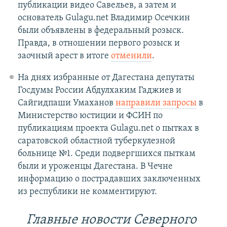
публикации видео Савельев, а затем и
основатель Gulagu.net Владимир Осечкин
были объявлены в федеральный розыск.
Правда, в отношении первого розыск и
заочный арест в итоге
отменили
.
На днях избранные от Дагестана депутаты
Госдумы России Абдулхаким Гаджиев и
Сайгидпаши Умаханов
направили запросы
в
Министерство юстиции и ФСИН по
публикациям проекта Gulagu.net о пытках в
саратовской областной туберкулезной
больнице №1. Среди подвергшихся пыткам
были и уроженцы Дагестана. В Чечне
информацию о пострадавших заключенных
из республики не комментируют.
Главные новости Северного