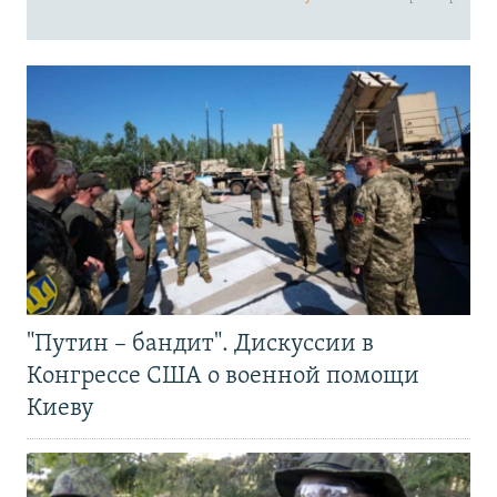
"Путин – бандит". Дискуссии в
Конгрессе США о военной помощи
Киеву