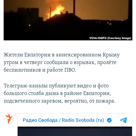
РАСПИСАНИЕ ВЕЩАНИЯ
ПОДПИШИТЕСЬ НА РАССЫЛКУ
СОЦИАЛЬНЫЕ СЕТИ
Жители Евпатории в аннексированном Крыму
утром в четверг сообщили о взрывах, пролёте
беспилотников и работе ПВО.
Все сайты РСЕ/РС
Телеграм-каналы публикуют видео и фото
большого столба дыма в районе Евпатории,
подсвеченного заревом, вероятно, от пожара.