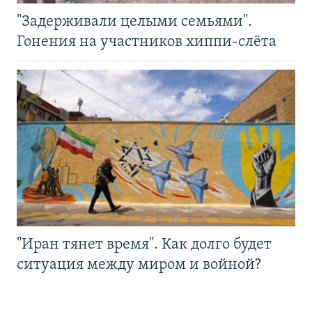
"Задерживали целыми семьями".
Гонения на участников хиппи-слёта
"Иран тянет время". Как долго будет
ситуация между миром и войной?