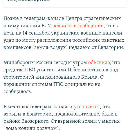
Позже в телеграм-канале Центра стратегических
коммуникаций ВСУ
появилось сообщение
, что в
ночь на 14 сентября украинские военные нанесли
удар по месту расположения российских ракетных
комплексов "земля-воздух" недалеко от Евпатории.
Минобороны России сегодня утром
объявило
, что
средства ПВО уничтожили 11 беспилотников над
территорией аннексированного Крыма. О
поражении системы ПВО официально не
сообщалось.
В местных телеграм-каналах
уточняется
, что
взрывы в Евпатории, предположительно, были в
районе Заозерного. От взрывной волны у многих
"дома ходили ходуном".