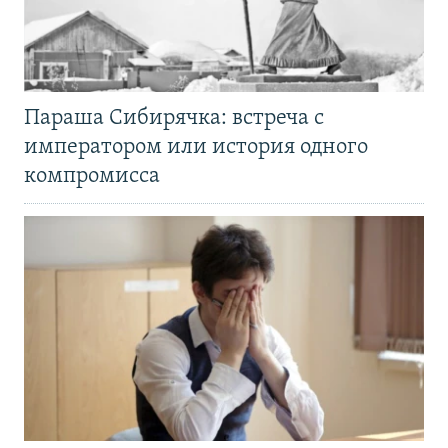
Параша Сибирячка: встреча с
императором или история одного
компромисса