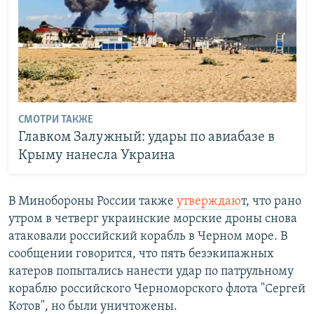
СМОТРИ ТАКЖЕ
Главком Залужный: удары по авиабазе в
Крыму нанесла Украина
В Минобороны России также
утверждаю
т, что рано
утром в четверг украинские морские дроны снова
атаковали российский корабль в Черном море. В
сообщении говорится, что пять безэкипажных
катеров попытались нанести удар по патрульному
кораблю российского Черноморского флота "Сергей
Котов", но были уничтожены.