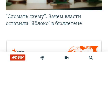
"Сломать схему". Зачем власти
оставили "Яблоко" в бюллетене
ЭФИР
Искать