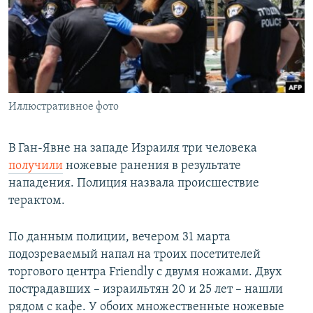
РАСПИСАНИЕ ВЕЩАНИЯ
ПОДПИШИТЕСЬ НА РАССЫЛКУ
СОЦИАЛЬНЫЕ СЕТИ
Иллюстративное фото
В Ган-Явне на западе Израиля три человека
получили
ножевые ранения в результате
Все сайты РСЕ/РС
нападения. Полиция назвала происшествие
терактом.
По данным полиции, вечером 31 марта
подозреваемый напал на троих посетителей
торгового центра Friendly с двумя ножами. Двух
пострадавших – израильтян 20 и 25 лет – нашли
рядом с кафе. У обоих множественные ножевые