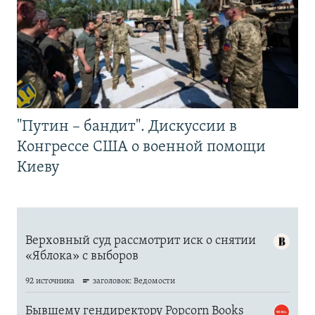
"Путин – бандит". Дискуссии в
Конгрессе США о военной помощи
Киеву