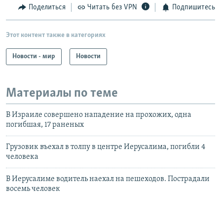
Поделиться
Читать без VPN
Подпишитесь
Этот контент также в категориях
Новости - мир
Новости
Материалы по теме
В Израиле совершено нападение на прохожих, одна
погибшая, 17 раненых
Грузовик въехал в толпу в центре Иерусалима, погибли 4
человека
В Иерусалиме водитель наехал на пешеходов. Пострадали
восемь человек