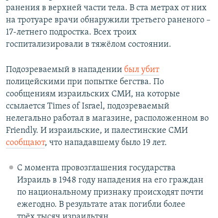
ранения в верхней части тела. В ста метрах от них
на тротуаре врачи обнаружили третьего раненого –
17-летнего подростка. Всех троих
госпитализировали в тяжёлом состоянии.
Подозреваемый в нападении
был убит
полицейскими при попытке бегства. По
сообщениям израильских СМИ, на которые
ссылается Times of Israel, подозреваемый
нелегально работал в магазине, расположенном во
Friendly. И израильские, и палестинские СМИ
сообщают
, что нападавшему было 19 лет.
С момента провозглашения государства
Израиль в 1948 году нападения на его граждан
по национальному признаку происходят почти
ежегодно. В результате атак погибли более
трёх тысяч израильтян.