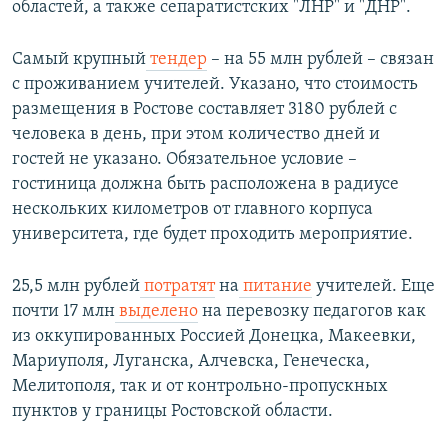
областей, а также сепаратистских "ЛНР" и "ДНР".
Самый крупный
тендер
– на 55 млн рублей – связан
с проживанием учителей. Указано, что стоимость
размещения в Ростове составляет 3180 рублей с
человека в день, при этом количество дней и
гостей не указано. Обязательное условие –
гостиница должна быть расположена в радиусе
нескольких километров от главного корпуса
университета, где будет проходить мероприятие.
25,5 млн рублей
потратят
на
питание
учителей. Еще
почти 17 млн
выделено
на перевозку педагогов как
из оккупированных Россией Донецка, Макеевки,
Мариуполя, Луганска, Алчевска, Генеческа,
Мелитополя, так и от контрольно-пропускных
пунктов у границы Ростовской области.