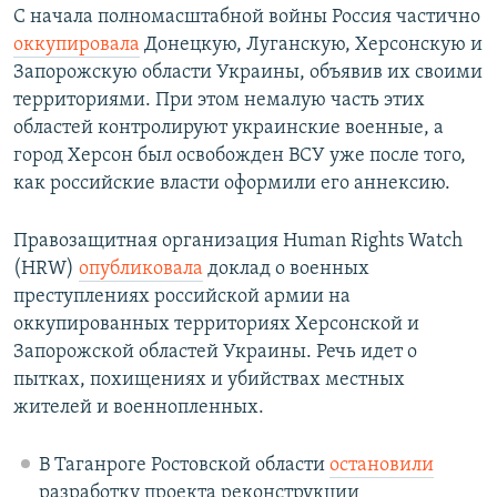
С начала полномасштабной войны Россия частично
оккупировала
Донецкую, Луганскую, Херсонскую и
Запорожскую области Украины, объявив их своими
территориями. При этом немалую часть этих
областей контролируют украинские военные, а
город Херсон был освобожден ВСУ уже после того,
как российские власти оформили его аннексию.
Правозащитная организация Human Rights Watch
(HRW)
опубликовала
доклад о военных
преступлениях российской армии на
оккупированных территориях Херсонской и
Запорожской областей Украины. Речь идет о
пытках, похищениях и убийствах местных
жителей и военнопленных.
В Таганроге Ростовской области
остановили
разработку проекта реконструкции