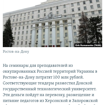
РАСПИСАНИЕ ВЕЩАНИЯ
ПОДПИШИТЕСЬ НА РАССЫЛКУ
СОЦИАЛЬНЫЕ СЕТИ
Ростов-на-Дону
Все сайты РСЕ/РС
На семинары для преподавателей из
оккупированных Россией территорий Украины в
Ростове-на-Дону потратят 100 млн рублей.
Соответствующие тендеры разместил Донской
государственный технологический университет.
Эти деньги пойдут на перевозку, размещение и
питание педагогов из Херсонской и Запорожской