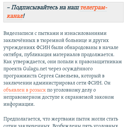
– Подписывайтесь на наш
телеграм-
канал
!
Видеозаписи с пытками и изнасилованиями
заключённых в тюремной больнице и других
учреждениях ФСИН были обнародованы в начале
октября, публикация материалов продолжается.
Как утверждается, они попали к правозащитникам
проекта Gulagu.net через осуждённого
программиста Сергея Савельева, который в
заключении администрировал сети ФСИН. Он
объявлен в розыск
по уголовному делу о
неправомерном доступе к охраняемой законом
информации.
Предполагается, что жертвами пыток могли стать
сотни заключенных. Возбуждены пять уголовных