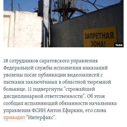
РАСПИСАНИЕ ВЕЩАНИЯ
ПОДПИШИТЕСЬ НА РАССЫЛКУ
СОЦИАЛЬНЫЕ СЕТИ
18 сотрудников саратовского управления
Федеральной службы исполнения наказаний
Все сайты РСЕ/РС
уволены после публикации видеозаписей с
пытками заключённых в областной тюремной
больнице. 11 подвергнуты "строжайшей
дисциплинарной ответственности". Об этом
сообщил исполняющий обязанности начальника
управления ФСИН Антон Ефаркин, его слова
приводит
"Интерфакс".