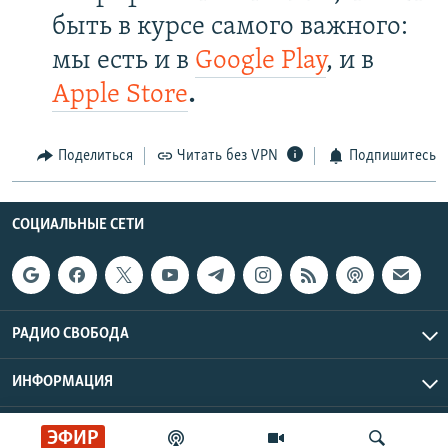
быть в курсе самого важного:
мы есть и в
Google Play
, и в
Apple Store
.
Поделиться
Читать без VPN
Подпишитесь
СОЦИАЛЬНЫЕ СЕТИ
РАДИО СВОБОДА
ИНФОРМАЦИЯ
Радио Свобода © 2026 RFE/RL, Inc. | Все права защищены.
ЭФИР