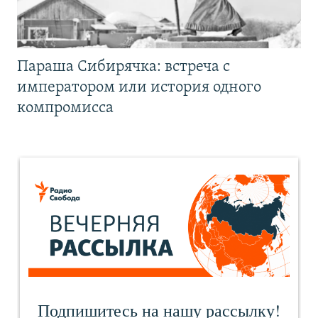
Параша Сибирячка: встреча с
императором или история одного
компромисса