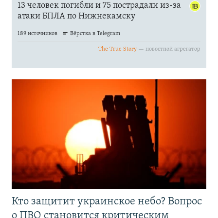
Кто защитит украинское небо? Вопрос
о ПВО становится критическим