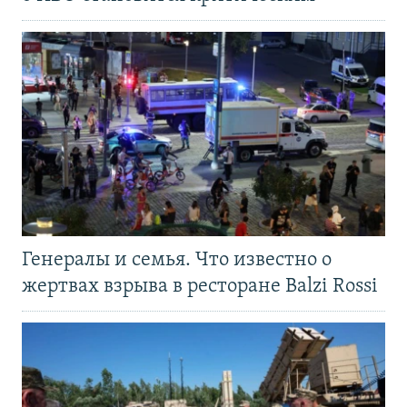
Генералы и семья. Что известно о
жертвах взрыва в ресторане Balzi Rossi