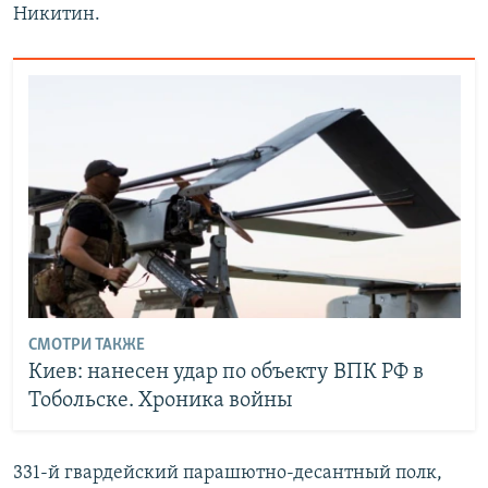
Никитин.
СМОТРИ ТАКЖЕ
Киев: нанесен удар по объекту ВПК РФ в
Тобольске. Хроника войны
331-й гвардейский парашютно-десантный полк,