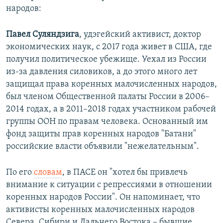
народов:
Павел Суляндзига
, удэгейский активист, доктор
экономических наук, с 2017 года живет в США, где
получил политическое убежище. Уехал из России
из-за давления силовиков, а до этого много лет
защищал права коренных малочисленных народов,
был членом Общественной палаты России в 2006–
2014 годах, а в 2011–2018 годах участником рабочей
группы ООН по правам человека. Основанный им
фонд защиты прав коренных народов "Батани"
российские власти объявили "нежелательным".
По его
словам
, в ПАСЕ он "хотел бы привлечь
внимание к ситуации с репрессиями в отношении
коренных народов России". Он напоминает, что
активисты коренных малочисленных народов
Севера, Сибири и Дальнего Востока – бывшие