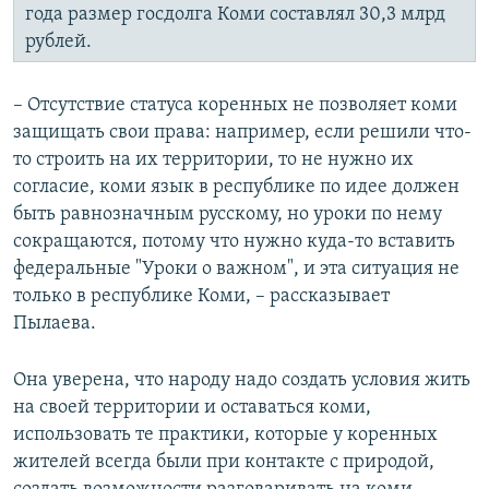
года размер госдолга Коми составлял 30,3 млрд
рублей.
– Отсутствие статуса коренных не позволяет коми
защищать свои права: например, если решили что-
то строить на их территории, то не нужно их
согласие, коми язык в республике по идее должен
быть равнозначным русскому, но уроки по нему
сокращаются, потому что нужно куда-то вставить
федеральные "Уроки о важном", и эта ситуация не
только в республике Коми, – рассказывает
Пылаева.
Она уверена, что народу надо создать условия жить
на своей территории и оставаться коми,
использовать те практики, которые у коренных
жителей всегда были при контакте с природой,