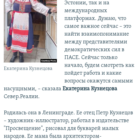
Эстонии, так и на
международных
платформах. Думаю, что
самое важное сейчас – это
найти взаимопонимание
между представителями
демократических сил в
ПАСЕ. Сейчас только
начало, будем смотреть как
Екатерина Кузнецова
пойдет работа и какие
вопросы окажутся самыми
насущными, – сказала
Екатерина Кузнецова
Север.Реалии.
Родилась она в Ленинграде. Ее отец Петр Кузнецов
– художник-иллюстратор, работал в издательстве
"Просвещение", рисовал для букварей малых
народов. Ее мама была архитектором-