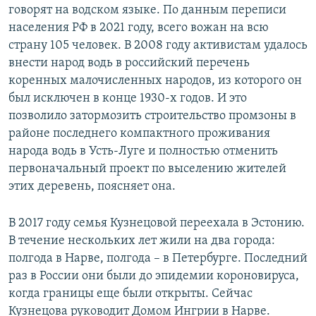
говорят на водском языке. По данным переписи
населения РФ в 2021 году, всего вожан на всю
страну 105 человек. В 2008 году активистам удалось
внести народ водь в российский перечень
коренных малочисленных народов, из которого он
был исключен в конце 1930-х годов. И это
позволило затормозить строительство промзоны в
районе последнего компактного проживания
народа водь в Усть-Луге и полностью отменить
первоначальный проект по выселению жителей
этих деревень, поясняет она.
В 2017 году семья Кузнецовой переехала в Эстонию.
В течение нескольких лет жили на два города:
полгода в Нарве, полгода – в Петербурге. Последний
раз в России они были до эпидемии короновируса,
когда границы еще были открыты. Сейчас
Кузнецова руководит Домом Ингрии в Нарве.