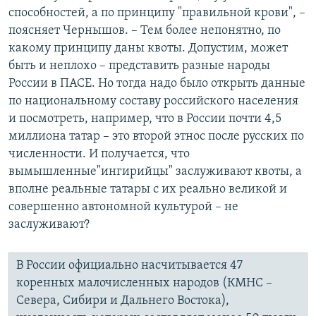
способностей, а по принципу "правильной крови", –
поясняет Чернышов. – Тем более непонятно, по
какому принципу даны квоты. Допустим, может
быть и неплохо – представить разные народы
России в ПАСЕ. Но тогда надо было открыть данные
по национальному составу российского населения
и посмотреть, например, что в России почти 4,5
миллиона татар – это второй этнос после русских по
численности. И получается, что
вымышленные"ингирийцы" заслуживают квоты, а
вполне реальные татары с их реально великой и
совершенно автономной культурой – не
заслуживают?
В России официально насчитывается 47
коренных малочисленных народов (КМНС –
Севера, Сибири и Дальнего Востока),