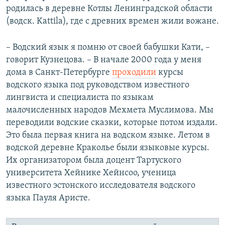
родилась в деревне Котлы Ленинградской области
(водск. Kattila), где с древних времен жили вожане.
– Водский язык я помню от своей бабушки Кати, –
говорит Кузнецова. – В начале 2000 года у меня
дома в Санкт-Петербурге
проходили
курсы
водского языка под руководством известного
лингвиста и специалиста по языкам
малочисленных народов Мехмета Муслимова. Мы
переводили водские сказки, которые потом издали.
Это была первая книга на водском языке. Летом в
водской деревне Краколье были языковые курсы.
Их организатором была доцент Тартуского
университета Хейнике Хейнсоо, ученица
известного эстонского исследователя водского
языка Пауля Аристе.