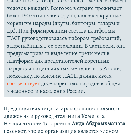
численность которых составляет менее 50 тысяч
человек каждый. Всего же в стране проживает
более 190 этнических групп, включая крупные
коренные народы (якуты, башкиры, татары и
др.). При формировании состава платформы
ПАСЕ руководствовалась набором требований,
закреплённых в ее резолюции. В частности, она
предусматривала выделение трети мест в
платформе для представителей коренных
народов и национальных меньшинств России,
поскольку, по мнению ПАСЕ, данная квота
соответствует
доле коренных народов в общей
численности населения России.
Представительница татарского национального
движения и руководительница Комитета
Независимости Татарстана
Аида Абдрамхманова
поясняет, что их организация является членом