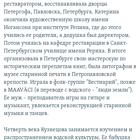
реставратором, восстанавливала дворцы
Петергофа, Павловска, Петербурга. Катерина
окончила художественную школу имени
Иогансона при институте Репина, где до этого
учились ее родители, а дедушка был директором.
Потом училась на кафедре реставрации в Санкт-
Петербургском училище имени Рериха. В итоге
организовала в Петербурге свою мастерскую по
историческим переплетам книг, была литографом в
музее старинной печати в Петропавловской
крепости. Играла в фолк-группе "Бестиарий", позже
в MAAVÄCI (в переводе с водского – "люди земли").
Ее муж – преподаватель игры на гитаре и
музыкант, увлекается реконструкцией старинной
музыки и танцев.
Четверть века Кузнецова занимается изучением и
распространением водской культуры. Ее бабушка