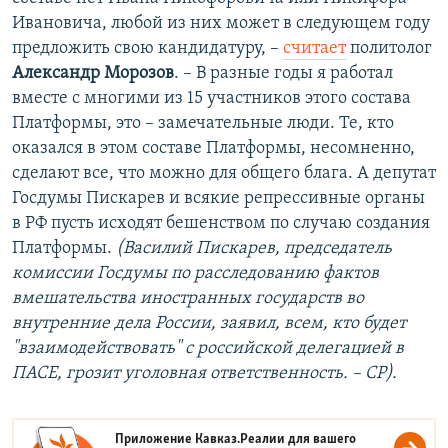
Ивановича, любой из них может в следующем году
предложить свою кандидатуру, –
считает
политолог
Александр Морозов
. – В разные годы я работал
вместе с многими из 15 участников этого состава
Платформы, это – замечательные люди. Те, кто
оказался в этом составе Платформы, несомненно,
сделают все, что можно для общего блага. А депутат
Госдумы Пискарев и всякие репрессивные органы
в РФ пусть исходят бешенством по случаю создания
Платформы.
(Василий Пискарев, председатель
комиссии Госдумы по расследованию фактов
вмешательства иностранных государств во
внутренние дела России, заявил, всем, кто будет
"взаимодействовать" с российской делегацией в
ПАСЕ, грозит уголовная ответственность. – СР).
Приложение Кавказ.Реалии для вашего