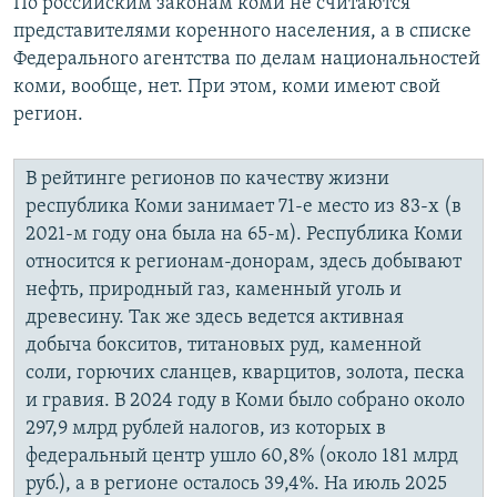
По российским законам коми не считаются
представителями коренного населения, а в списке
Федерального агентства по делам национальностей
коми, вообще, нет. При этом, коми имеют свой
регион.
В рейтинге регионов по качеству жизни
республика Коми занимает 71-е место из 83-х (в
2021-м году она была на 65-м). Республика Коми
относится к регионам-донорам, здесь добывают
нефть, природный газ, каменный уголь и
древесину. Так же здесь ведется активная
добыча бокситов, титановых руд, каменной
соли, горючих сланцев, кварцитов, золота, песка
и гравия. В 2024 году в Коми было собрано около
297,9 млрд рублей налогов, из которых в
федеральный центр ушло 60,8% (около 181 млрд
руб.), а в регионе осталось 39,4%. На июль 2025