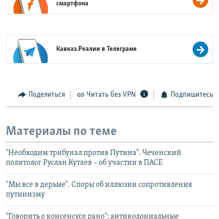
смартфона
Кавказ.Реалии в
Телеграме
Поделиться
Читать без VPN
Подпишитесь
Материалы по теме
"Необходим трибунал против Путина". Чеченский
политолог Руслан Кутаев – об участии в ПАСЕ
"Мы все в дерьме". Споры об иллюзии сопротивления
путинизму
"Говорить о консенсусе рано": антиколониальные