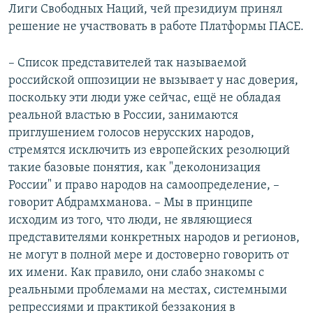
Лиги Свободных Наций, чей президиум принял
решение не участвовать в работе Платформы ПАСЕ.
– Список представителей так называемой
российской оппозиции не вызывает у нас доверия,
поскольку эти люди уже сейчас, ещё не обладая
реальной властью в России, занимаются
приглушением голосов нерусских народов,
стремятся исключить из европейских резолюций
такие базовые понятия, как "деколонизация
России" и право народов на самоопределение, –
говорит Абдрамхманова. – Мы в принципе
исходим из того, что люди, не являющиеся
представителями конкретных народов и регионов,
не могут в полной мере и достоверно говорить от
их имени. Как правило, они слабо знакомы с
реальными проблемами на местах, системными
репрессиями и практикой беззакония в