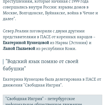
преступлениям, которые начиная с 1999 года
совершались внутри России: взрывы домов в
Москве, Волгодонске, Буйнакске, война в Чечне и
далее".
Север.Реалии поговорили с двумя другими
представителями в ПАСЕ от коренных народов –
Екатериной Кузнецовой
из Нарвы (Эстония) и
Ланой Пылаевой
из республики Коми.
"Водский язык помню от своей
бабушки"
Екатерина Кузнецова была делегирована в ПАСЕ от
движения "Свободная Ингрия".
"Свободная Ингрия" – петербургское
неформальное общественное движение