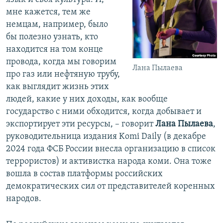
мне кажется, тем же
немцам, например, было
бы полезно узнать, кто
находится на том конце
провода, когда мы говорим
Лана Пылаева
про газ или нефтяную трубу,
как выглядит жизнь этих
людей, какие у них доходы, как вообще
государство с ними обходится, когда добывает и
экспортирует эти ресурсы, – говорит
Лана Пылаева
,
руководительница издания Komi Daily (в декабре
2024 года ФСБ России внесла организацию в список
террористов) и активистка народа коми. Она тоже
вошла в состав платформы российских
демократических сил от представителей коренных
народов.