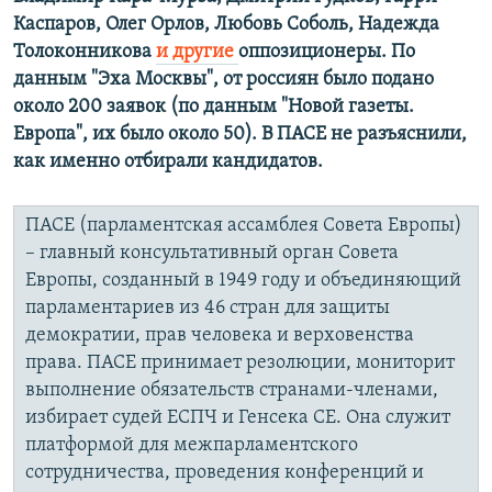
Каспаров, Олег Орлов, Любовь Соболь, Надежда
Толоконникова
и другие
оппозиционеры. По
данным "Эха Москвы", от россиян было подано
около 200 заявок (по данным "Новой газеты.
Европа", их было около 50). В ПАСЕ не разъяснили,
как именно отбирали кандидатов.
ПАСЕ (парламентская ассамблея Совета Европы)
– главный консультативный орган Совета
Европы, созданный в 1949 году и объединяющий
парламентариев из 46 стран для защиты
демократии, прав человека и верховенства
права. ПАСЕ принимает резолюции, мониторит
выполнение обязательств странами-членами,
избирает судей ЕСПЧ и Генсека СЕ. Она служит
платформой для межпарламентского
сотрудничества, проведения конференций и