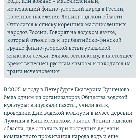
Водь, или вожане – малочисленный,
исчезающий финно-угорский народ в России,
коренное население Ленинградской области.
Относится к списку коренных малочисленных
народов России. Говорят на водском языке,
который относится к прибалтийско-финской
группе финно-угорской ветви уральской
языковой семьи. Близок эстонскому, в настоящее
время вытеснен русским языком и находится на
грани исчезновения
В 2005-м году в Петербурге Екатерина Кузнецова
была одним из организаторов Общества водской
культуры: выпускали газеты, учили язык,
проводили Дни водской культуры в музее деревни
Лужицы в Кингисеппском районе Ленинградской
области, где остались три последних деревни
компактного проживания народа водь и еще