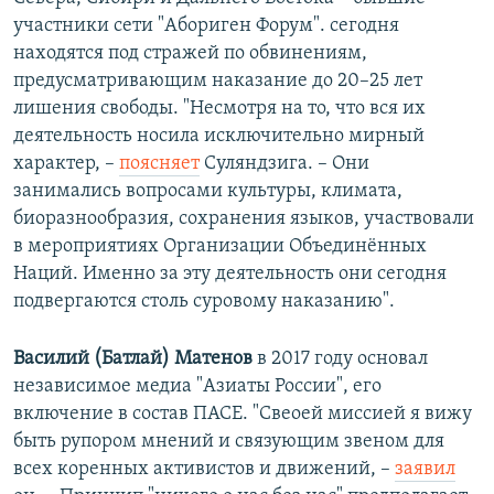
участники сети "Абориген Форум". сегодня
находятся под стражей по обвинениям,
предусматривающим наказание до 20–25 лет
лишения свободы. "Несмотря на то, что вся их
деятельность носила исключительно мирный
характер, –
поясн
яет
Суляндзига. – Они
занимались вопросами культуры, климата,
биоразнообразия, сохранения языков, участвовали
в мероприятиях Организации Объединённых
Наций. Именно за эту деятельность они сегодня
подвергаются столь суровому наказанию".
Василий (Батлай) Матенов
в 2017 году основал
независимое медиа "Азиаты России", его
включение в состав ПАСЕ. "Свеоей миссией я вижу
быть рупором мнений и связующим звеном для
всех коренных активистов и движений, –
заявил