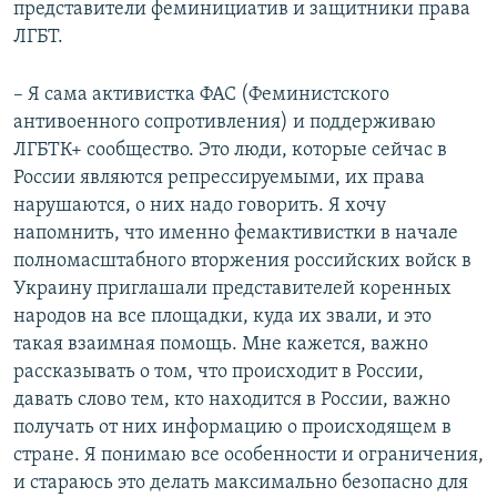
представители феминициатив и защитники права
ЛГБТ.
– Я сама активистка ФАС (Феминистского
антивоенного сопротивления) и поддерживаю
ЛГБТК+ сообщество. Это люди, которые сейчас в
России являются репрессируемыми, их права
нарушаются, о них надо говорить. Я хочу
напомнить, что именно фемактивистки в начале
полномасштабного вторжения российских войск в
Украину приглашали представителей коренных
народов на все площадки, куда их звали, и это
такая взаимная помощь. Мне кажется, важно
рассказывать о том, что происходит в России,
давать слово тем, кто находится в России, важно
получать от них информацию о происходящем в
стране. Я понимаю все особенности и ограничения,
и стараюсь это делать максимально безопасно для