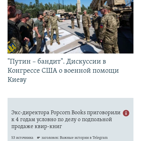
"Путин – бандит". Дискуссии в
Конгрессе США о военной помощи
Киеву