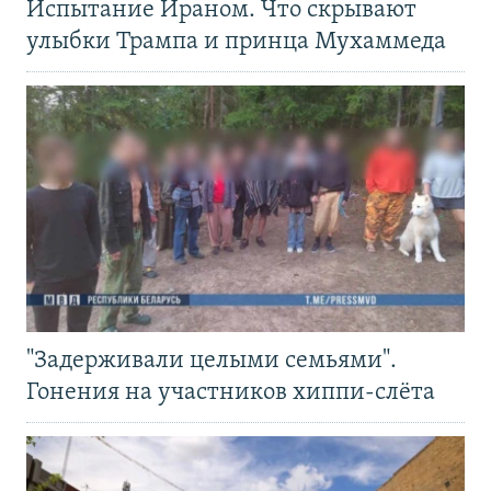
Испытание Ираном. Что скрывают
улыбки Трампа и принца Мухаммеда
"Задерживали целыми семьями".
Гонения на участников хиппи-слёта