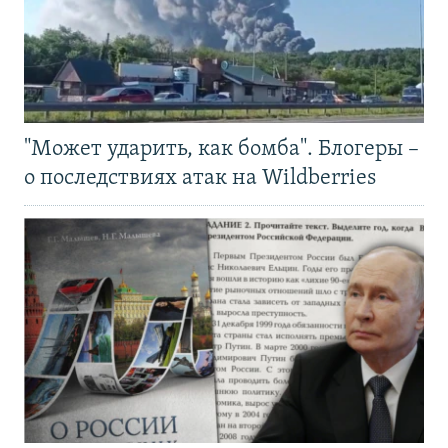
"Может ударить, как бомба". Блогеры –
о последствиях атак на Wildberries