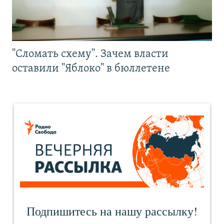
"Сломать схему". Зачем власти
оставили "Яблоко" в бюллетене