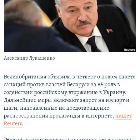
РАСПИСАНИЕ ВЕЩАНИЯ
ПОДПИШИТЕСЬ НА РАССЫЛКУ
СОЦИАЛЬНЫЕ СЕТИ
Александр Лукашенко
Все сайты РСЕ/РС
Великобритания объявила в четверг о новом пакете
санкций против властей Беларуси за её роль в
содействии российскому вторжению в Украину.
Дальнейшие меры включают запрет на импорт и
шаги, направленные на предотвращение
распространения пропаганды в интернете,
пишет
Reuters
.