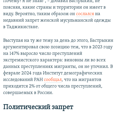
Почему? Я не знаю", – добавил Бастрыкин, не
поясняя, какие страны и территории он имеет в
виду. Вероятно, таким образом он
сослался
на
недавний запрет женской мусульманской одежды
в Таджикистане.
Выступая на ту же тему за день до этого, Бастрыкин
аргументировал свою позицию тем, что в 2023 году
на 147% выросло число преступлений
экстремистского характера: виновны ли во всех
данных преступлениях мигранты, он не уточнил. В
феврале 2024 года Институт демографических
исследований РАН
сообщал
, что на мигрантов
приходится 2% от общего числа преступлений,
совершаемых в России.
Политический запрет