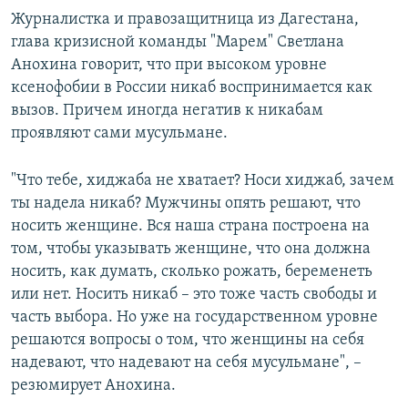
Журналистка и правозащитница из Дагестана,
глава кризисной команды "Марем" Светлана
Анохина говорит, что при высоком уровне
ксенофобии в России никаб воспринимается как
вызов. Причем иногда негатив к никабам
проявляют сами мусульмане.
"Что тебе, хиджаба не хватает? Носи хиджаб, зачем
ты надела никаб? Мужчины опять решают, что
носить женщине. Вся наша страна построена на
том, чтобы указывать женщине, что она должна
носить, как думать, сколько рожать, беременеть
или нет. Носить никаб – это тоже часть свободы и
часть выбора. Но уже на государственном уровне
решаются вопросы о том, что женщины на себя
надевают, что надевают на себя мусульмане", –
резюмирует Анохина.