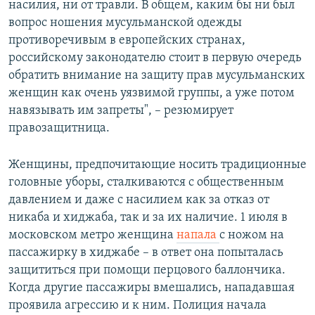
насилия, ни от травли. В общем, каким бы ни был
вопрос ношения мусульманской одежды
противоречивым в европейских странах,
российскому законодателю стоит в первую очередь
обратить внимание на защиту прав мусульманских
женщин как очень уязвимой группы, а уже потом
навязывать им запреты", – резюмирует
правозащитница.
Женщины, предпочитающие носить традиционные
головные уборы, сталкиваются с общественным
давлением и даже с насилием как за отказ от
никаба и хиджаба, так и за их наличие. 1 июля в
московском метро женщина
напала
с ножом на
пассажирку в хиджабе – в ответ она попыталась
защититься при помощи перцового баллончика.
Когда другие пассажиры вмешались, нападавшая
проявила агрессию и к ним. Полиция начала