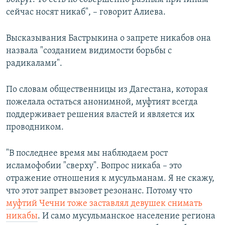
сейчас носят никаб", – говорит Алиева.
Высказывания Бастрыкина о запрете никабов она
назвала "созданием видимости борьбы с
радикалами".
По словам общественницы из Дагестана, которая
пожелала остаться анонимной, муфтият всегда
поддерживает решения властей и является их
проводником.
"В последнее время мы наблюдаем рост
исламофобии "сверху". Вопрос никаба – это
отражение отношения к мусульманам. Я не скажу,
что этот запрет вызовет резонанс. Потому что
муфтий Чечни тоже заставлял девушек снимать
никабы
. И само мусульманское население региона