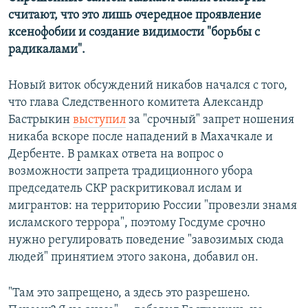
считают, что это лишь очередное проявление
ксенофобии и создание видимости "борьбы с
радикалами".
Новый виток обсуждений никабов начался с того,
что глава Следственного комитета Александр
Бастрыкин
выступил
за "срочный" запрет ношения
никаба вскоре после нападений в Махачкале и
Дербенте. В рамках ответа на вопрос о
возможности запрета традиционного убора
председатель СКР раскритиковал ислам и
мигрантов: на территорию России "провезли знамя
исламского террора", поэтому Госдуме срочно
нужно регулировать поведение "завозимых сюда
людей" принятием этого закона, добавил он.
"Там это запрещено, а здесь это разрешено.