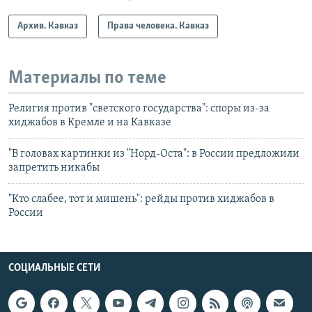
Архив. Кавказ
Права человека. Кавказ
Материалы по теме
Религия против "светского государства": споры из-за
хиджабов в Кремле и на Кавказе
"В головах картинки из "Норд-Оста": в России предложили
запретить никабы
"Кто слабее, тот и мишень": рейды против хиджабов в
России
СОЦИАЛЬНЫЕ СЕТИ