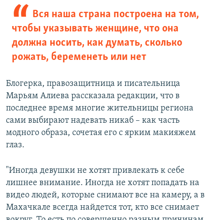
Вся наша страна построена на том,
чтобы указывать женщине, что она
должна носить, как думать, сколько
рожать, беременеть или нет
Блогерка, правозащитница и писательница
Марьям Алиева рассказала редакции, что в
последнее время многие жительницы региона
сами выбирают надевать никаб – как часть
модного образа, сочетая его с ярким макияжем
глаз.
"Иногда девушки не хотят привлекать к себе
лишнее внимание. Иногда не хотят попадать на
видео людей, которые снимают все на камеру, а в
Махачкале всегда найдется тот, кто все снимает
вокруг. То есть по совершенно разным причинам