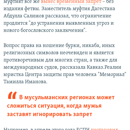
муфтият все же
вынес временный запрет
– без
издания фетвы. Заместитель муфтия Дагестана
Абдулла Салимов рассказал, что ограничение
продлится "до устранения выявленных угроз и
нового богословского заключения".
Вопрос права на ношение бурки, никаба, иных
религиозных символов неочевиден и является
противоречивым для многих стран, а также для
международных судов, рассказала Кавказ.Реалии
юристка Центра защиты прав человека "Мемориал"
Тамилла Иманова.
В мусульманских регионах может
сложиться ситуация, когда мужья
заставят игнорировать запрет