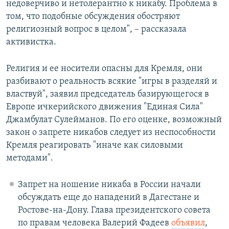
недоверчиво и нетолерантно к никабу. Проблема в
том, что подобные обсуждения обостряют
религиозный вопрос в целом", – рассказала
активистка.
Религия и ее носители опасны для Кремля, они
разбивают о реальность всякие "игры в разделяй и
властвуй", заявил председатель базирующегося в
Европе ичкерийского движения "Единая Сила"
Джамбулат Сулейманов. По его оценке, возможный
закон о запрете никабов следует из неспособности
Кремля реагировать "иначе как силовыми
методами".
Запрет на ношение никаба в России начали
обсуждать еще до нападений в Дагестане и
Ростове-на-Дону. Глава президентского совета
по правам человека Валерий Фадеев
объявил
,