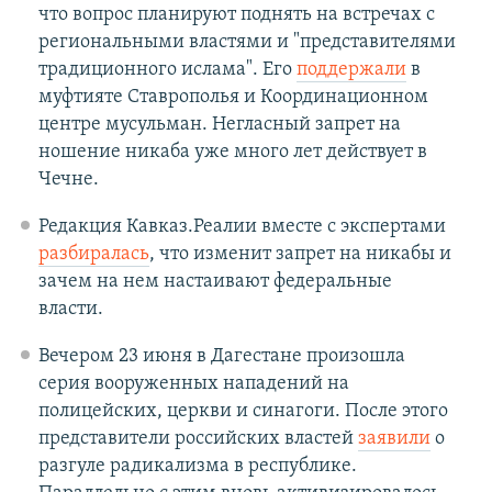
что вопрос планируют поднять на встречах с
региональными властями и "представителями
традиционного ислама". Его
поддержали
в
муфтияте Ставрополья и Координационном
центре мусульман. Негласный запрет на
ношение никаба уже много лет действует в
Чечне.
Редакция Кавказ.Реалии вместе с экспертами
разбиралась
, что изменит запрет на никабы и
зачем на нем настаивают федеральные
власти.
Вечером 23 июня в Дагестане произошла
серия вооруженных нападений на
полицейских, церкви и синагоги. После этого
представители российских властей
заявили
о
разгуле радикализма в республике.