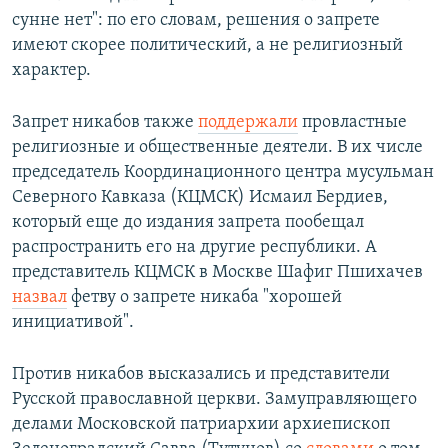
сунне нет": по его словам, решения о запрете
имеют скорее политический, а не религиозный
характер.
Запрет никабов также
поддержали
провластные
религиозные и общественные деятели. В их числе
председатель Координационного центра мусульман
Северного Кавказа (КЦМСК) Исмаил Бердиев,
который еще до издания запрета пообещал
распространить его на другие республики. А
представитель КЦМСК в Москве Шафиг Пшихачев
назвал
фетву о запрете никаба "хорошей
инициативой".
Против никабов высказались и представители
Русской православной церкви. Замуправляющего
делами Московской патриархии архиепископ