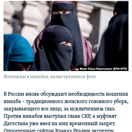
РАСПИСАНИЕ ВЕЩАНИЯ
ПОДПИШИТЕСЬ НА РАССЫЛКУ
СОЦИАЛЬНЫЕ СЕТИ
Все сайты РСЕ/РС
Женщины в никабах, иллюстративное фото
В России вновь обсуждают необходимость ношения
никаба – традиционного женского головного убора,
закрывающего все лицо, за исключением глаз.
Против никабов выступил глава СКР, а муфтият
Дагестана уже ввел на них временный запрет.
Опрошенные сайтом Кавказ.Реалии эксперты