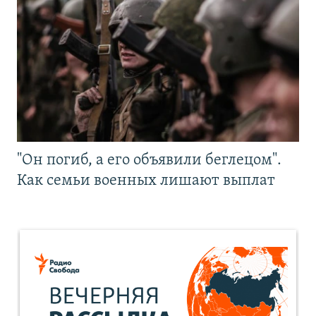
"Он погиб, а его объявили беглецом".
Как семьи военных лишают выплат