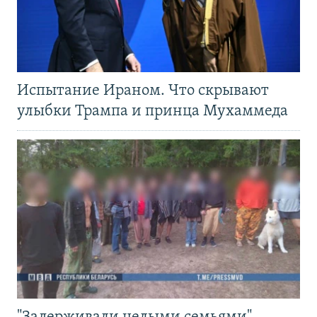
Испытание Ираном. Что скрывают
улыбки Трампа и принца Мухаммеда