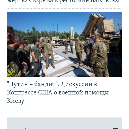
жертвах взрыва в ресторане Balzi Rossi
"Путин – бандит". Дискуссии в
Конгрессе США о военной помощи
Киеву