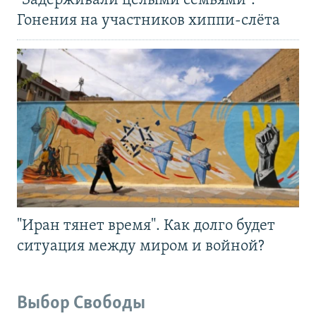
"Задерживали целыми семьями".
Гонения на участников хиппи-слёта
"Иран тянет время". Как долго будет
ситуация между миром и войной?
Выбор Свободы