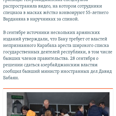
распространила видео, на котором сотрудники
спецназа в масках жёстко конвоируют 55-летнего
Варданяна в наручниках за спиной.
В сентябре источники нескольких армянских
изданий утверждали, что Баку требует от властей
непризнанного Карабаха ареста широкого списка
государственных деятелей республики, в том числе
бывших членов правительства. 28 сентября о
решении сдаться азербайджанским властям
сообщил бывший министр иностранных дел Давид
Бабаян.