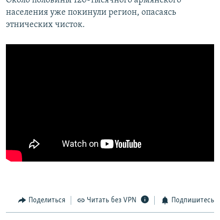
Около половины 120-тысячного армянского
населения уже покинули регион, опасаясь
этнических чисток.
Поделиться
Читать без VPN
Подпишитесь