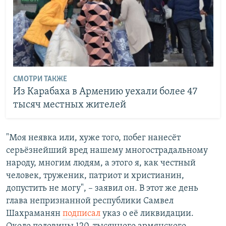
СМОТРИ ТАКЖЕ
Из Карабаха в Армению уехали более 47
тысяч местных жителей
"Моя неявка или, хуже того, побег нанесёт
серьёзнейший вред нашему многострадальному
народу, многим людям, а этого я, как честный
человек, труженик, патриот и христианин,
допустить не могу", – заявил он. В этот же день
глава непризнанной республики Самвел
Шахраманян
подписал
указ о её ликвидации.