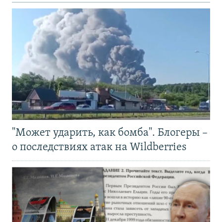
"Может ударить, как бомба". Блогеры –
о последствиях атак на Wildberries