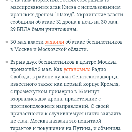
С начала вторжения Россия совершила 13
массированных атак Киева с использованием
иранских дроном "Шахед". Украинские власти
сообщили об атаке 31 дрона в ночь на 30 мая.
29 БПЛА были уничтожены.
30 мая власти
заявили
об атаке беспилотников
в Москве и Московской области.
Взрыв двух беспилотников в центре Москвы
произошёл 3 мая. Как
установило
Радио
Свобода, в районе купола Сенатского дворца,
известного также как первый корпус Кремля,
с промежутком примерно в 16 минут
взорвались два дрона, прилетевшие с
противоположных направлений. О своей
причастности к случившемуся никто заявлять
не стал. Москва назвала это попыткой
терактов и покушения на Путина, и обвинила