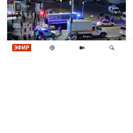
ЭФИР
Генералы и семья. Что известно о
Искать
жертвах взрыва в ресторане Balzi Rossi