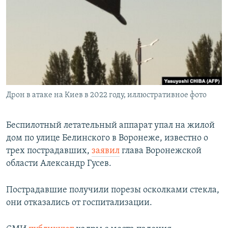
РАСПИСАНИЕ ВЕЩАНИЯ
ПОДПИШИТЕСЬ НА РАССЫЛКУ
СОЦИАЛЬНЫЕ СЕТИ
Дрон в атаке на Киев в 2022 году, иллюстративное фото
Все сайты РСЕ/РС
Беспилотный летательный аппарат упал на жилой
дом по улице Белинского в Воронеже, известно о
трех пострадавших,
заявил
глава Воронежской
области Александр Гусев.
Пострадавшие получили порезы осколками стекла,
они отказались от госпитализации.