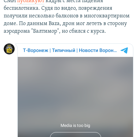
СМИ
публикуют
кадры с места падения
беспилотника. Судя по видео, повреждения
получили несколько балконов в многоквартирном
доме. По данным Baza, дрон мог лететь в сторону
аэродрома "Балтимор", но сбился с курса.