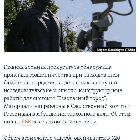
РАСПИСАНИЕ ВЕЩАНИЯ
ПОДПИШИТЕСЬ НА РАССЫЛКУ
СОЦИАЛЬНЫЕ СЕТИ
Главная военная прокуратура обнаружила
признаки мошенничества при расходовании
Все сайты РСЕ/РС
бюджетных средств, выделенных на научно-
исследовательские и опытно-конструкторские
работы для системы "Безопасный город".
Материалы направлены в Следственный комитет
России для возбуждения уголовного дела. Об этом
пишет
РБК
со ссылкой на источники.
Объем возможного ущерба оценивается в 620