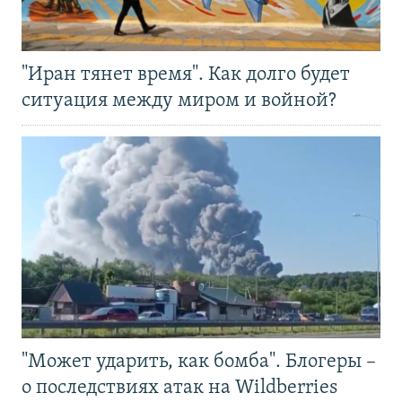
"Иран тянет время". Как долго будет
ситуация между миром и войной?
"Может ударить, как бомба". Блогеры –
о последствиях атак на Wildberries