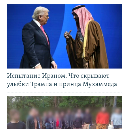
Испытание Ираном. Что скрывают
улыбки Трампа и принца Мухаммеда