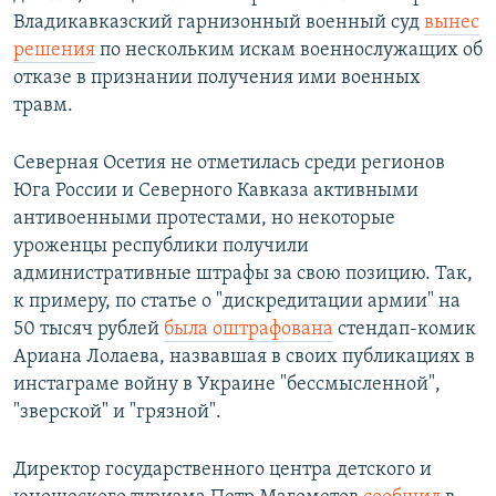
Владикавказский гарнизонный военный суд
вынес
решения
по нескольким искам военнослужащих об
отказе в признании получения ими военных
травм.
Северная Осетия не отметилась среди регионов
Юга России и Северного Кавказа активными
антивоенными протестами, но некоторые
уроженцы республики получили
административные штрафы за свою позицию. Так,
к примеру, по статье о "дискредитации армии" на
50 тысяч рублей
была оштрафована
стендап-комик
Ариана Лолаева, назвавшая в своих публикациях в
инстаграме войну в Украине "бессмысленной",
"зверской" и "грязной".
Директор государственного центра детского и