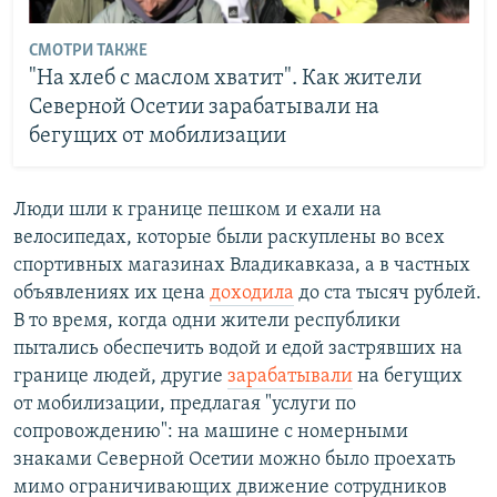
СМОТРИ ТАКЖЕ
"На хлеб с маслом хватит". Как жители
Северной Осетии зарабатывали на
бегущих от мобилизации
Люди шли к границе пешком и ехали на
велосипедах, которые были раскуплены во всех
спортивных магазинах Владикавказа, а в частных
объявлениях их цена
доходила
до ста тысяч рублей.
В то время, когда одни жители республики
пытались обеспечить водой и едой застрявших на
границе людей, другие
зарабатывали
на бегущих
от мобилизации, предлагая "услуги по
сопровождению": на машине с номерными
знаками Северной Осетии можно было проехать
мимо ограничивающих движение сотрудников