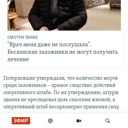
СМОТРИ ТАКЖЕ
"Врач меня даже не послушала".
Бесланские заложники не могут получить
лечение
Потерпевшие утверждали, что количество жертв
среди заложников – прямое следствие действий
оперативного штаба. По их утверждению, штурм
здания не преследовал цель спасения жизней, а
оперативный штаб несоразмерно применил силу.
ЭФИР
Рассмотрение жалобы заняло девять лет. Суд