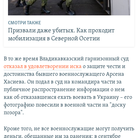
СМОТРИ ТАКЖЕ
Призвали даже убитых. Как проходит
мобилизация в Северной Осетии
В то же время Владикавказский гарнизонный суд
отказал в удовлетворении иска
о защите чести и
достоинства бывшего военнослужащего Арсена
Хасиева. Он подал в суд на командира части за
публичное распространение информации о нем
как об отказавшемся ехать воевать в Украину – его
фотографию повесили в военной части на "доску
позора".
Кроме того, не все военнослужащие могут получить
деньги, обещанные им за ранения: в сентябре