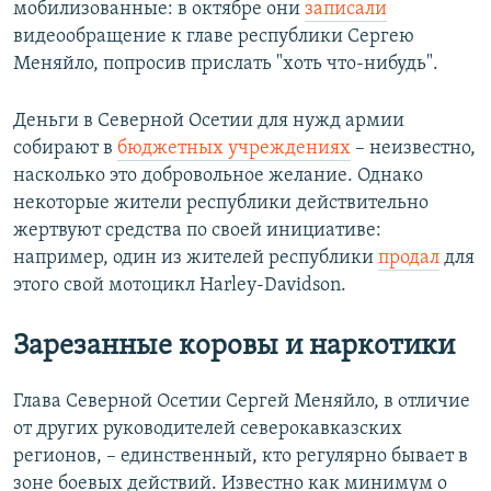
мобилизованные: в октябре они
записали
видеообращение к главе республики Сергею
Меняйло, попросив прислать "хоть что-нибудь".
Деньги в Северной Осетии для нужд армии
собирают в
бюджетных учреждениях
– неизвестно,
насколько это добровольное желание. Однако
некоторые жители республики действительно
жертвуют средства по своей инициативе:
например, один из жителей республики
продал
для
этого свой мотоцикл Harley-Davidson.
Зарезанные коровы и наркотики
Глава Северной Осетии Сергей Меняйло, в отличие
от других руководителей северокавказских
регионов, – единственный, кто регулярно бывает в
зоне боевых действий. Известно как минимум о