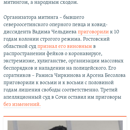
митингом, а народным сходом.
Организатора митинга – бывшего
североосетинского оперного певца и ковид-
диссидента Вадима Чельдиева
приговорили
к 10
годам колонии строгого режима. Ростовский
областной суд
признал его виновным
в
распространении фейков о коронавирусе,
экстремизме, хулиганстве, организации массовых
беспорядков и нападении на полицейского. Его
соратников – Рамиса Чиркинова и Арсена Бесолова
приговорили к восьми и к восьми с половиной
годам лишения свободы соответственно. Третий
апелляционный суд в Сочи оставил им приговоры
без изменений.