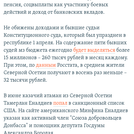
пенсия, соцвыплаты как участнику боевых
действий и доход от банковских вкладов.
Не обижены доходами и бывшие судьи
Конституционного суда, который был упразднен в
республике 1 апреля. На содержание пяти бывших
судей мз бюджета ежегодно
будет выделяться
более
15 миллионов – 260 тысяч рублей в месяц каждому.
При этом, по
данным
Росстата, в среднем жители
Северной Осетии получают в восемь раз меньше –
32 тысячи рублей.
В июне казачий атаман из Северной Осетии
Тамерлан Еналдиев
попал
в санкционный список
США. На сайте американского Минфина Еналдиев
указан как активный член "Союза добровольцев
Донбасса" и помощник депутата Госдумы
Александра Бородая.