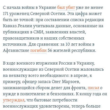
С начала войны в Украине
был убит
уже не менее
171 уроженец Северной Осетии. Эта цифра может
быть не точной: при составлении списка редакция
Кавказ.Реалии учитывала данные, основанные на
публикациях в СМИ, заявлениях властей,
правозащитников и наших собственных
источников. Для сравнения: за 10 лет войны в
Афганистане
погибли
56 жителей республики.
В ходе военного вторжения России в Украину,
военнослужащие из Северной Осетии жаловались
на нехватку всего необходимого: в апреле, к
примеру, офицер запаса Олег Марзоев,
занимающийся сбором денег для фронта,
писал
о
нужде в полиэтилене и бензопилах. К концу года он
утверждал
, что бытовые потребности
военнослужащих удовлетворены, теперь больше