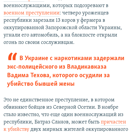
военнослужащими, которых подозревают в
военном преступлении
: четверо уроженцев
республики зарезали 13 коров у фермера в
оккупированной Запорожской области Украины,
угнали его автомобиль, а на блокпосте открыли
огонь по своим сослуживцам.
В Украине с наркотиками задержали
экс-полицейского из Владикавказа
Вадима Техова, которого осудили за
убийство бывшей жены
Это не единственное преступление, в котором
обвиняют бойцов из Северной Осетии. В ноябре
стало известно, что еще один военнослужащий из
республики, Батраз Сланов, может быть
причастен
к убийству
двух мирных жителей оккупированного