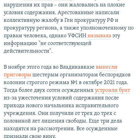
нарушения их прав – они жаловались на плохие
условия содержания. Арестованные написали
коллективную жалобу в Ген прокуратуру РФ и
прокуратуру региона, а также уполномоченному по
правам человека, однако УФСИН
называла
эту
информацию "не соответствующей
действительности".
В ноябре этого года во Владикавказе
вынесли
приговоры
шестерым организаторам беспорядков
колонии строгого режима №1 в октябре 2021 года.
Тогда более двух сотен осужденных
устроили бунт
из-за ужесточения условий содержания после
прихода нового начальника исправительного
учреждения. Они получили от трех до трех с
половиной лет лишения свободы. Еще три дела
находятся на рассмотрении. Все осужденные
признали свою вину.