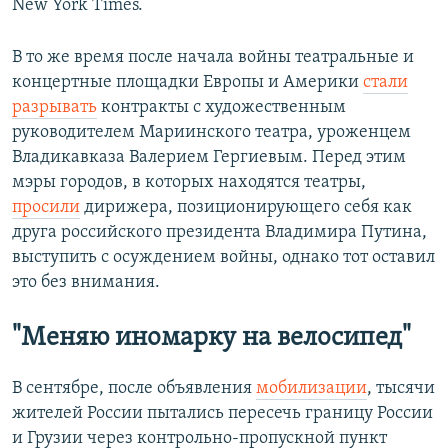
New York Times.
В то же время после начала войны театральные и
концертные площадки Европы и Америки
стали
разрывать
контракты с художественным
руководителем Мариинского театра, уроженцем
Владикавказа Валерием Гергиевым. Перед этим
мэры городов, в которых находятся театры,
просили
дирижера, позиционирующего себя как
друга российского президента Владимира Путина,
выступить с осуждением войны, однако тот оставил
это без внимания.
"Меняю иномарку на велосипед"
В сентябре, после объявления
мобилизации
, тысячи
жителей России пытались пересечь границу России
и Грузии через контрольно-пропускной пункт