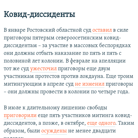
Ковид-диссиденты
В январе Ростовский областной суд
оставил
в силе
приговоры пятерым североосетинским ковид-
диссидентам – за участие в массовых беспорядках
они должны отбыть наказание по пять и пять с
половиной лет колонии. В феврале на апелляции
тот же суд
ужесточил
приговоры еще двум
участникам протестов против локдауна. Еще троим
митингующим в апреле суд
не изменил
приговоры
– они должны провести в колонии по четыре года.
В июле к длительному лишению свободы
приговорили
еще пять участников митинга ковид-
диссидентов, а позже, в октябре,
еще одного
. Таким
образом, были
осуждены
не менее двадцати