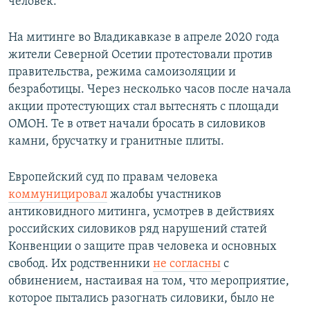
человек.
На митинге во Владикавказе в апреле 2020 года
жители Северной Осетии протестовали против
правительства, режима самоизоляции и
безработицы. Через несколько часов после начала
акции протестующих стал вытеснять с площади
ОМОН. Те в ответ начали бросать в силовиков
камни, брусчатку и гранитные плиты.
Европейский суд по правам человека
коммуницировал
жалобы участников
антиковидного митинга, усмотрев в действиях
российских силовиков ряд нарушений статей
Конвенции о защите прав человека и основных
свобод. Их родственники
не согласны
с
обвинением, настаивая на том, что мероприятие,
которое пытались разогнать силовики, было не