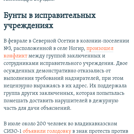
Бунты в исправительных
учреждениях
В феврале в Северной Осетии в колонии-поселении
№3, расположенной в селе Ногир,
произошел
конфликт
между группой заключенных и
сотрудниками исправительного учреждения. Двое
осужденных демонстративно отказались от
выполнения требований надзирателей, при этом
нецензурно выражаясь в их адрес. Их поддержала
группа других заключенных, которая попыталась
помешать доставить нарушителей в дежурную
часть для дачи объяснений.
В июле около 200 человек во владикавказском
СИЗО-1
объявили голодовку
в знак протеста против