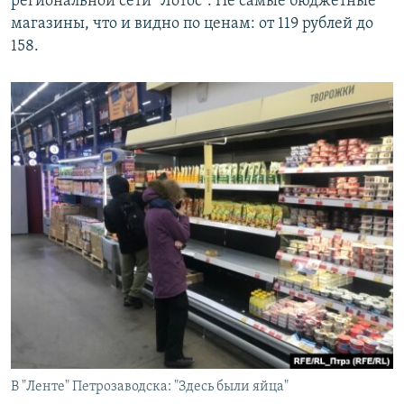
региональной сети "Лотос". Не самые бюджетные
магазины, что и видно по ценам: от 119 рублей до
158.
В "Ленте" Петрозаводска: "Здесь были яйца"