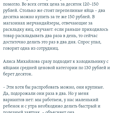
помогло. Во всех сетях цена за десяток 120–150
рублей. Столько же стоят перепелиные яйца – два
десятка можно купить за те же 150 рублей. В
магазинах мерчандайзеры, отвечающие за
раскладку яиц, скучают: если раньше приходилось
товар раскладывать два раза в день, то сейчас
достаточно делать это раз в два дня. Спрос упал,
говорит одна из сотрудниц.
Алиса Михайлова сразу подходит к холодильнику с
яйцами средней ценовой категории по 130 рублей и
берет десяток.
– Эти хотя бы распробовать можно, они крупные.
Да, подорожали они раза в два. Но у меня
вариантов нет: мы работаем, у нас маленький
ребенок и с утра необходимо делать быстрый и
полезный завтрак, – объясняет она.