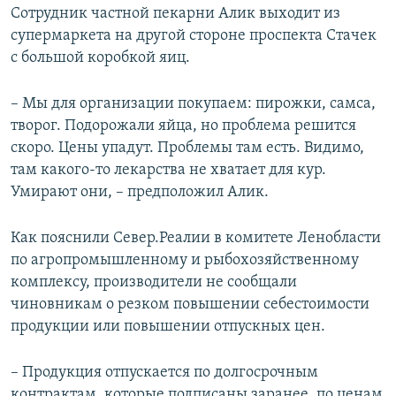
Сотрудник частной пекарни Алик выходит из
супермаркета на другой стороне проспекта Стачек
с большой коробкой яиц.
– Мы для организации покупаем: пирожки, самса,
творог. Подорожали яйца, но проблема решится
скоро. Цены упадут. Проблемы там есть. Видимо,
там какого-то лекарства не хватает для кур.
Умирают они, – предположил Алик.
Как пояснили Север.Реалии в комитете Ленобласти
по агропромышленному и рыбохозяйственному
комплексу, производители не сообщали
чиновникам о резком повышении себестоимости
продукции или повышении отпускных цен.
– Продукция отпускается по долгосрочным
контрактам, которые подписаны заранее, по ценам