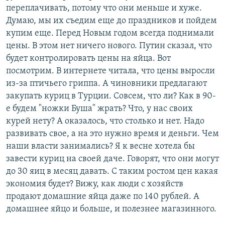
переплачивать, потому что они меньше и хуже.
Думаю, мы их съедим еще до праздников и пойдем
купим еще. Перед Новым годом всегда поднимали
цены. В этом нет ничего нового. Путин сказал, что
будет контролировать цены на яйца. Вот
посмотрим. В интернете читала, что цены выросли
из-за птичьего гриппа. А чиновники предлагают
закупать куриц в Турции. Совсем, что ли? Как в 90-
е будем "ножки Буша" жрать? Что, у нас своих
курей нету? А оказалось, что столько и нет. Надо
развивать свое, а на это нужно время и деньги. Чем
наши власти занимались? Я к весне хотела бы
завести куриц на своей даче. Говорят, что они могут
до 30 яиц в месяц давать. С таким ростом цен какая
экономия будет? Вижу, как люди с хозяйств
продают домашние яйца даже по 140 рублей. А
домашнее яйцо и больше, и полезнее магазинного.