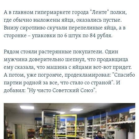
А в главном гипермаркете города "Ленте" полки,
где обычно выложены яйца, оказались пустые.
Внизу сиротливо скучали перепелиные яйца, а в
сторонке – упаковки по 6 штук по 84 рубля.
Рядом стояли растерянные покупатели. Один
мужчина доверительно шепнул, что продавщица
ему сказала, что машина с яйцами вот-вот придет.
А потом, уже погромче, продекламировал: "Спасибо
партии родной за все, что стало со страной". И
добавил: "Ну чисто Советский Союз".