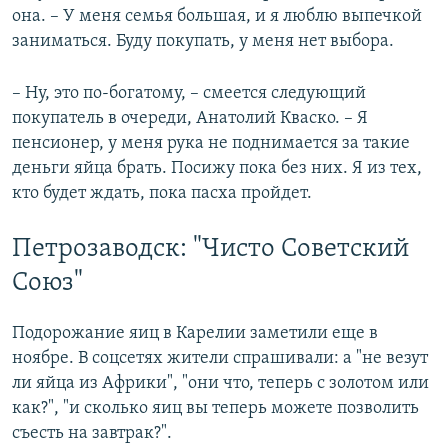
она. – У меня семья большая, и я люблю выпечкой
заниматься. Буду покупать, у меня нет выбора.
– Ну, это по-богатому, – смеется следующий
покупатель в очереди, Анатолий Кваско. – Я
пенсионер, у меня рука не поднимается за такие
деньги яйца брать. Посижу пока без них. Я из тех,
кто будет ждать, пока пасха пройдет.
Петрозаводск: "Чисто Советский
Союз"
Подорожание яиц в Карелии заметили еще в
ноябре. В соцсетях жители спрашивали: а "не везут
ли яйца из Африки", "они что, теперь с золотом или
как?", "и сколько яиц вы теперь можете позволить
съесть на завтрак?".