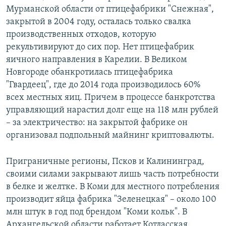
Мурманской области от птицефабрики "Снежная",
закрытой в 2004 году, осталась только свалка
производственных отходов, которую
рекультивируют до сих пор. Нет птицефабрик
яичного направления в Карелии. В Великом
Новгороде обанкротилась птицефабрика
"Гвардеец", где до 2014 года производилось 60%
всех местных яиц. Причем в процессе банкротства
управляющий нарастил долг еще на 118 млн рублей
– за электричество: на закрытой фабрике он
организовал подпольный майнинг криптовалюты.
Приграничные регионы, Псков и Калининград,
своими силами закрывают лишь часть потребности
в белке и желтке. В Коми для местного потребления
производит яйца фабрика "Зеленецкая" – около 100
млн штук в год под брендом "Коми кольк". В
Архангельской области работает Котласская