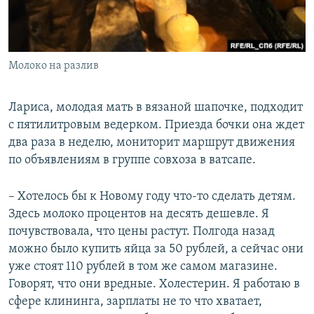
Молоко на разлив
Лариса, молодая мать в вязаной шапочке, подходит
с пятилитровым ведерком. Приезда бочки она ждет
два раза в неделю, мониторит маршрут движения
по объявлениям в группе совхоза в ватсапе.
– Хотелось бы к Новому году что-то сделать детям.
Здесь молоко процентов на десять дешевле. Я
почувствовала, что цены растут. Полгода назад
можно было купить яйца за 50 рублей, а сейчас они
уже стоят 110 рублей в том же самом магазине.
Говорят, что они вредные. Холестерин. Я работаю в
сфере клининга, зарплаты не то что хватает,