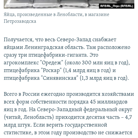
Яйца, произведенные в Ленобласти, в магазине
Петрозаводска
Получается, что весь Северо-Запад снабжает
яйцами Ленинградская область. Там расположено
сразу три птицефабрики-гиганта. Это
агрокомплекс "Оредеж" (около 300 млн яиц в год),
птицефабрика "Роскар" (1,4 млрд яиц в год) и
птицефабрика "Синявинская" (1,3 млрд яиц в год).
Всего в России ежегодно производится хозяйствами
всех форм собственности порядка 45 миллиардов
яиц в год. На Северо-Западный федеральный округ
(читай, Ленобласть) приходится десятая часть – 4,7
млрд штук. Если верить государственной
статистике, в этом году производство не снижается