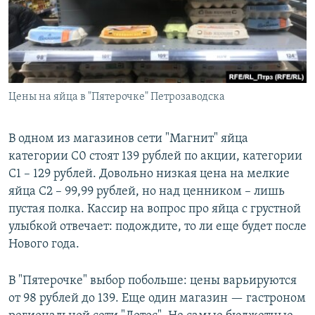
Цены на яйца в "Пятерочке" Петрозаводска
В одном из магазинов сети "Магнит" яйца
категории С0 стоят 139 рублей по акции, категории
С1 – 129 рублей. Довольно низкая цена на мелкие
яйца С2 – 99,99 рублей, но над ценником – лишь
пустая полка. Кассир на вопрос про яйца с грустной
улыбкой отвечает: подождите, то ли еще будет после
Нового года.
В "Пятерочке" выбор побольше: цены варьируются
от 98 рублей до 139. Еще один магазин — гастроном