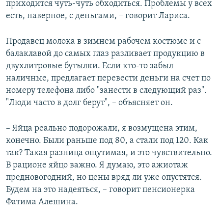
приходится чуть-чуть обходиться. Проблемы у всех
есть, наверное, с деньгами, – говорит Лариса.
Продавец молока в зимнем рабочем костюме и с
балаклавой до самых глаз разливает продукцию в
двухлитровые бутылки. Если кто-то забыл
наличные, предлагает перевести деньги на счет по
номеру телефона либо "занести в следующий раз".
"Люди часто в долг берут", – объясняет он.
– Яйца реально подорожали, я возмущена этим,
конечно. Были раньше под 80, а стали под 120. Как
так? Такая разница ощутимая, и это чувствительно.
В рационе яйцо важно. Я думаю, это ажиотаж
предновогодний, но цены вряд ли уже опустятся.
Будем на это надеяться, – говорит пенсионерка
Фатима Алешина.