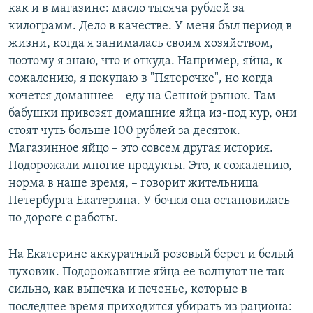
как и в магазине: масло тысяча рублей за
килограмм. Дело в качестве. У меня был период в
жизни, когда я занималась своим хозяйством,
поэтому я знаю, что и откуда. Например, яйца, к
сожалению, я покупаю в "Пятерочке", но когда
хочется домашнее – еду на Сенной рынок. Там
бабушки привозят домашние яйца из-под кур, они
стоят чуть больше 100 рублей за десяток.
Магазинное яйцо – это совсем другая история.
Подорожали многие продукты. Это, к сожалению,
норма в наше время, – говорит жительница
Петербурга Екатерина. У бочки она остановилась
по дороге с работы.
На Екатерине аккуратный розовый берет и белый
пуховик. Подорожавшие яйца ее волнуют не так
сильно, как выпечка и печенье, которые в
последнее время приходится убирать из рациона: