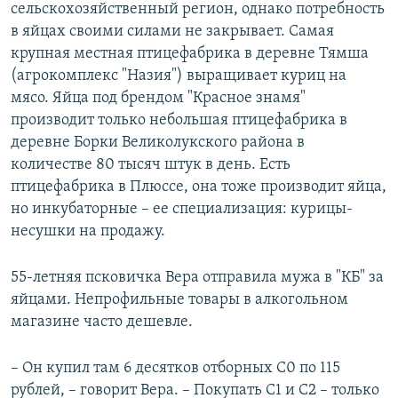
сельскохозяйственный регион, однако потребность
в яйцах своими силами не закрывает. Самая
крупная местная птицефабрика в деревне Тямша
(агрокомплекс "Назия") выращивает куриц на
мясо. Яйца под брендом "Красное знамя"
производит только небольшая птицефабрика в
деревне Борки Великолукского района в
количестве 80 тысяч штук в день. Есть
птицефабрика в Плюссе, она тоже производит яйца,
но инкубаторные – ее специализация: курицы-
несушки на продажу.
55-летняя псковичка Вера отправила мужа в "КБ" за
яйцами. Непрофильные товары в алкогольном
магазине часто дешевле.
– Он купил там 6 десятков отборных C0 по 115
рублей, – говорит Вера. – Покупать C1 и С2 – только