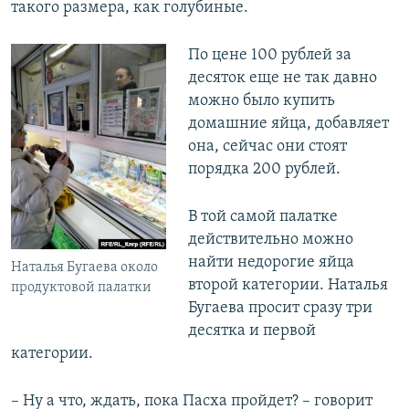
такого размера, как голубиные.
По цене 100 рублей за
десяток еще не так давно
можно было купить
домашние яйца, добавляет
она, сейчас они стоят
порядка 200 рублей.
В той самой палатке
действительно можно
найти недорогие яйца
Наталья Бугаева около
второй категории. Наталья
продуктовой палатки
Бугаева просит сразу три
десятка и первой
категории.
– Ну а что, ждать, пока Пасха пройдет? – говорит