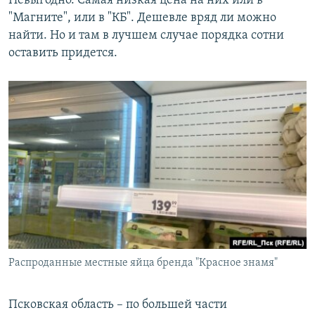
Невыгодно. Самая низкая цена на них или в
"Магните", или в "КБ". Дешевле вряд ли можно
найти. Но и там в лучшем случае порядка сотни
оставить придется.
Распроданные местные яйца бренда "Красное знамя"
Псковская область – по большей части