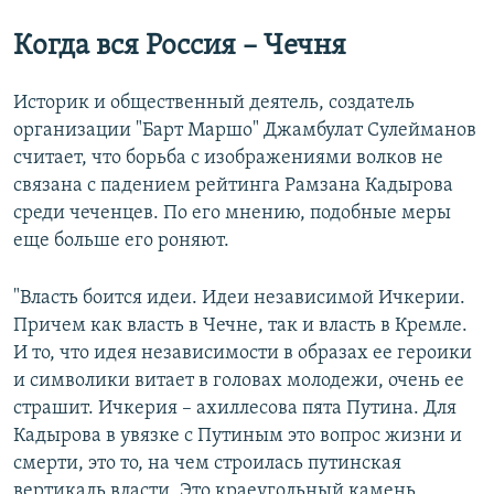
Когда вся Россия – Чечня
Историк и общественный деятель, создатель
организации "Барт Маршо" Джамбулат Сулейманов
считает, что борьба с изображениями волков не
связана с падением рейтинга Рамзана Кадырова
среди чеченцев. По его мнению, подобные меры
еще больше его роняют.
"Власть боится идеи. Идеи независимой Ичкерии.
Причем как власть в Чечне, так и власть в Кремле.
И то, что идея независимости в образах ее героики
и символики витает в головах молодежи, очень ее
страшит. Ичкерия – ахиллесова пята Путина. Для
Кадырова в увязке с Путиным это вопрос жизни и
смерти, это то, на чем строилась путинская
вертикаль власти. Это краеугольный камень,