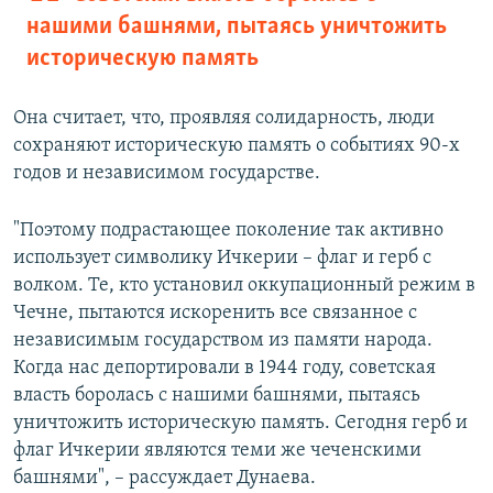
нашими башнями, пытаясь уничтожить
историческую память
Она считает, что, проявляя солидарность, люди
сохраняют историческую память о событиях 90-х
годов и независимом государстве.
"Поэтому подрастающее поколение так активно
использует символику Ичкерии – флаг и герб с
волком. Те, кто установил оккупационный режим в
Чечне, пытаются искоренить все связанное с
независимым государством из памяти народа.
Когда нас депортировали в 1944 году, советская
власть боролась с нашими башнями, пытаясь
уничтожить историческую память. Сегодня герб и
флаг Ичкерии являются теми же чеченскими
башнями", – рассуждает Дунаева.