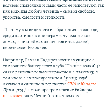
волчьей символики и сами часто ее используют, так
как волк для любого чеченца – символ свободы,
упорства, смелости и стойкости.
"Поэтому мы видим его изображения на одежде,
среди картинок в инстаграме, чучела волков в
домах, в никнеймах аккаунтов и так далее", –
перечисляет Белокиев.
Например, Рамзан Кадыров носит амуницию с
символикой байкерского клуба "Ночные волки"
(в
связи с активным вмешательством в политику, в
том числе в аннексированном Крыму, клуб
включен в санкционные списки
США
и
Канады
.
–
Прим. ред.)
, а сами прокремлевские байкеры
называют
главу Чечни "ночным волком".