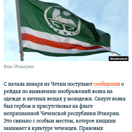
РАСПИСАНИЕ ВЕЩАНИЯ
ПОДПИШИТЕСЬ НА РАССЫЛКУ
СОЦИАЛЬНЫЕ СЕТИ
Флаг Ичкерии
Все сайты РСЕ/РС
С начала января из Чечни поступают
сообщения
о
рейдах по выявлению изображений волка на
одежде и личных вещах у молодежи. Силуэт волка
был гербом и присутствовал на флаге
непризнанной Чеченской республики Ичкерии.
Это связано с особым местом, которое хищник
занимает в культуре чеченцев. Правовых