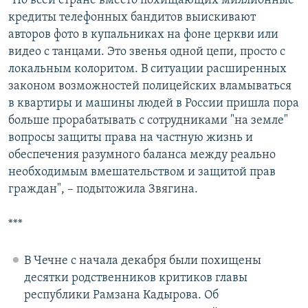
"По всей стране вместо похищающих миллионные
кредиты телефонных бандитов выискивают
авторов фото в купальниках на фоне церкви или
видео с танцами. Это звенья одной цепи, просто с
локальным колоритом. В ситуации расширенных
законом возможностей полицейских вламываться
в квартиры и машины людей в России пришла пора
больше прорабатывать с сотрудниками "на земле"
вопросы защиты права на частную жизнь и
обеспечения разумного баланса между реально
необходимым вмешательством и защитой прав
граждан", – подытожила Звягина.
***
В Чечне с начала декабря были похищены
десятки родственников критиков главы
республики Рамзана Кадырова. Об