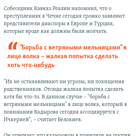
Собеседник Кавказ.Реалии напомнил, что о
преступлениях в Чечне сегодня громко заявляют
представители диаспоры в Европе и Турции,
которые вроде как должны были молчать.
"Борьба с ветряными мельницами" в
лице волка – жалкая попытка сделать
хоть что-нибудь
"Их не останавливают ни угрозы, ни похищения
родственников. Отсюда жалкая попытка сделать
хотя бы что-то. В данном случае – "борьба с
ветряными мельницами" в лице волка, который в
понимании Кадырова сегодня ассоциируется с
Ичкерией", – считает Белокиев.
Он отмечает, что кадыровцы в принципе не против