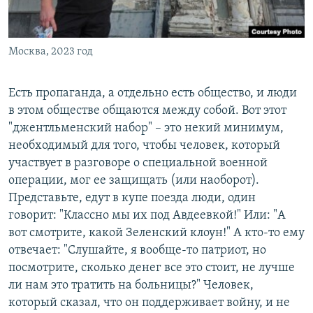
Москва, 2023 год
Есть пропаганда, а отдельно есть общество, и люди
в этом обществе общаются между собой. Вот этот
"джентльменский набор" – это некий минимум,
необходимый для того, чтобы человек, который
участвует в разговоре о специальной военной
операции, мог ее защищать (или наоборот).
Представьте, едут в купе поезда люди, один
говорит: "Классно мы их под Авдеевкой!" Или: "А
вот смотрите, какой Зеленский клоун!" А кто-то ему
отвечает: "Слушайте, я вообще-то патриот, но
посмотрите, сколько денег все это стоит, не лучше
ли нам это тратить на больницы?" Человек,
который сказал, что он поддерживает войну, и не