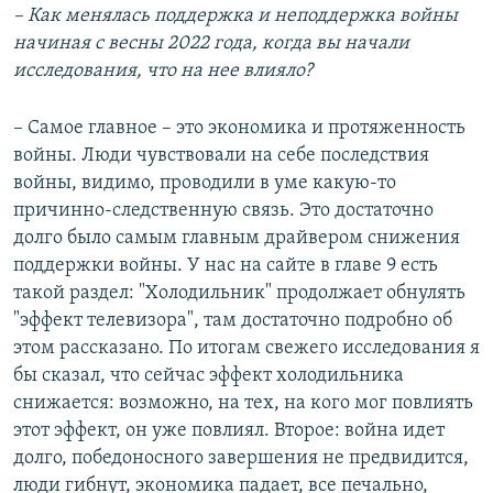
– Как менялась поддержка и неподдержка войны
начиная с весны 2022 года, когда вы начали
исследования, что на нее влияло?
– Самое главное – это экономика и протяженность
войны. Люди чувствовали на себе последствия
войны, видимо, проводили в уме какую-то
причинно-следственную связь. Это достаточно
долго было самым главным драйвером снижения
поддержки войны. У нас на сайте в главе 9 есть
такой раздел: "Холодильник" продолжает обнулять
"эффект телевизора", там достаточно подробно об
этом рассказано. По итогам свежего исследования я
бы сказал, что сейчас эффект холодильника
снижается: возможно, на тех, на кого мог повлиять
этот эффект, он уже повлиял. Второе: война идет
долго, победоносного завершения не предвидится,
люди гибнут, экономика падает, все печально,