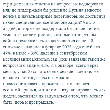
отрицательных ответов на вопрос: вы поддержали
или не поддержали бы решение Путина вывести
войска и начать мирные переговоры, не достигнув
целей специальной военной операции? Число
людей, которые не поддержали бы это решение,
условных милитаристов, которые хотят, чтобы
война продолжалась до достижения ее целей,
снижалось плавно: в феврале 2023 года оно было
47%, в июле – 39%, дальше в сентябрьском
исследовании ExtremeScan (они задавали такой же
вопрос) мы видим 41%. И в октябре, всего через
месяц, у нас 33% – это очень резкое падение. Не
вполне понятно, с чем его можно
проассоциировать, кроме того, что начался
осенний призыв, и эта тема актуализировалась для
людей, заставила их задуматься о том, что, может
быть, пора и прекращать.