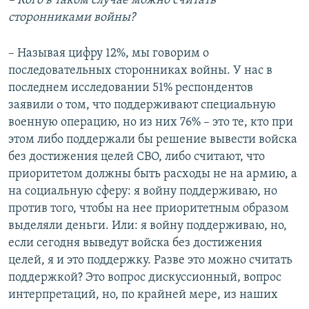
– Кого в таком случае можно считать
сторонниками войны?
– Называя цифру 12%, мы говорим о
последовательных сторонниках войны. У нас в
последнем исследовании 51% респондентов
заявили о том, что поддерживают специальную
военную операцию, но из них 76% – это те, кто при
этом либо поддержали бы решение вывести войска
без достижения целей СВО, либо считают, что
приоритетом должны быть расходы не на армию, а
на социальную сферу: я войну поддерживаю, но
против того, чтобы на нее приоритетным образом
выделяли деньги. Или: я войну поддерживаю, но,
если сегодня выведут войска без достижения
целей, я и это поддержку. Разве это можно считать
поддержкой? Это вопрос дискуссионный, вопрос
интерпретаций, но, по крайней мере, из наших