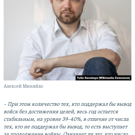
Алексей Миняйло
– При этом количество тех, кто поддержал бы вывод
войск без достижения целей, весь год остается
стабильным, на уровне 39–40%, в отличие от числа
тех, кто не поддержал бы вывод, то есть выступает
за продолжение войны. Означает ли это, что число