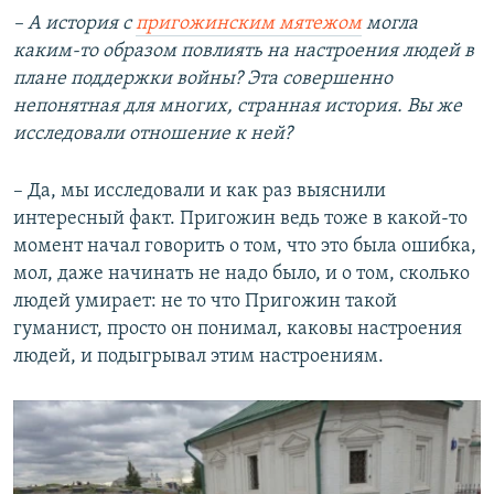
– А история с
пригожинским мятежом
могла
каким-то образом повлиять на настроения людей в
плане поддержки войны? Эта совершенно
непонятная для многих, странная история. Вы же
исследовали отношение к ней?
– Да, мы исследовали и как раз выяснили
интересный факт. Пригожин ведь тоже в какой-то
момент начал говорить о том, что это была ошибка,
мол, даже начинать не надо было, и о том, сколько
людей умирает: не то что Пригожин такой
гуманист, просто он понимал, каковы настроения
людей, и подыгрывал этим настроениям.