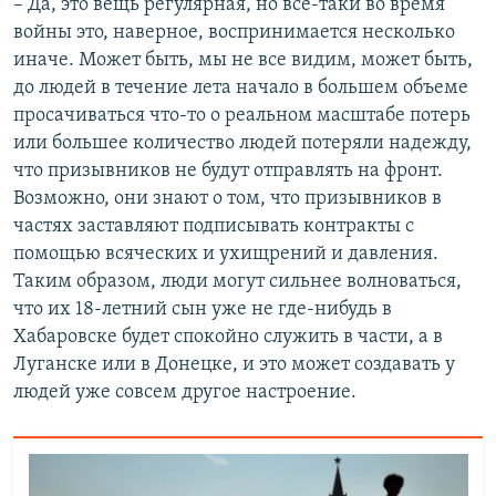
– Да, это вещь регулярная, но все-таки во время
войны это, наверное, воспринимается несколько
иначе. Может быть, мы не все видим, может быть,
до людей в течение лета начало в большем объеме
просачиваться что-то о реальном масштабе потерь
или большее количество людей потеряли надежду,
что призывников не будут отправлять на фронт.
Возможно, они знают о том, что призывников в
частях заставляют подписывать контракты с
помощью всяческих и ухищрений и давления.
Таким образом, люди могут сильнее волноваться,
что их 18-летний сын уже не где-нибудь в
Хабаровске будет спокойно служить в части, а в
Луганске или в Донецке, и это может создавать у
людей уже совсем другое настроение.