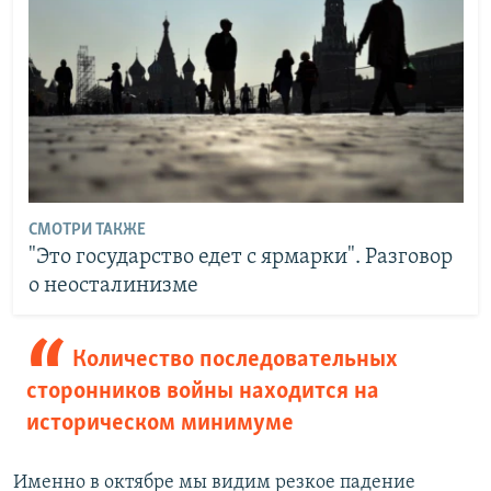
СМОТРИ ТАКЖЕ
"Это государство едет с ярмарки". Разговор
о неосталинизме
Количество последовательных
сторонников войны находится на
историческом минимуме
Именно в октябре мы видим резкое падение