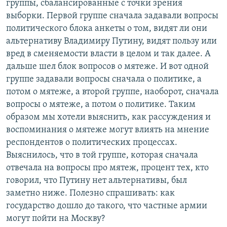
группы, сбалансированные с точки зрения
выборки. Первой группе сначала задавали вопросы
политического блока анкеты о том, видят ли они
альтернативу Владимиру Путину, видят пользу или
вред в сменяемости власти в целом и так далее. А
дальше шел блок вопросов о мятеже. И вот одной
группе задавали вопросы сначала о политике, а
потом о мятеже, а второй группе, наоборот, сначала
вопросы о мятеже, а потом о политике. Таким
образом мы хотели выяснить, как рассуждения и
воспоминания о мятеже могут влиять на мнение
респондентов о политических процессах.
Выяснилось, что в той группе, которая сначала
отвечала на вопросы про мятеж, процент тех, кто
говорил, что Путину нет альтернативы, был
заметно ниже. Полезно спрашивать: как
государство дошло до такого, что частные армии
могут пойти на Москву?