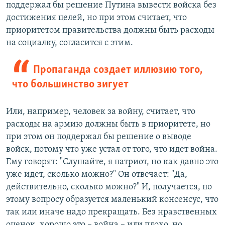
поддержал бы решение Путина вывести войска без
достижения целей, но при этом считает, что
приоритетом правительства должны быть расходы
на социалку, согласится с этим.
Пропаганда создает иллюзию того,
что большинство зигует
Или, например, человек за войну, считает, что
расходы на армию должны быть в приоритете, но
при этом он поддержал бы решение о выводе
войск, потому что уже устал от того, что идет война.
Ему говорят: "Слушайте, я патриот, но как давно это
уже идет, сколько можно?" Он отвечает: "Да,
действительно, сколько можно?" И, получается, по
этому вопросу образуется маленький консенсус, что
так или иначе надо прекращать. Без нравственных
оценок, хорошо это – война – или плохо, но