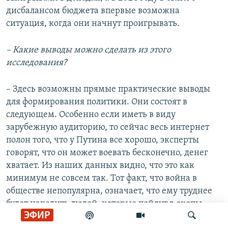
дисбалансом бюджета впервые возможна
ситуация, когда они начнут проигрывать.
– Какие выводы можно сделать из этого
исследования?
– Здесь возможны прямые практические выводы
для формирования политики. Они состоят в
следующем. Особенно если иметь в виду
зарубежную аудиторию, то сейчас весь интернет
полон того, что у Путина все хорошо, эксперты
говорят, что он может воевать бесконечно, денег
хватает. Из наших данных видно, что это как
минимум не совсем так. Тот факт, что война в
обществе непопулярна, означает, что ему труднее
будет находить людей, которые пойдут в окопы,
ЭФИР
придется платить таким людям больше денег. Уже