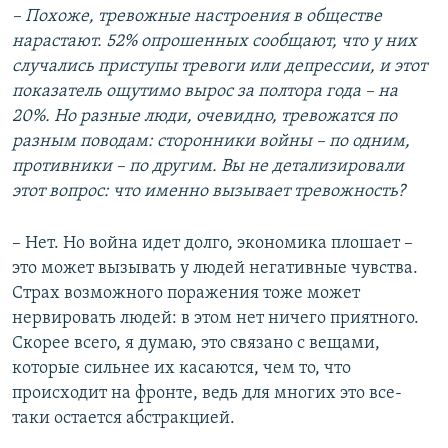
– Похоже, тревожные настроения в обществе
нарастают. 52% опрошенных сообщают, что у них
случались приступы тревоги или депрессии, и этот
показатель ощутимо вырос за полтора года – на
20%. Но разные люди, очевидно, тревожатся по
разным поводам: сторонники войны – по одним,
противники – по другим. Вы не детализировали
этот вопрос: что именно вызывает тревожность?
– Нет. Но война идет долго, экономика плошает –
это может вызывать у людей негативные чувства.
Страх возможного поражения тоже может
нервировать людей: в этом нет ничего приятного.
Скорее всего, я думаю, это связано с вещами,
которые сильнее их касаются, чем то, что
происходит на фронте, ведь для многих это все-
таки остается абстракцией.