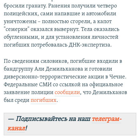
бросили гранату. Ранения получили четверо
полицейских, сами напавшие и автомобили
уничтожены – полностью сгорели, а капот
"семерки" оказался вывернут. Тела оказались
обугленными, и для установления личностей
погибших потребовалась ДНК-экспертиза.
По сведениям силовиков, погибшие входили в
бандгруппу Али Демильханова и готовили
диверсионно-террористические акции в Чечне.
Федеральные СМИ со ссылкой на официальное
заявление полиции
сообщили
, что Демильханов
был среди
погибших
.
— Подписывайтесь на наш
телеграм-
канал
!