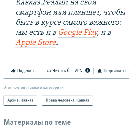
Кавказ.Реалии на свой
смартфон или планшет, чтобы
быть в курсе самого важного:
мы есть и в
Google Play
, и в
Apple Store
.
Поделиться
Читать без VPN
Подпишитесь
Этот контент также в категориях
Архив. Кавказ
Права человека. Кавказ
Материалы по теме