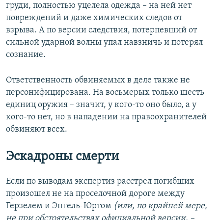
груди, полностью уцелела одежда – на ней нет
повреждений и даже химических следов от
взрыва. А по версии следствия, потерпевший от
сильной ударной волны упал навзничь и потерял
сознание.
Ответственность обвиняемых в деле также не
персонифицирована. На восьмерых только шесть
единиц оружия – значит, у кого-то оно было, а у
кого-то нет, но в нападении на правоохранителей
обвиняют всех.
Эскадроны смерти
Если по выводам экспертиз расстрел погибших
произошел не на проселочной дороге между
Герзелем и Энгель-Юртом
(или, по крайней мере,
не при обстоятельствах официальной версии. –