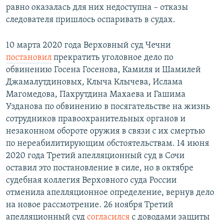
равно оказалась для них недоступна – отказы
следователя пришлось оспаривать в судах.
10 марта 2020 года Верховный суд Чечни
постановил
прекратить уголовное дело по
обвинению Госена Госенова, Камиля и Шамилей
Джамалутдиновых, Клыча Клычева, Ислама
Магомедова, Пахрутдина Махаева и Гашима
Узданова по обвинению в посягательстве на жизнь
сотрудников правоохранительных органов и
незаконном обороте оружия в связи с их смертью
по нереабилитирующим обстоятельствам. 14 июня
2020 года Третий апелляционный суд в Сочи
оставил это постановление в силе, но в октябре
судебная коллегия Верховного суда России
отменила апелляционное определение, вернув дело
на новое рассмотрение. 26 ноября Третий
апелляционный суд
согласился
с доводами защиты