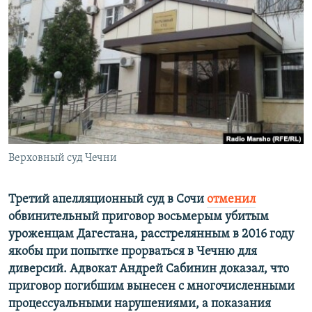
РАСПИСАНИЕ ВЕЩАНИЯ
ПОДПИШИТЕСЬ НА РАССЫЛКУ
СОЦИАЛЬНЫЕ СЕТИ
Верховный суд Чечни
Все сайты РСЕ/РС
Третий апелляционный суд в Сочи
отменил
обвинительный приговор восьмерым убитым
уроженцам Дагестана, расстрелянным в 2016 году
якобы при попытке прорваться в Чечню для
диверсий. Адвокат Андрей Сабинин доказал, что
приговор погибшим вынесен с многочисленными
процессуальными нарушениями, а показания