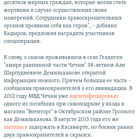
десятков мирных граждан, которые могли стать
жертвами в случае осуществления своих
намерений. Сотрудники правоохранительных
органов проявили себя как герои", – добавил
Кадыров, предложив наградить участников
спецоперации.
К слову, о самом проживавшем в селе Гелдиген
"амире равнинной части Чечни" 38-летнем Али
Шарпудиевиче Демильханове открытой
информации немного. Причем большая ее часть –
сообщения правоохранителей о его ликвидации. В
2012 году МВД Чечни уже
идентифицировало
одного из погибших при самоподрыве у входа в
магазин "Военторг" в Октябрьском районе Грозного
как Демильханова. В августе 2015 года его же
пытались
задержать в Хасавюрте, но боевик ранил
двух правоохранителей и скрылся.