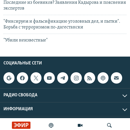
Последние из боевиков? Заявления Кадырова и пояснения
экспертов
"Фиксируем и фальсификацию уголовных дел, и пытки".
Борьба с терроризмом по-дагестански
"Убили неизвестные"
СОЦИАЛЬНЫЕ СЕТИ
РАДИО СВОБОДА
ИНФОРМАЦИЯ
Радио Свобода © 2026 RFE/RL, Inc. | Все права защищены.
ЭФИР