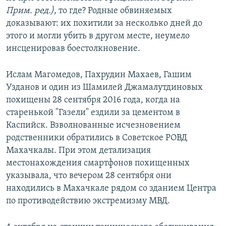
Прим. ред.)
, то где? Родные обвиняемых
доказывают: их похитили за несколько дней до
этого и могли убить в другом месте, неумело
инсценировав боестолкновение.
Ислам Магомедов, Пахрудин Махаев, Гашим
Узданов и один из Шамилей Джамалутдиновых
похищены 28 сентября 2016 года, когда на
старенькой "Газели" ездили за цементом в
Каспийск. Взволнованные исчезновением
родственники обратились в Советское РОВД
Махачкалы. При этом детализация
местонахождения смартфонов похищенных
указывала, что вечером 28 сентября они
находились в Махачкале рядом со зданием Центра
по противодействию экстремизму МВД.