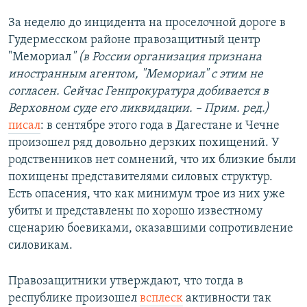
За неделю до инцидента на проселочной дороге в
Гудермесском районе правозащитный центр
"Мемориал
" (в России организация признана
иностранным агентом, "Мемориал" с этим не
согласен. Сейчас Генпрокуратура добивается в
Верховном суде его ликвидации. – Прим. ред.)
писал
: в сентябре этого года в Дагестане и Чечне
произошел ряд довольно дерзких похищений. У
родственников нет сомнений, что их близкие были
похищены представителями силовых структур.
Есть опасения, что как минимум трое из них уже
убиты и представлены по хорошо известному
сценарию боевиками, оказавшими сопротивление
силовикам.
Правозащитники утверждают, что тогда в
республике произошел
всплеск
активности так