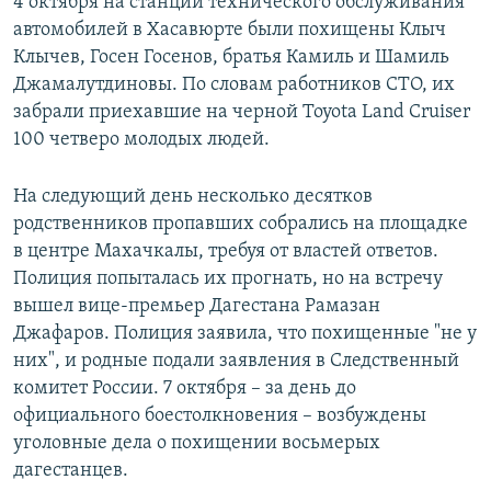
4 октября на станции технического обслуживания
автомобилей в Хасавюрте были похищены Клыч
Клычев, Госен Госенов, братья Камиль и Шамиль
Джамалутдиновы. По словам работников СТО, их
забрали приехавшие на черной Toyota Land Cruiser
100 четверо молодых людей.
На следующий день несколько десятков
родственников пропавших собрались на площадке
в центре Махачкалы, требуя от властей ответов.
Полиция попыталась их прогнать, но на встречу
вышел вице-премьер Дагестана Рамазан
Джафаров. Полиция заявила, что похищенные "не у
них", и родные подали заявления в Следственный
комитет России. 7 октября – за день до
официального боестолкновения – возбуждены
уголовные дела о похищении восьмерых
дагестанцев.