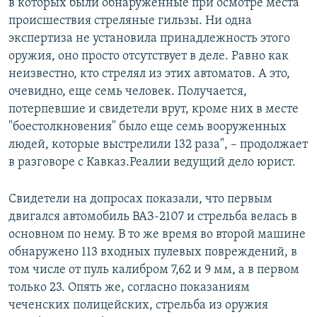
в которых были обнаруженные при осмотре места
происшествия стреляные гильзы. Ни одна
экспертиза не установила принадлежность этого
оружия, оно просто отсутствует в деле. Равно как
неизвестно, кто стрелял из этих автоматов. А это,
очевидно, еще семь человек. Получается,
потерпевшие и свидетели врут, кроме них в месте
"боестолкновения" было еще семь вооруженных
людей, которые выстрелили 132 раза", – продолжает
в разговоре с Кавказ.Реалии ведущий дело юрист.
Свидетели на допросах показали, что первым
двигался автомобиль ВАЗ-2107 и стрельба велась в
основном по нему. В то же время во второй машине
обнаружено 113 входных пулевых повреждений, в
том числе от пуль калибром 7,62 и 9 мм, а в первом
только 23. Опять же, согласно показаниям
чеченских полицейских, стрельба из оружия