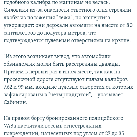
подобного калибра по машинам не велась.
Силовики из-за опасности ответного огня стреляли
якобы из положения "лежа", но экспертиза
утверждает: они держали автоматы на высоте от 80
сантиметров до полутора метров, что
подтверждается пулевыми отверстиями на крыше.
"Из этого возникает вывод, что автомобили
обвиняемых могли быть расстреляны дважды.
Причем в первый раз в ином месте, так как на
проселочной дороге отсутствуют гильзы калибров
7,62 и 99 мм, входные пулевые отверстия от которых
зафиксированы в "четырнадцатой", – указывает
Сабинин.
На правом борту бронированного полицейского
УАЗа насчитали восемь огнестрельных
повреждений, нанесенных под углом от 27 до 35