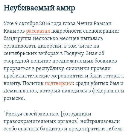
Неубиваемый амир
Уже 9 октября 2016 года глава Чечни Рамзан
Кадыров
рассказал
подробности спецоперации:
бандгруппа несколько месяцев пыталась
организовать диверсии, в том числе на
сентябрьских выборах в Госдуму. Зная об
очередной попытке предполагаемых боевиков
прорваться в республику, силовики провели
профилактические мероприятия и были готовы к
визиту. Политик
подтвердил
: среди убитых был и
Демильханов, который находился в федеральном
розыске.
"Рискуя своей жизнью, [сотрудники
правоохранительных органов] нейтрализовали
особо опасных бандитов и предотвратили гибель