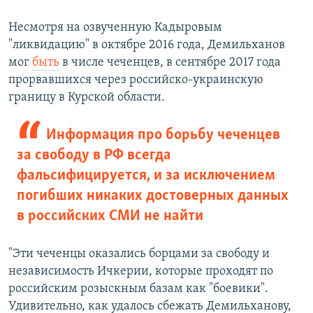
Несмотря на озвученную Кадыровым
"ликвидацию" в октябре 2016 года, Демильханов
мог
быть
в числе чеченцев, в сентябре 2017 года
прорвавшихся через российско-украинскую
границу в Курской области.
Информация про борьбу чеченцев
за свободу в РФ всегда
фальсифицируется, и за исключением
погибших никаких достоверных данных
в российских СМИ не найти
"Эти чеченцы оказались борцами за свободу и
независимость Ичкерии, которые проходят по
российским розыскным базам как "боевики".
Удивительно, как удалось сбежать Демильханову,