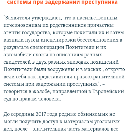
системы при задержании преступника
"Заявители утверждают, что к насильственным
исчезновениям их родственников причастны
агенты государства, которые похитили их и затем
казнили путем инсценировки боестолкновения в
результате спецоперации Похитители и их
автомобили схожи по описаниям разных
свидетелей в двух разных эпизодах похищений
Похитители были вооружены и в масках , открыто
вели себя как представители правоохранительной
системы при задержании преступника", –
говорится в жалобе, направленной в Европейский
суд по правам человека.
До середины 2017 года родные обвиняемых не
могли получить доступ к материалам уголовных
дел, после – значительная часть материалов все