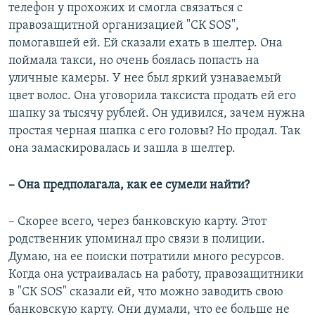
телефон у прохожих и смогла связаться с
правозащитной организацией "СК SOS",
помогавшей ей. Ей сказали ехать в шелтер. Она
поймала такси, но очень боялась попасть на
уличные камеры. У нее был яркий узнаваемый
цвет волос. Она уговорила таксиста продать ей его
шапку за тысячу рублей. Он удивился, зачем нужна
простая черная шапка с его головы? Но продал. Так
она замаскировалась и зашла в шелтер.
– Она предполагала, как ее сумели найти?
– Скорее всего, через банковскую карту. Этот
родственник упоминал про связи в полиции.
Думаю, на ее поиски потратили много ресурсов.
Когда она устраивалась на работу, правозащитники
в "СК SOS" сказали ей, что можно заводить свою
банковскую карту. Они думали, что ее больше не