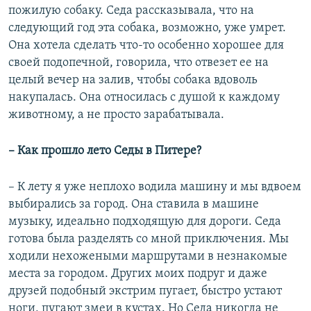
пожилую собаку. Седа рассказывала, что на
следующий год эта собака, возможно, уже умрет.
Она хотела сделать что-то особенно хорошее для
своей подопечной, говорила, что отвезет ее на
целый вечер на залив, чтобы собака вдоволь
накупалась. Она относилась с душой к каждому
животному, а не просто зарабатывала.
– Как прошло лето Седы в Питере?
– К лету я уже неплохо водила машину и мы вдвоем
выбирались за город. Она ставила в машине
музыку, идеально подходящую для дороги. Седа
готова была разделять со мной приключения. Мы
ходили нехожеными маршрутами в незнакомые
места за городом. Других моих подруг и даже
друзей подобный экстрим пугает, быстро устают
ноги, пугают змеи в кустах. Но Седа никогда не