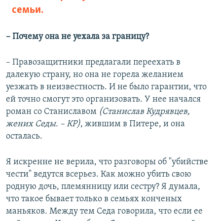
семьи.
– Почему она не уехала за границу?
– Правозащитники предлагали переехать в
далекую страну, но она не горела желанием
уезжать в неизвестность. И не было гарантии, что
ей точно смогут это организовать. У нее начался
роман со Станиславом
(Станислав Кудрявцев,
жених Седы. – КР)
, жившим в Питере, и она
осталась.
Я искренне не верила, что разговоры об "убийстве
чести" ведутся всерьез. Как можно убить свою
родную дочь, племянницу или сестру? Я думала,
что такое бывает только в семьях конченых
маньяков. Между тем Седа говорила, что если ее