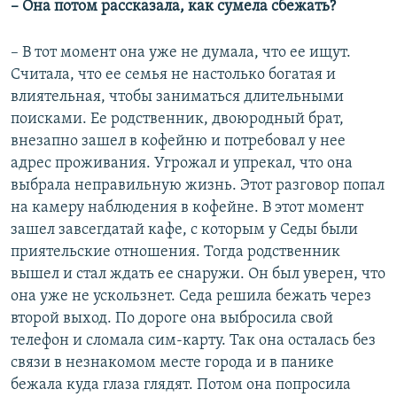
– Она потом рассказала, как сумела сбежать?
– В тот момент она уже не думала, что ее ищут.
Считала, что ее семья не настолько богатая и
влиятельная, чтобы заниматься длительными
поисками. Ее родственник, двоюродный брат,
внезапно зашел в кофейню и потребовал у нее
адрес проживания. Угрожал и упрекал, что она
выбрала неправильную жизнь. Этот разговор попал
на камеру наблюдения в кофейне. В этот момент
зашел завсегдатай кафе, с которым у Седы были
приятельские отношения. Тогда родственник
вышел и стал ждать ее снаружи. Он был уверен, что
она уже не ускользнет. Седа решила бежать через
второй выход. По дороге она выбросила свой
телефон и сломала сим-карту. Так она осталась без
связи в незнакомом месте города и в панике
бежала куда глаза глядят. Потом она попросила