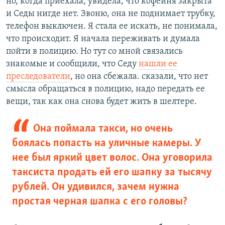
но, когда приехала, увидела, что кофейня закрыта
и Седы нигде нет. Звоню, она не поднимает трубку,
телефон выключен. Я стала ее искать, не понимала,
что происходит. Я начала переживать и думала
пойти в полицию. Но тут со мной связались
знакомые и сообщили, что Седу
нашли ее
преследователи
, но она сбежала. сказали, что нет
смысла обращаться в полицию, надо передать ее
вещи, так как она снова будет жить в шелтере.
Она поймала такси, но очень
боялась попасть на уличные камеры. У
нее был яркий цвет волос. Она уговорила
таксиста продать ей его шапку за тысячу
рублей. Он удивился, зачем нужна
простая черная шапка с его головы?