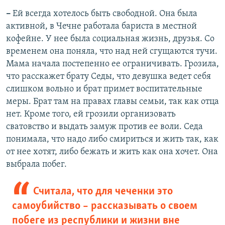
–
Ей всегда хотелось быть свободной. Она была
активной, в Чечне работала бариста в местной
кофейне. У нее была социальная жизнь, друзья. Со
временем она поняла, что над ней сгущаются тучи.
Мама начала постепенно ее ограничивать. Грозила,
что расскажет брату Седы, что девушка ведет себя
слишком вольно и брат примет воспитательные
меры. Брат там на правах главы семьи, так как отца
нет. Кроме того, ей грозили организовать
сватовство и выдать замуж против ее воли. Седа
понимала, что надо либо смириться и жить так, как
от нее хотят, либо бежать и жить как она хочет. Она
выбрала побег.
Считала, что для чеченки это
самоубийство – рассказывать о своем
побеге из республики и жизни вне