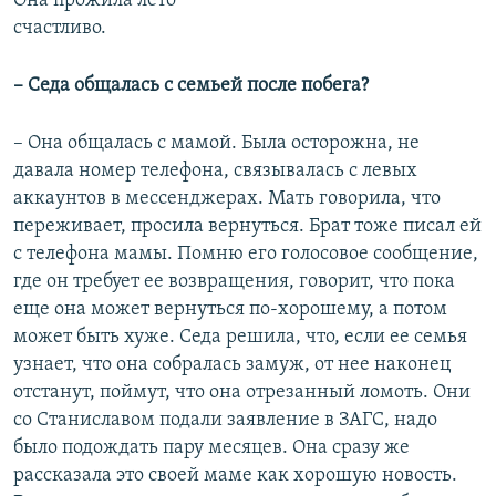
Она прожила лето
счастливо.
– Седа общалась с семьей после побега?
– Она общалась с мамой. Была осторожна, не
давала номер телефона, связывалась с левых
аккаунтов в мессенджерах. Мать говорила, что
переживает, просила вернуться. Брат тоже писал ей
с телефона мамы. Помню его голосовое сообщение,
где он требует ее возвращения, говорит, что пока
еще она может вернуться по-хорошему, а потом
может быть хуже. Седа решила, что, если ее семья
узнает, что она собралась замуж, от нее наконец
отстанут, поймут, что она отрезанный ломоть. Они
со Станиславом подали заявление в ЗАГС, надо
было подождать пару месяцев. Она сразу же
рассказала это своей маме как хорошую новость.