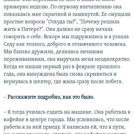
примерно неделю. По первому впечатлению она
показалась мне скрытной и замкнутой. Ее смущали
простые вопросы "Откуда ты?", "Почему решила
жить в Питере?". Она далеко не сразу начала
говорить о себе. Вскоре мы подружились и я узнала
Седу как теплого, доброго и отзывчивого человека.
Мы близко дружили, делились личными
переживаниями, она выручала меня неоднократно.
Когда ее нашли первый раз в феврале прошлого
года, она вынуждена была снова скрываться и
вернулась в шелтер, где жила сразу после побега.
–
Расскажите подробно, как это было.
– Я тогда училась ездить на машине. Она работала в
кофейне в центре города. Мы условились, что после
работы я за ней приеду. Я написала ей, что в пути,