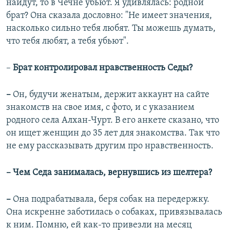
найдут, то в Чечне убьют. Я удивлялась: родной
брат? Она сказала дословно: "Не имеет значения,
насколько сильно тебя любят. Ты можешь думать,
что тебя любят, а тебя убьют".
–
Брат контролировал нравственность Седы?
–
Он, будучи женатым, держит аккаунт на сайте
знакомств на свое имя, с фото, и с указанием
родного села Алхан-Чурт. В его анкете сказано, что
он ищет женщин до 35 лет для знакомства. Так что
не ему рассказывать другим про нравственность.
– Чем Седа занималась, вернувшись из шелтера?
–
Она подрабатывала, беря собак на передержку.
Она искренне заботилась о собаках, привязывалась
к ним. Помню, ей как-то привезли на месяц