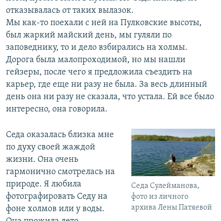
отказывалась от таких вылазок.
Мы как-то поехали с ней на Пулковские высоты,
был жаркий майский день, мы гуляли по
заповеднику, то и дело взбирались на холмы.
Дорога была малопроходимой, но мы нашли
гейзеры, после чего я предложила съездить на
карьер, где еще ни разу не была. За весь длинный
день она ни разу не сказала, что устала. Ей все было
интересно, она говорила.
Седа оказалась близка мне
по духу своей жаждой
жизни. Она очень
гармонично смотрелась на
природе. Я любила
Седа Сулейманова,
фотографировать Седу на
фото из личного
архива Лены Патяевой
фоне холмов или у воды.