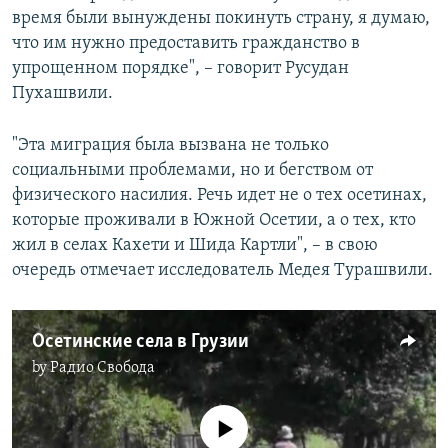
время были вынуждены покинуть страну, я думаю,
что им нужно предоставить гражданство в
упрощенном порядке", – говорит Русудан
Пухашвили.
"Эта миграция была вызвана не только
социальными проблемами, но и бегством от
физического насилия. Речь идет не о тех осетинах,
которые проживали в Южной Осетии, а о тех, кто
жил в селах Кахети и Шида Картли", – в свою
очередь отмечает исследователь Медея Турашвили.
Осетинские села в Грузии
by
Радио Свобода
No media source currently available