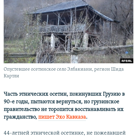
РАСПИСАНИЕ ВЕЩАНИЯ
ПОДПИШИТЕСЬ НА РАССЫЛКУ
СОЦИАЛЬНЫЕ СЕТИ
Опустевшее осетинское село Элбакиани, регион Шида
Все сайты РСЕ/РС
Картли
Часть этнических осетин, покинувших Грузию в
90-е годы, пытаются вернуться, но грузинское
правительство не торопится восстанавливать их
гражданство,
пишет Эхо Кавказа
.
44-летней этнической осетинке, не пожелавшей