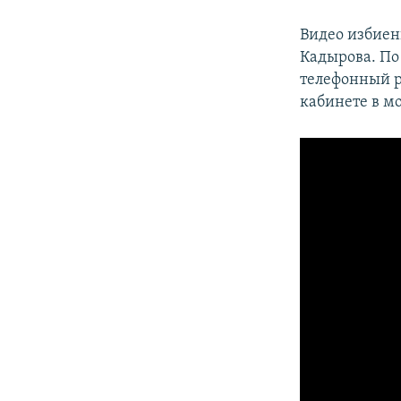
Видео избиен
Кадырова. По
телефонный ра
кабинете в м