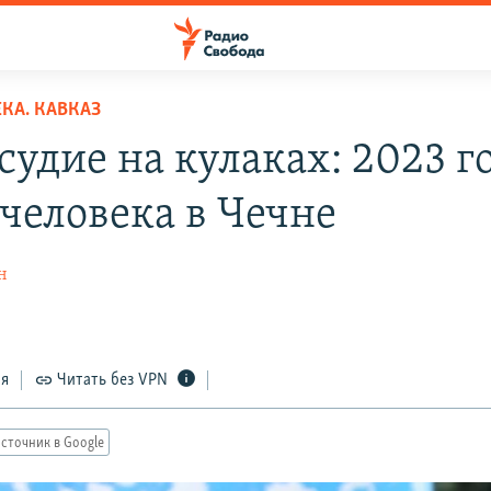
КА. КАВКАЗ
удие на кулаках: 2023 г
 человека в Чечне
н
ся
Читать без VPN
сточник в Google