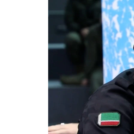
РАСПИСАНИЕ ВЕЩАНИЯ
ПОДПИШИТЕСЬ НА РАССЫЛКУ