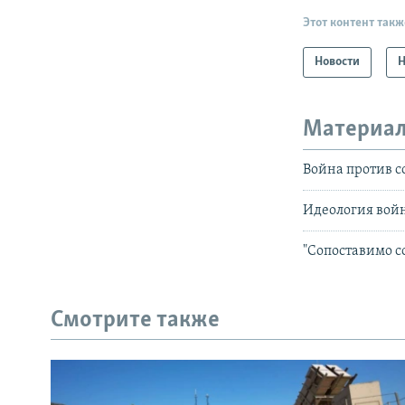
Этот контент такж
Новости
Н
Материал
Война против с
Идеология вой
"Сопоставимо со
Смотрите также