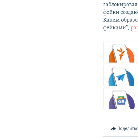
заблокировал
фейки создаю
Каким образом
фейками",
ра
Поделить