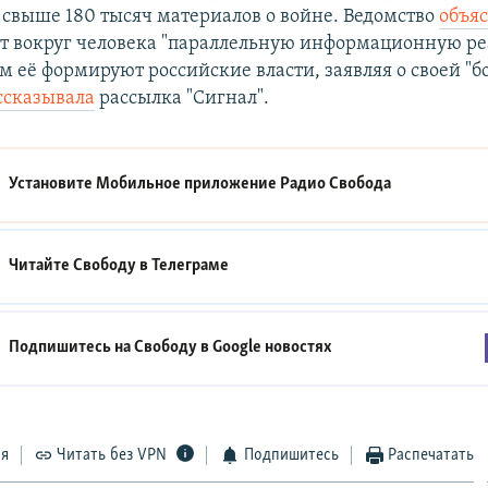
 свыше 180 тысяч материалов о войне. Ведомство
объя
т вокруг человека "параллельную информационную ре
 её формируют российские власти, заявляя о своей "б
ссказывала
рассылка "Сигнал".
Установите Мобильное приложение
Радио Свобода
Читайте Свободу в
Телеграме
Подпишитесь на Свободу в
Google новостях
ся
Читать без VPN
Подпишитесь
Распечатать