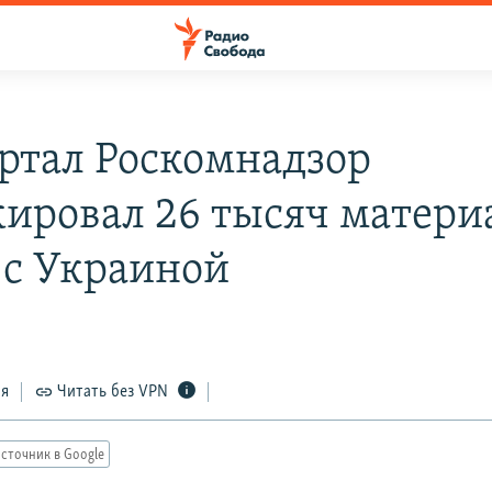
артал Роскомнадзор
кировал 26 тысяч матери
 с Украиной
ся
Читать без VPN
сточник в Google