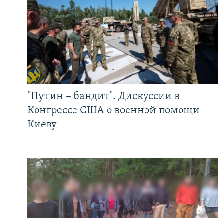
"Путин – бандит". Дискуссии в
Конгрессе США о военной помощи
Киеву