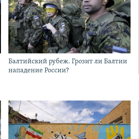
Балтийский рубеж. Грозит ли Балтии
нападение России?