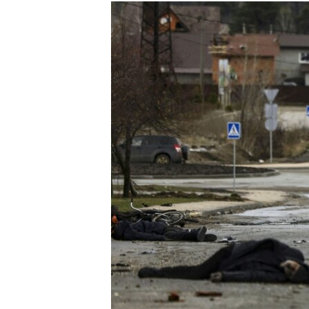
РАСПИСАНИЕ ВЕЩАНИЯ
ПОДПИШИТЕСЬ НА РАССЫЛКУ